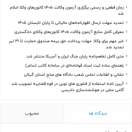
زمان قطعی و رسمی برگزاری آزمون وکالت 1405 کانون‌های وکلا اعلام
شد
تمدید مهلت ارسال اظهارنامه‌های مالیاتی تا پایان تابستان 1405
معرفی کامل منابع آزمون وکالت 1405 کانون‌های وکلای دادگستری
خبر مهم برای وکلا: مهلت پرداخت حق بیمه صندوق حمایت تا ۳۱ تیر
تمدید شد.
متن کامل تفاهم‌نامه پایان جنگ ایران و آمریکا منتشر شد.
راهنمای ساده ثبت اسناد قولنامه‌ای در سامانه کاتب (ساغر)
نشانی و اطلاعات تماس شعب دادگاه های صلح استان گیلان
آیین نامه استفاده از فناوری های نوین در قوه قضاییه تصویب شد:
گامی عملی در هوشمندسازی دادرسی
دیدگاه ها
محبوب