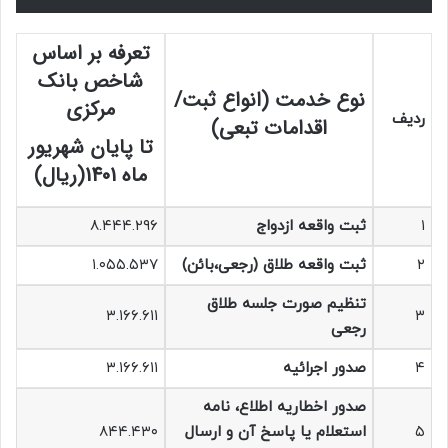
تعرفه بر اساس
شاخص بانک
نوع خدمت (انواع ثبت/
مرکزی
ردیف
اقدامات تبعی)
تا پایان شهریور
ماه 1401(ریال)
۱
ثبت واقعه ازدواج
۸.۴۴۴.۲۹۶
۲
ثبت واقعه طلاق (رجعی،بائن)
۱.۰۵۵.۵۳۷
تنظیم صورت جلسه طلاق
۳.۱۶۶.۶۱۱
۳
رجعی
۴
صدور اجرائیه
۳.۱۶۶.۶۱۱
صدور اخطاریه اطلاع، نامه
۵
استعلام یا پاسخ آن و ارسال
۸۴۴.۴۳۰