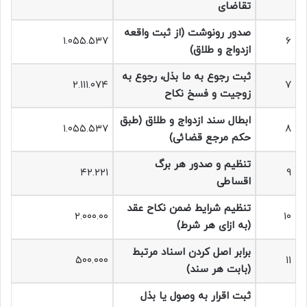
تقاضای
صدور رونوشت (از ثبت واقعه
۱.۰۵۵.۵۳۷
۶
ازدواج و طلاق)
ثبت رجوع به ما بذل، رجوع به
۲.۱۱۱.۰۷۴
۷
زوجیت و فسخ نکاح
ابطال سند ازدواج و طلاق (طبق
۱.۰۵۵.۵۳۷
۸
حکم مرجع قضائی)
تنظیم و صدور هر برگ
۴۲.۲۲۱
۹
اقساطی
تنظیم شرایط ضمن نکاح عقد
۲.۰۰۰.۰۰
۱۰
(به ازای هر شرط)
برابر اصل کردن اسناد مرتبط
۵۰۰.۰۰۰
۱۱
(بابت هر سند)
ثبت اقرار به وصول یا بذل