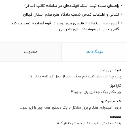
راهنمای ساده ثبت اسناد قولنامه‌ای در سامانه کاتب (ساغر)
نشانی و اطلاعات تماس شعب دادگاه های صلح استان گیلان
آیین نامه استفاده از فناوری های نوین در قوه قضاییه تصویب شد:
گامی عملی در هوشمندسازی دادرسی
دیدگاه ها
محبوب
امید الهی تبار
پس چرا الان برای ثبت نام میگن باید از محل کار نامه پایان کار...
کارآموز
چرا دکتر بابک جعفری رای نیاورد؟!...
شبنم خوشرو
درود، امیدوارم هنگام بروز مشکل با یک دستور همه چیز را زیر سو...
saraaa
بنده خدا حتی نتونسته از خودش دفاع کنه......