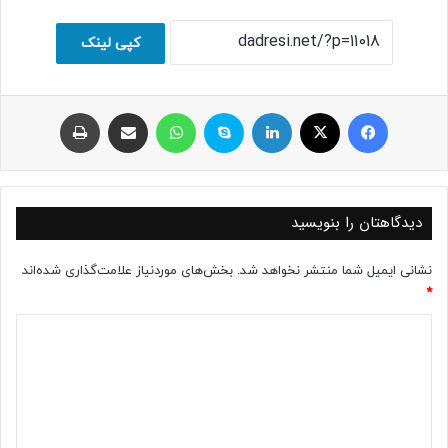
کپی لینک
فیسبوک
ایکس
لینکداین
اسکایپ
واتس آپ
اشتراک با ایمیل
چاپ
دیدگاهتان را بنویسید
نشانی ایمیل شما منتشر نخواهد شد.
بخش‌های موردنیاز علامت‌گذاری شده‌اند
*
د
ی
د
گ