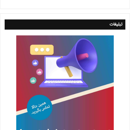
تبلیغات