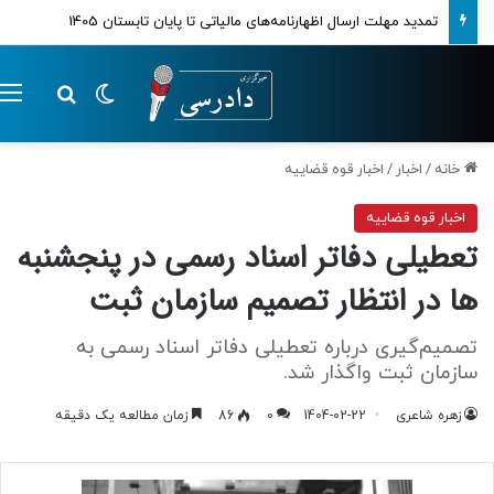
تمدید مهلت ارسال اظهارنامه‌های مالیاتی تا پایان تابستان 1405
تغییر پوسته
م
جستجو ب
خانه
/
اخبار
/
اخبار قوه قضاییه
اخبار قوه قضاییه
تعطیلی دفاتر اسناد رسمی در پنجشنبه
ها در انتظار تصمیم سازمان ثبت
تصمیم‌گیری درباره تعطیلی دفاتر اسناد رسمی به
سازمان ثبت واگذار شد.
زهره شاعری
1404-02-22
0
86
زمان مطالعه یک دقیقه