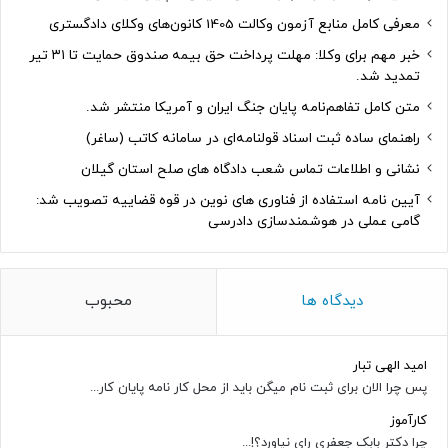
معرفی کامل منابع آزمون وکالت 1405 کانون‌های وکلای دادگستری
خبر مهم برای وکلا: مهلت پرداخت حق بیمه صندوق حمایت تا ۳۱ تیر
تمدید شد.
متن کامل تفاهم‌نامه پایان جنگ ایران و آمریکا منتشر شد.
راهنمای ساده ثبت اسناد قولنامه‌ای در سامانه کاتب (ساغر)
نشانی و اطلاعات تماس شعب دادگاه های صلح استان گیلان
آیین نامه استفاده از فناوری های نوین در قوه قضاییه تصویب شد:
گامی عملی در هوشمندسازی دادرسی
دیدگاه ها
محبوب
امید الهی تبار
پس چرا الان برای ثبت نام میگن باید از محل کار نامه پایان کار...
کارآموز
چرا دکتر بابک جعفری رای نیاورد؟!...