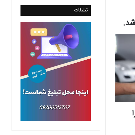
تبلیغات
شد.