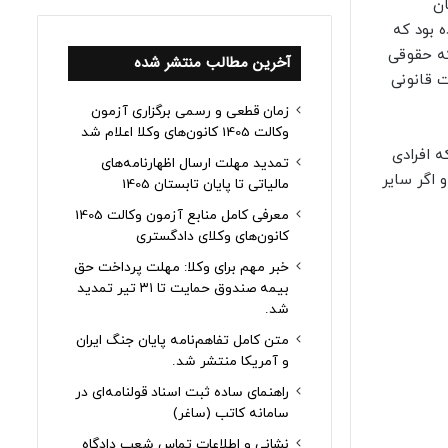
ه بیان
ه بود که
که حقوقی
آخرین مطالب منتشر شده
ت قانونی
زمان قطعی و رسمی برگزاری آزمون
وکالت 1405 کانون‌های وکلا اعلام شد
 افرادی
تمدید مهلت ارسال اظهارنامه‌های
 اگر سایر
مالیاتی تا پایان تابستان 1405
معرفی کامل منابع آزمون وکالت 1405
کانون‌های وکلای دادگستری
خبر مهم برای وکلا: مهلت پرداخت حق
بیمه صندوق حمایت تا ۳۱ تیر تمدید
شد.
متن کامل تفاهم‌نامه پایان جنگ ایران
و آمریکا منتشر شد.
راهنمای ساده ثبت اسناد قولنامه‌ای در
سامانه کاتب (ساغر)
نشانی و اطلاعات تماس شعب دادگاه