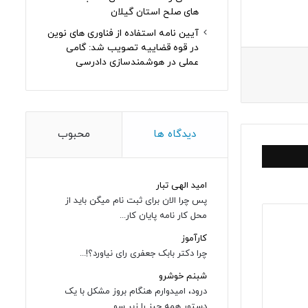
های صلح استان گیلان
آیین نامه استفاده از فناوری های نوین
در قوه قضاییه تصویب شد: گامی
عملی در هوشمندسازی دادرسی
دیدگاه ها
محبوب
امید الهی تبار
پس چرا الان برای ثبت نام میگن باید از
محل کار نامه پایان کار...
کارآموز
چرا دکتر بابک جعفری رای نیاورد؟!...
شبنم خوشرو
درود، امیدوارم هنگام بروز مشکل با یک
دستور همه چیز را زیر سو...