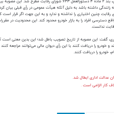
وی ادامه داد: امروز سه شنبه ۱۶ مرداد در جلسه هیات عمومی، بند ۲ ماده ۴ دستورالعمل ۶۳۳ شورای رقابت مطرح شد. این مصوب
مه رانندگی داشته باشد به دلیل آنکه هیأت عمومی در رأی قبلی بیان کرد
 رقابت چنین اختیاری را نداشته و ندارد و به این جهت اگر قرار است 
اقع دسترسی افراد را به بازار خودرو محدود کند. این محدودیت در مقررا
قابت ندانست.
، گفت: این مصوبه از تاریخ تصویب باطل شد؛ این بدین معنی است که
و خودرو را دریافت کنند با این رأی دیوان عالی می‌توانند مراجعه کنند و
، خودرو را دریافت کنند.
 عدالت اداری ابطال شد.
ف کار الزامی است .