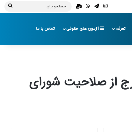
تلگرام
اینستاگرام
واتس آپ
ایمیل
جستج
برای
تعرفه
آزمون های حقوقی
تماس با ما
رج از صلاحیت شورای