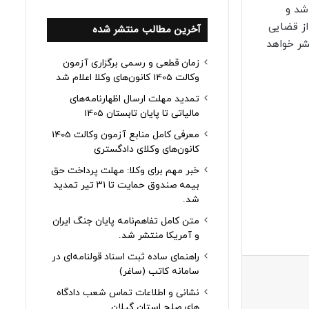
شد و
از قضایی
آخرین مطالب منتشر شده
شر خواهد
زمان قطعی و رسمی برگزاری آزمون
وکالت 1405 کانون‌های وکلا اعلام شد
تمدید مهلت ارسال اظهارنامه‌های
مالیاتی تا پایان تابستان 1405
معرفی کامل منابع آزمون وکالت 1405
کانون‌های وکلای دادگستری
خبر مهم برای وکلا: مهلت پرداخت حق
بیمه صندوق حمایت تا ۳۱ تیر تمدید
شد.
متن کامل تفاهم‌نامه پایان جنگ ایران
و آمریکا منتشر شد.
راهنمای ساده ثبت اسناد قولنامه‌ای در
سامانه کاتب (ساغر)
نشانی و اطلاعات تماس شعب دادگاه
های صلح استان گیلان