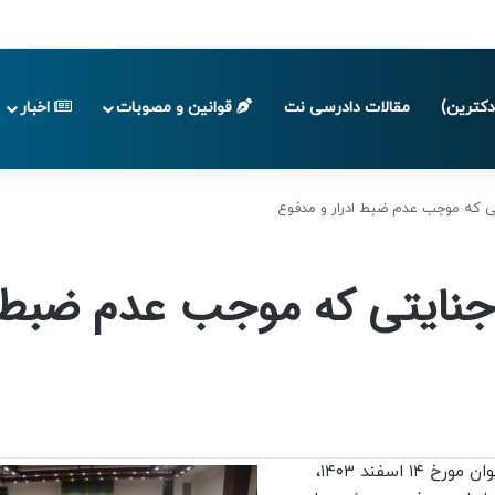
پایان تابستان 1405
کترین)
مقالات دادرسی نت
قوانین و مصوبات
اخبار
تی که موجب عدم ضبط ادرار و مدفوع
 جنایتی که موجب عدم ضبط 
اعضای هیات عمومی دیوان عالی کشور در جلسه امروز این دیوان مورخ ۱۴ اسفند ۱۴۰۳،