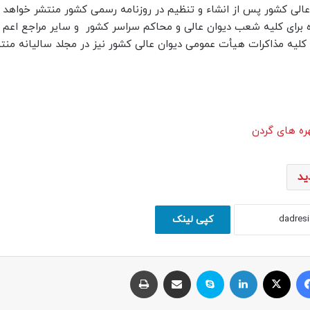
الی کشور پس از انشاء و تنظیم در روزنامه رسمی کشور منتشر خواهد 
ه برای کلیه شعب دیوان عالی و محاکم سراسر کشور و سایر مراجع اعم 
 کلیه مذاکرات هیأت عمومی دیوان عالی کشور نیز در مجلد سالیانه منت
ره های گردن
ید
کپی لینک
فیسبوک
ایکس
لینکداین
اسکایپ
اشتراک با ایمیل
چاپ