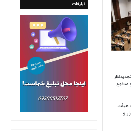
تبلیغات
جدیدنظر
 مدفوع
ه هیأت
ر و