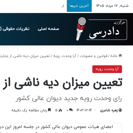
شنبه, 17 مرداد 1405
تمدید مهلت ارسال اظهارنامه‌های مالیاتی تا 
آخرین خبرها
صفحه اصلی
نظریات حقوقی (د
خانه
/
قوانین و مصوبات
/
آرا وحدت رویه
/
تعیین میزان دیه ناشی از جنای
آرا وحدت رویه
تعیین میزان دیه ناشی از
رای وحدت رویه جدید دیوان عالی کشور
زهره شاعری
1403-12-14
0
5
زمان مطالعه یک دقیقه