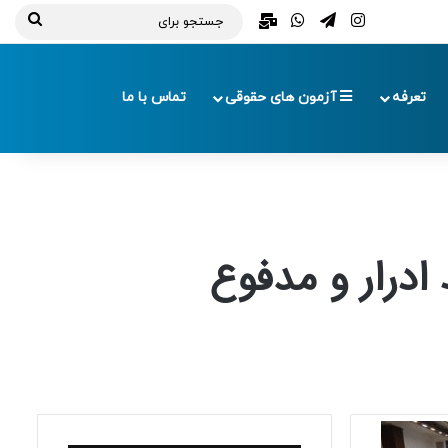
تلگرام
اینستاگرام
واتس آپ
ایمیل
جستج
برای
تعرفه
آزمون های حقوقی
تماس با ما
ادرار و مدفوع