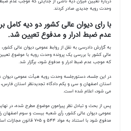
درباره تعیین میزان دیه ناشی از جنایتی که موجب عدم ضبط ا
وحدت رویه جدیدی صادر کردند.
با رای دیوان عالی کشور دو دیه کامل ب
عدم ضبط ادرار و مدفوع تعیین شد.
به گزارش دادرسی به نقل از روابط عمومی دیوان عالی کشور
عالی کشور با بررسی یک پرونده وحدت رویه با موضوع تعیین 
که موجب عدم ضبط ادرار و مدفوع شود، برگزار شد.
در این جلسه، دستورجلسه وحدت رویه هیأت عمومی دیوان عا
استان اصفهان و سی و یکم دادگاه تجدیدنظر استان فارس، 
می شود، اعلام شده است.
پس از بحث و تبادل نظر پیرامون موضوع مطرح شده، در نه
عمومی دیوان عالی کشور، رأی شعبه بیست و سوم اصفهان را مب
مدفوع شود با استناد به مواد ۵۴۴ و ۷۰۵ قانون مجازات اسلامی صائب و مورد تأیید قرار دادند.