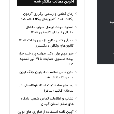
آخرین مطالب منتشر شده
زمان قطعی و رسمی برگزاری آزمون
وکالت 1405 کانون‌های وکلا اعلام شد
ب
تمدید مهلت ارسال اظهارنامه‌های
مالیاتی تا پایان تابستان 1405
معرفی کامل منابع آزمون وکالت 1405
کانون‌های وکلای دادگستری
خبر مهم برای وکلا: مهلت پرداخت حق
بیمه صندوق حمایت تا ۳۱ تیر تمدید
شد.
متن کامل تفاهم‌نامه پایان جنگ ایران
و آمریکا منتشر شد.
راهنمای ساده ثبت اسناد قولنامه‌ای در
سامانه کاتب (ساغر)
نشانی و اطلاعات تماس شعب دادگاه
های صلح استان گیلان
آیین نامه استفاده از فناوری های نوین