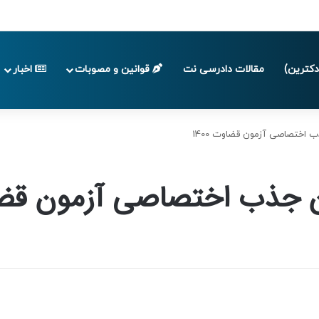
پایان تابستان 1405
کترین)
مقالات دادرسی نت
قوانین و مصوبات
اخبار
اختصاصی آزمون قضاوت 1400
جذب اختصاصی آزمون قضاوت 