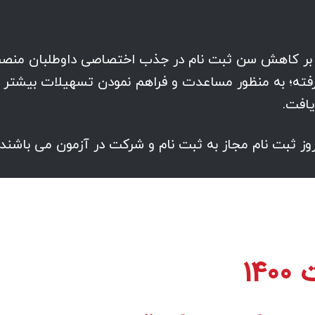
ی بر کاهش سن ثبت نام در جذب اختصاصی داوطلبان منص
 گرفته؛ به منظور مساعدت و فراهم نمودن تسهیلات بیشتر
14