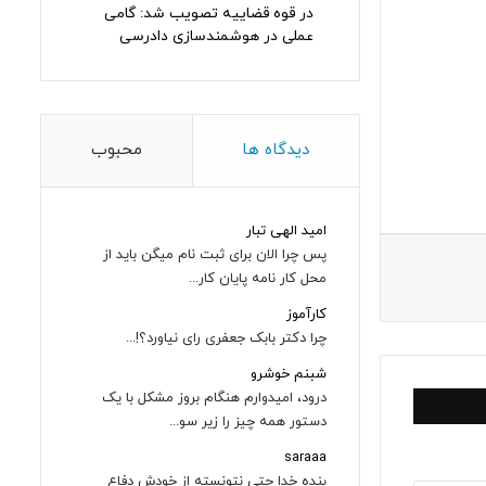
در قوه قضاییه تصویب شد: گامی
عملی در هوشمندسازی دادرسی
دیدگاه ها
محبوب
امید الهی تبار
پس چرا الان برای ثبت نام میگن باید از
محل کار نامه پایان کار...
کارآموز
چرا دکتر بابک جعفری رای نیاورد؟!...
شبنم خوشرو
درود، امیدوارم هنگام بروز مشکل با یک
دستور همه چیز را زیر سو...
saraaa
بنده خدا حتی نتونسته از خودش دفاع