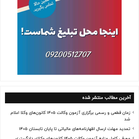
آخرین مطالب منتشر شده
زمان قطعی و رسمی برگزاری آزمون وکالت 1405 کانون‌های وکلا اعلام
شد
تمدید مهلت ارسال اظهارنامه‌های مالیاتی تا پایان تابستان 1405
معرفی کامل منابع آزمون وکالت 1405 کانون‌های وکلای دادگستری