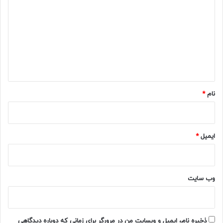
ی
د
گ
ا
ه
*
نام
*
ایمیل
*
وب‌ سایت
ذخیره نام، ایمیل و وبسایت من در مرورگر برای زمانی که دوباره دیدگاهی