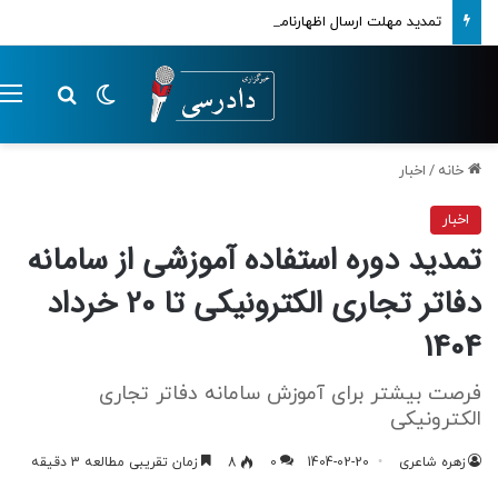
تمدید مهلت ارسال اظهارنامه‌های مالیاتی تا پایان تابستان 1405
تغییر پوسته
م
جستجو ب
خانه
/
اخبار
اخبار
تمدید دوره استفاده آموزشی از سامانه
دفاتر تجاری الکترونیکی تا 20 خرداد
1404
فرصت بیشتر برای آموزش سامانه دفاتر تجاری
الکترونیکی
زهره شاعری
1404-02-20
0
8
زمان تقریبی مطالعه 3 دقیقه