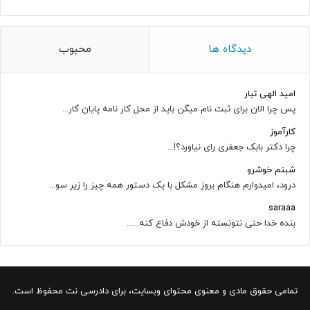
دیدگاه ها
محبوب
امید الهی تبار
پس چرا الان برای ثبت نام میگن باید از محل کار نامه پایان کار...
کارآموز
چرا دکتر بابک جعفری رای نیاورد؟!...
شبنم خوشرو
درود، امیدوارم هنگام بروز مشکل با یک دستور همه چیز را زیر سو...
saraaa
بنده خدا حتی نتونسته از خودش دفاع کنه......
تمامی حقوق مادی و معنوی محتوای وبسایت، برای دادرسی نت محفوظ است.