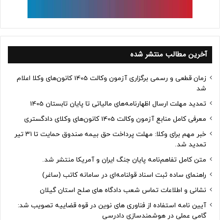
آخرین مطالب منتشر شده
زمان قطعی و رسمی برگزاری آزمون وکالت 1405 کانون‌های وکلا اعلام
شد
تمدید مهلت ارسال اظهارنامه‌های مالیاتی تا پایان تابستان 1405
معرفی کامل منابع آزمون وکالت 1405 کانون‌های وکلای دادگستری
خبر مهم برای وکلا: مهلت پرداخت حق بیمه صندوق حمایت تا ۳۱ تیر
تمدید شد.
متن کامل تفاهم‌نامه پایان جنگ ایران و آمریکا منتشر شد.
راهنمای ساده ثبت اسناد قولنامه‌ای در سامانه کاتب (ساغر)
نشانی و اطلاعات تماس شعب دادگاه های صلح استان گیلان
آیین نامه استفاده از فناوری های نوین در قوه قضاییه تصویب شد:
گامی عملی در هوشمندسازی دادرسی