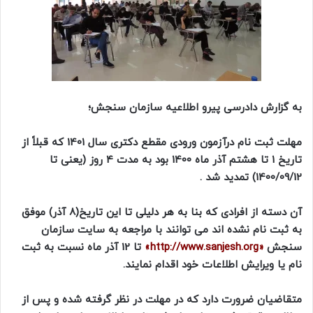
به گزارش دادرسی پیرو اطلاعیه سازمان سنجش؛
مهلت ثبت نام درآزمون ورودی مقطع دکتری سال 1401 که قبلاً از
تاریخ 1 تا هشتم آذر ماه 1400 بود به مدت 4 روز (یعنی تا
1400/09/12) تمدید شد .
آن دسته از افرادی که بنا به هر دلیلی تا این تاریخ(8 آذر) موفق
به ثبت نام نشده اند می توانند با مراجعه به سایت سازمان
سنجش
«http://www.sanjesh.org»
تا 12 آذر ماه نسبت به ثبت
نام یا ویرایش اطلاعات خود اقدام نمایند.
متقاضیان ضرورت دارد که در مهلت در نظر گرفته شده و پس از