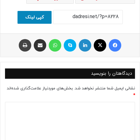
کپی لینک
فیسبوک
ایکس
لینکداین
اسکایپ
واتس آپ
اشتراک با ایمیل
چاپ
دیدگاهتان را بنویسید
نشانی ایمیل شما منتشر نخواهد شد.
بخش‌های موردنیاز علامت‌گذاری شده‌اند
*
د
ی
د
گ