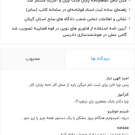
متن کامل تفاهم‌نامه پایان جنگ ایران و آمریکا منتشر شد.
راهنمای ساده ثبت اسناد قولنامه‌ای در سامانه کاتب (ساغر)
نشانی و اطلاعات تماس شعب دادگاه های صلح استان گیلان
آیین نامه استفاده از فناوری های نوین در قوه قضاییه تصویب شد:
گامی عملی در هوشمندسازی دادرسی
دیدگاه ها
محبوب
امید الهی تبار
پس چرا الان برای ثبت نام میگن باید از محل کار نامه پایان کار...
کارآموز
چرا دکتر بابک جعفری رای نیاورد؟!...
شبنم خوشرو
درود، امیدوارم هنگام بروز مشکل با یک دستور همه چیز را زیر سو...
saraaa
بنده خدا حتی نتونسته از خودش دفاع کنه......