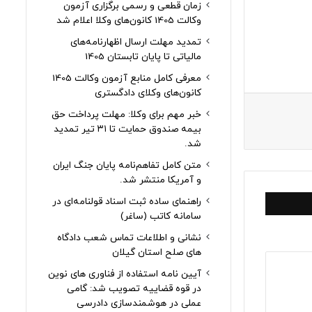
زمان قطعی و رسمی برگزاری آزمون
وکالت 1405 کانون‌های وکلا اعلام شد
تمدید مهلت ارسال اظهارنامه‌های
مالیاتی تا پایان تابستان 1405
معرفی کامل منابع آزمون وکالت 1405
کانون‌های وکلای دادگستری
خبر مهم برای وکلا: مهلت پرداخت حق
بیمه صندوق حمایت تا ۳۱ تیر تمدید
شد.
متن کامل تفاهم‌نامه پایان جنگ ایران
و آمریکا منتشر شد.
راهنمای ساده ثبت اسناد قولنامه‌ای در
سامانه کاتب (ساغر)
نشانی و اطلاعات تماس شعب دادگاه
های صلح استان گیلان
آیین نامه استفاده از فناوری های نوین
در قوه قضاییه تصویب شد: گامی
عملی در هوشمندسازی دادرسی