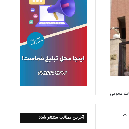
یات عمومی
ست.
آخرین مطالب منتشر شده