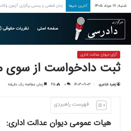
شنبه, 17 مرداد 1405
تمدید مهلت ارسال اظهارنامه‌های مالیاتی تا 
آخرین خبرها
صفحه اصلی
نظریات حقوقی (د
خانه
/
قوانین و مصوبات
/
آرای دیوان عدالت اداری
/
ثبت دادخواست از سوی
آرای دیوان عدالت اداری
ثبت دادخواست از سوی م
زهره شاعری
1403-09-03
0
45
زمان مطالعه یک دقیقه
فهرست راهبردی
هیات عمومی دیوان عدالت اداری: