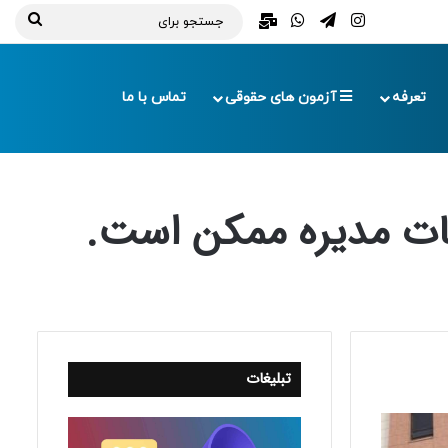
تلگرام
اینستاگرام
واتس آپ
ایمیل
جستج
برای
تعرفه
آزمون های حقوقی
تماس با ما
ات مدیره ممکن است.
تبلیغات