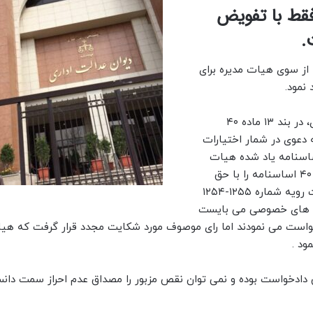
قط با تفویض
.
 از سوی هیات مدیره برای
نمود.
به گزارش دادرسی به نقل از روابط عمومی دیوان عدالت اداری، در بند ۱۳ ماده ۴۰
دعوی در شمار اختیارات
ره شرکت قرار گرفته است و به موجب ماده ۴۴ اساسنامه یاد شده هیات
مدیره می تواند تمام یا قسمتی از اختیارات مشروحه در ماده ۴۰ اساسنامه را با حق
توکیل به مدیر عامل تفویض کند که این موضوع در رای وحدت رویه شماره ۱۲۵۵-۱۲۵۴
امل شرکت های خصوصی می بایست
ادخواست می نمودند اما رای موصوف مورد شکایت مجدد قرار گرفت که ه
ود .
ادخواست بوده و نمی توان نقص مزبور را مصداق عدم احراز سمت دان