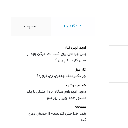
دیدگاه ها
محبوب
امید الهی تبار
پس چرا الان برای ثبت نام میگن باید از
محل کار نامه پایان کار...
کارآموز
چرا دکتر بابک جعفری رای نیاورد؟!...
شبنم خوشرو
درود، امیدوارم هنگام بروز مشکل با یک
دستور همه چیز را زیر سو...
saraaa
بنده خدا حتی نتونسته از خودش دفاع
کنه......