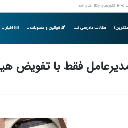
پایان تابستان 1405
کترین)
مقالات دادرسی نت
قوانین و مصوبات
اخبار
 مدیرعامل فقط با تفویض هیات مدیره ممکن است.
دیرعامل فقط با تفویض هی