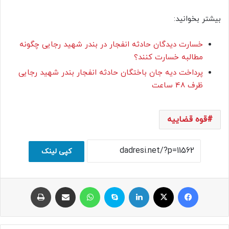
بیشتر بخوانید:
خسارت دیدگان حادثه انفجار در بندر شهید رجایی چگونه
مطالبه خسارت کنند؟
پرداخت دیه جان باختگان حادثه انفجار بندر شهید رجایی
ظرف 48 ساعت
قوه قضاییه
کپی لینک
فیسبوک
ایکس
لینکداین
اسکایپ
واتس آپ
اشتراک با ایمیل
چاپ