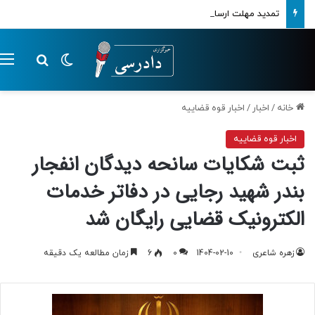
تمدید مهلت ارسال اظهارنامه‌های مالیاتی تا پایان تابستان 1405
تغییر پوسته
م
جستجو ب
خانه
/
اخبار
/
اخبار قوه قضاییه
اخبار قوه قضاییه
ثبت شکایات سانحه دیدگان انفجار
بندر شهید رجایی در دفاتر خدمات
الکترونیک قضایی رایگان شد
زهره شاعری
1404-02-10
0
6
زمان مطالعه یک دقیقه