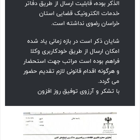
الذکر بوده، قابلیت ارسال از طریق دفاتر
خدمات الکترونیک قضایى استان
خراسان رضوى نداشته است.
شایان ذکر است در بازه زمانى یاد شده
امکان ارسال از طریق خودکاربرى وکلا
فراهم بوده است مراتب جهت استحضار
و هرگونه اقدام قانونى لازم تقدیم حضور
مى گردد.
با تشکر و آرزوى توفیق روز افزون