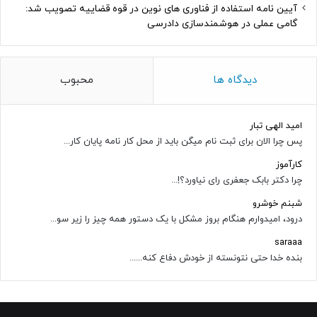
آیین نامه استفاده از فناوری های نوین در قوه قضاییه تصویب شد:
گامی عملی در هوشمندسازی دادرسی
دیدگاه ها
محبوب
امید الهی تبار
پس چرا الان برای ثبت نام میگن باید از محل کار نامه پایان کار...
کارآموز
چرا دکتر بابک جعفری رای نیاورد؟!...
شبنم خوشرو
درود، امیدوارم هنگام بروز مشکل با یک دستور همه چیز را زیر سو...
saraaa
بنده خدا حتی نتونسته از خودش دفاع کنه......