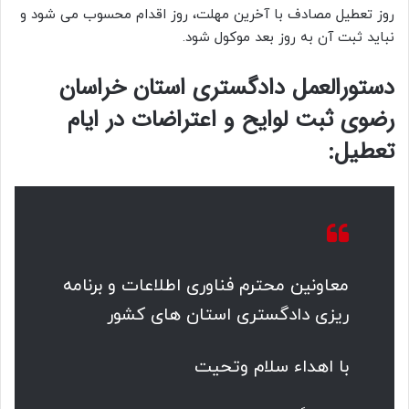
روز تعطیل مصادف با آخرین مهلت، روز اقدام محسوب می شود و
نباید ثبت آن به روز بعد موکول شود.
دستورالعمل دادگستری استان خراسان
رضوی ثبت لوایح و اعتراضات در ایام
تعطیل:
معاونین محترم فناورى اطلاعات و برنامه
ریزى دادگسترى استان هاى کشور
با اهداء سلام وتحیت