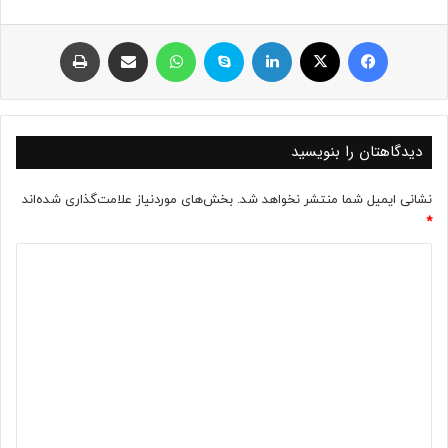
فیسبوک
ایکس
لینکداین
اسکایپ
واتس آپ
اشتراک با ایمیل
چاپ
دیدگاهتان را بنویسید
نشانی ایمیل شما منتشر نخواهد شد.
بخش‌های موردنیاز علامت‌گذاری شده‌اند
*
د
ی
د
گ
ا
ه
*