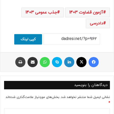
آزمون قضاوت 1403
جذب عمومی 1403
دادرسی
کپی لینک
فیسبوک
ایکس
لینکداین
اسکایپ
واتس آپ
اشتراک با ایمیل
چاپ
دیدگاهتان را بنویسید
نشانی ایمیل شما منتشر نخواهد شد.
بخش‌های موردنیاز علامت‌گذاری شده‌اند
*
د