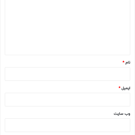
ی
د
گ
ا
ه
*
نام
*
ایمیل
*
وب‌ سایت