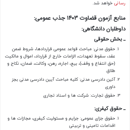
رسانی
خواهد شد.
منابع آزمون قضاوت 1403 جذب عمومی:
داوطلبان دانشگاهی:
ـ بخش حقوقی
حقوق مدنی: مباحث قواعد عمومی قراردادها، شروط ضمن
عقد، سقوط تعهدات، الزامات خارج از قرارداد، اموال و مالکیت
(حق انتفاع و وقف)، بیع، اجاره، رهن، وکالت، ضمان، نکاح و
طلاق.
آئین دادرسی مدنی: کلیه مباحث آیین دادرسی مدنی بجز
داوری
حقوق تجارت: شرکت ها و اسناد تجاری
ـ حقوق کیفری:
حقوق جزای عمومی: جرایم و مسئولیت کیفری، مجازات ها و
اقدامات تامینی و تربیتی