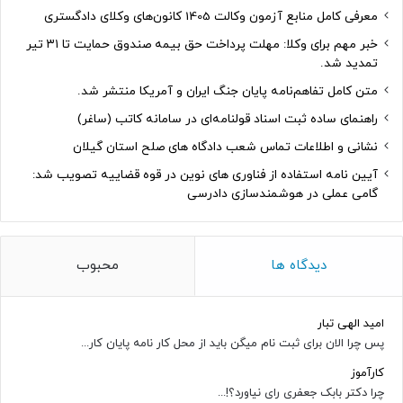
معرفی کامل منابع آزمون وکالت 1405 کانون‌های وکلای دادگستری
خبر مهم برای وکلا: مهلت پرداخت حق بیمه صندوق حمایت تا ۳۱ تیر
تمدید شد.
متن کامل تفاهم‌نامه پایان جنگ ایران و آمریکا منتشر شد.
راهنمای ساده ثبت اسناد قولنامه‌ای در سامانه کاتب (ساغر)
نشانی و اطلاعات تماس شعب دادگاه های صلح استان گیلان
آیین نامه استفاده از فناوری های نوین در قوه قضاییه تصویب شد:
گامی عملی در هوشمندسازی دادرسی
دیدگاه ها
محبوب
امید الهی تبار
پس چرا الان برای ثبت نام میگن باید از محل کار نامه پایان کار...
کارآموز
چرا دکتر بابک جعفری رای نیاورد؟!...