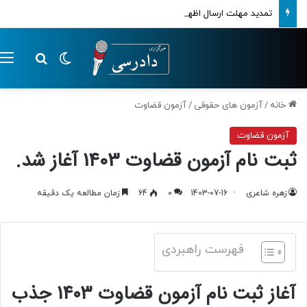
تمدید مهلت ارسال اظهارنامه‌های مالیاتی تا پایان تابستان 1405
تغییر پوسته
م
جستجو ب
خانه
/
آزمون های حقوقی
/
آزمون قضاوت
آزمون قضاوت
ثبت نام آزمون قضاوت 1403 آغاز شد.
زهره شاعری
1403-07-16
0
64
زمان مطالعه یک دقیقه
فهرست راهبردی
آغاز ثبت نام آزمون قضاوت 1403 جذب