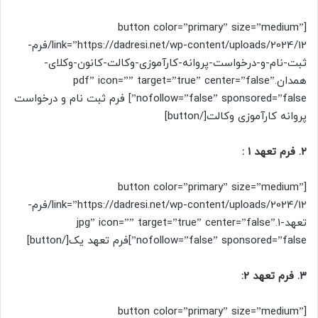
[button color=”primary” size=”medium”
link=”https://dadresi.net/wp-content/uploads/2024/12/فرم-
ثبت-نام-و-درخواست-پروانه-کارآموزی-وکالت-کانون-وکلای-
همدان.pdf” icon=”” target=”true” center=”false”
nofollow=”false” sponsored=”false”] فرم ثبت نام و درخواست
پروانه کارآموزی وکالت[/button]
۲. فرم تعهد 1 :
[button color=”primary” size=”medium”
link=”https://dadresi.net/wp-content/uploads/2024/12/فرم-
تعهد-۱.jpg” icon=”” target=”true” center=”false”
nofollow=”false” sponsored=”false”]فرم تعهد یک[/button]
۳. فرم تعهد 2:
[button color=”primary” size=”medium”