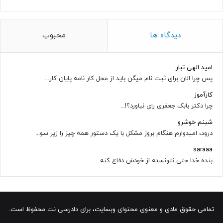
دیدگاه ها
محبوب
امید الهی تبار
پس چرا الان برای ثبت نام میگن باید از محل کار نامه پایان کار...
کارآموز
چرا دکتر بابک جعفری رای نیاورد؟!...
شبنم خوشرو
درود، امیدوارم هنگام بروز مشکل با یک دستور همه چیز را زیر سو...
saraaa
بنده خدا حتی نتونسته از خودش دفاع کنه......
تمامی حقوق مادی و معنوی محتوای وبسایت، برای دادرسی نت محفوظ است.