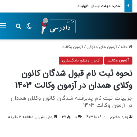
تمدید مهلت ارسال اظهارنامه‌های مالیاتی تا پایان تابستان 1405
تغییر پوسته
م
جستجو ب
خانه
/
آزمون های حقوقی
/
آزمون وکالت
آزمون وکالت
کانون وکلای دادگستری
نحوه ثبت نام قبول شدگان کانون
وکلای همدان در آزمون وکالت 1403
جزییات ثبت نام پذیرفته شدگان کانون وکلای همدان
در آزمون وکالت 1403
زهره شاعری
1403-10-09
0
27
زمان تقریبی مطالعه 2 دقیقه