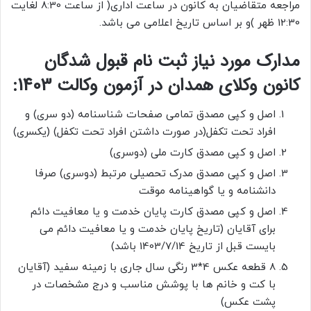
مراجعه متقاضیان به کانون در ساعت اداری( از ساعت 8:30 لغایت
12:30 ظهر )و بر اساس تاریخ اعلامی می باشد.
مدارک مورد نیاز ثبت نام قبول شدگان
کانون وکلای همدان در آزمون وکالت 1403:
اصل و کپی مصدق تمامی صفحات شناسنامه (دو سری) و
افراد تحت تکفل(در صورت داشتن افراد تحت تکفل) (یکسری)
اصل و کپی مصدق کارت ملی (دوسری)
اصل و کپی مصدق مدرک تحصیلی مرتبط (دوسری) صرفا
دانشنامه و یا گواهینامه موقت
اصل و کپی مصدق کارت پایان خدمت و یا معافیت دائم
برای آقایان (تاریخ پایان خدمت و یا معافیت دائم می
بایست قبل از تاریخ 1403/7/14 باشد)
8 قطعه عکس 4*3 رنگی سال جاری با زمینه سفید (آقایان
با کت و خانم ها با پوشش مناسب و درج مشخصات در
پشت عکس)