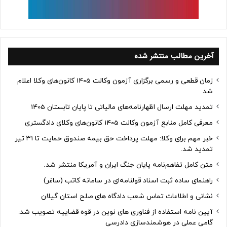
آخرین مطالب منتشر شده
زمان قطعی و رسمی برگزاری آزمون وکالت 1405 کانون‌های وکلا اعلام
شد
تمدید مهلت ارسال اظهارنامه‌های مالیاتی تا پایان تابستان 1405
معرفی کامل منابع آزمون وکالت 1405 کانون‌های وکلای دادگستری
خبر مهم برای وکلا: مهلت پرداخت حق بیمه صندوق حمایت تا ۳۱ تیر
تمدید شد.
متن کامل تفاهم‌نامه پایان جنگ ایران و آمریکا منتشر شد.
راهنمای ساده ثبت اسناد قولنامه‌ای در سامانه کاتب (ساغر)
نشانی و اطلاعات تماس شعب دادگاه های صلح استان گیلان
آیین نامه استفاده از فناوری های نوین در قوه قضاییه تصویب شد:
گامی عملی در هوشمندسازی دادرسی