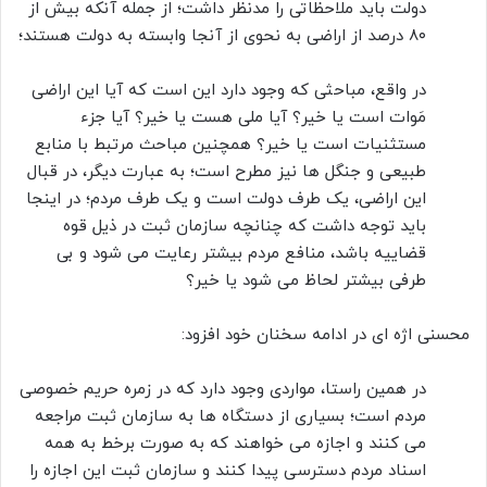
دولت باید ملاحظاتی را مدنظر داشت؛ از جمله آنکه بیش از
۸۰ درصد از اراضی به نحوی از آنجا وابسته به دولت هستند؛
در واقع، مباحثی که وجود دارد این است که آیا این اراضی
مَوات است یا خیر؟ آیا ملی هست یا خیر؟ آیا جزء
مستثنیات است یا خیر؟ همچنین مباحث مرتبط با منابع
طبیعی و جنگل ها نیز مطرح است؛ به عبارت دیگر، در قبال
این اراضی، یک طرف دولت است و یک طرف مردم؛ در اینجا
باید توجه داشت که چنانچه سازمان ثبت در ذیل قوه
قضاییه باشد، منافع مردم بیشتر رعایت می شود و بی
طرفی بیشتر لحاظ می شود یا خیر؟
محسنی اژه ای در ادامه سخنان خود افزود:
در همین راستا، مواردی وجود دارد که در زمره حریم خصوصی
مردم است؛ بسیاری از دستگاه ها به سازمان ثبت مراجعه
می کنند و اجازه می خواهند که به صورت برخط به همه
اسناد مردم دسترسی پیدا کنند و سازمان ثبت این اجازه را