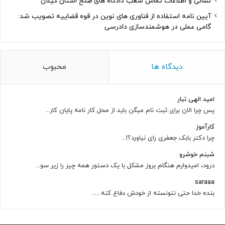
نشانی و اطلاعات تماس شعب دادگاه های صلح استان گیلان
آیین نامه استفاده از فناوری های نوین در قوه قضاییه تصویب شد:
گامی عملی در هوشمندسازی دادرسی
دیدگاه ها
محبوب
امید الهی تبار
پس چرا الان برای ثبت نام میگن باید از محل کار نامه پایان کار...
کارآموز
چرا دکتر بابک جعفری رای نیاورد؟!...
شبنم خوشرو
درود، امیدوارم هنگام بروز مشکل با یک دستور همه چیز را زیر سو...
saraaa
بنده خدا حتی نتونسته از خودش دفاع کنه......