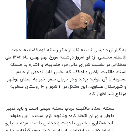
به گزارش دادرسی نت به نقل از مرکز رسانه قوه قضاییه، حجت
الاسلام محسنی اژه ای امروز دوشنبه مورخ نهم بهمن ماه 1402 طی
سخنانی در نشست شورای عالی قوه قضاییه، با اشاره به مسئله
اسناد مالکیت اراضی و املاک، که بخش قابل توجهی از مردم
عسلویه با آن مواجه بودند و در جریان سفر اخیر به استان بوشهر
و شهرستان عسلویه، این مشکل در 4 شهر و 10 روستای عسلویه
مرتفع شد اظهار کرد:
مسئله اسناد مالکیت مردم، مسئله مهمی است و باید تدبیر
عاجلی برای آن اتخاذ کرد؛ چنانچه لازم است در این مقوله
باید همکاری بیشتری با دولت و مجلس داشت. مردم بسیاری
از نقاط کشور در ارتباط با اسناد مالکیت خود، گرفتاری ها و