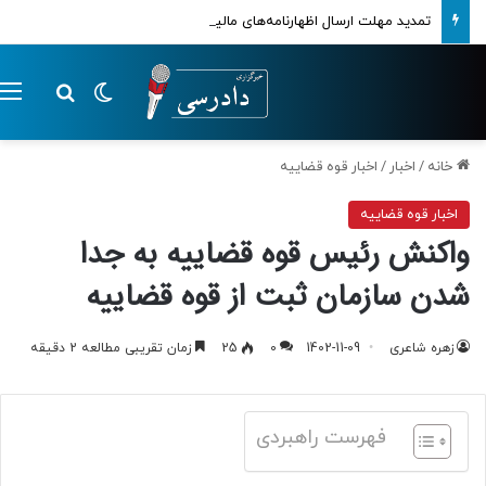
تمدید مهلت ارسال اظهارنامه‌های مالیاتی تا پایان تابستان 1405
تغییر پوسته
م
جستجو ب
خانه
/
اخبار
/
اخبار قوه قضاییه
اخبار قوه قضاییه
واکنش رئیس قوه قضاییه به جدا
شدن سازمان ثبت از قوه قضاییه
زهره شاعری
1402-11-09
0
25
زمان تقریبی مطالعه 2 دقیقه
فهرست راهبردی