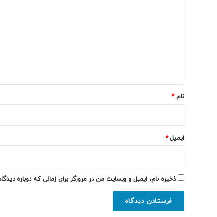
ی
د
گ
ا
ه
*
نام
*
ایمیل
*
ذخیره نام، ایمیل و وبسایت من در مرورگر برای زمانی که دوباره دیدگ