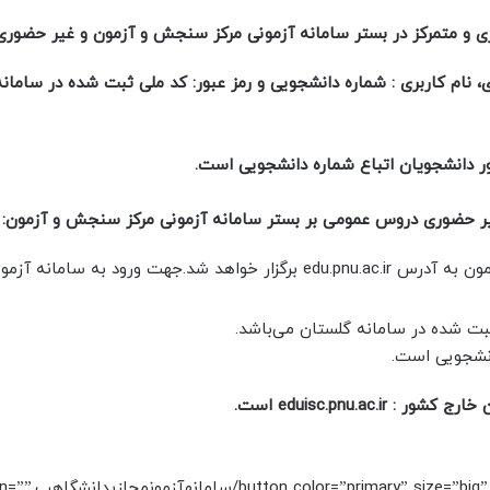
 متمرکز در بستر سامانه آزمونی مرکز سنجش و آزمون و غیر حضوری 
 نام کاربری : شماره دانشجویی و رمز عبور: کد ملی ثبت شده در سامان
بور دانشجویان اتباع شماره دانشجویی است.
 غیر حضوری دروس عمومی بر بستر سامانه آزمونی مرکز سنجش و آزمون:
آزمون دروس عمومی در سامانه مرکز سنجش و آزمون به آدرس edu.pnu.ac.ir برگزار خواهد شد.جهت ورود به سا
 شده در سامانه گلستان می‎‌باشد.
دانشجویی است.
eduisc.pnu.a است.
[s://dadresi.net/wp-content/uploads/2022/05