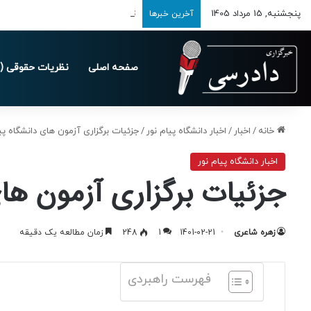
پنجشنبه, 15 مرداد 1405
تمدید مهلت ارسال اظهارنامه‌های مالیاتی
آخرین خبرها
صفحه اصلی
نظریات حقوقی (د
خانه
/
اخبار
/
اخبار دانشگاه پیام نور
/
جزئیات برگزاری آزمون های دانشگاه پیام نور
اخبار دانشگاه پیام نور
جزئیات برگزاری آزمون های دان
زهره شاعری
1401-02-21
1
248
زمان مطالعه یک دقیقه
فهرست راهبردی