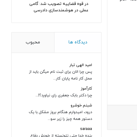
در قوه قضاییه تصویب شد: گامی
عملی در هوشمندسازی دادرسی
دیدگاه ها
محبوب
امید الهی تبار
پس چرا الان برای ثبت نام میگن باید از
محل کار نامه پایان کار...
کارآموز
چرا دکتر بابک جعفری رای نیاورد؟!...
شبنم خوشرو
درود، امیدوارم هنگام بروز مشکل با یک
دستور همه چیز را زیر سو...
saraaa
بنده خدا حتی نتونسته از خودش دفاع