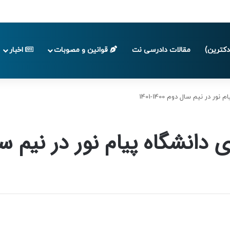
 تا پایان تابستان 1405
کترین)
مقالات دادرسی نت
قوانین و مصوبات
اخبار
 در نیم سال دوم 1400-1401
شگاه پیام نور در نیم سال دوم 0