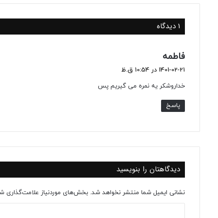
1 دیدگاه
گ
فاطمه
ف
1401-02-21 در 10:54 ق.ظ
ت
خداروشکر یه نمره می گیریم پس
:
پاسخ
دیدگاهتان را بنویسید
نشانی ایمیل شما منتشر نخواهد شد.
بخش‌های موردنیاز علامت‌گذاری شد
د