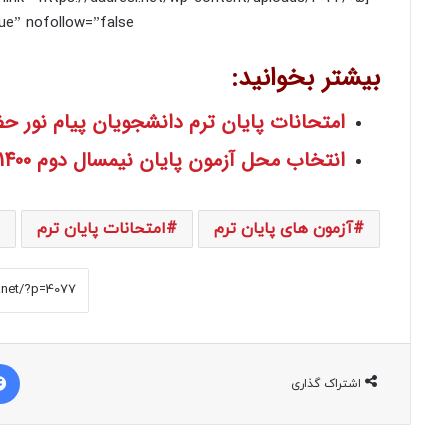
ue” nofollow=”false”]
بیشتر بخوانید:
امتحانات پایان ترم دانشجویان پیام نور 
انتخاب محل آزمون پایان نیمسال دوم 1400-1401 برای دانشجویان پیام‌نور آغاز شد
آزمون های پایان ترم
امتحانات پایان ترم
اشتراک گذاری