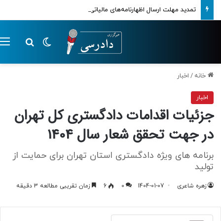
تمدید مهلت ارسال اظهارنامه‌های مالیاتی تا پایان تابستان 1405
تغییر پوسته
م
جستجو ب
خانه
/
اخبار
اخبار
جزئیات اقدامات دادگستری کل تهران
در جهت تحقق شعار سال 1404
برنامه های ویژه دادگستری استان تهران برای حمایت از
تولید
زهره شاعری
1404-01-07
0
6
زمان تقریبی مطالعه 3 دقیقه