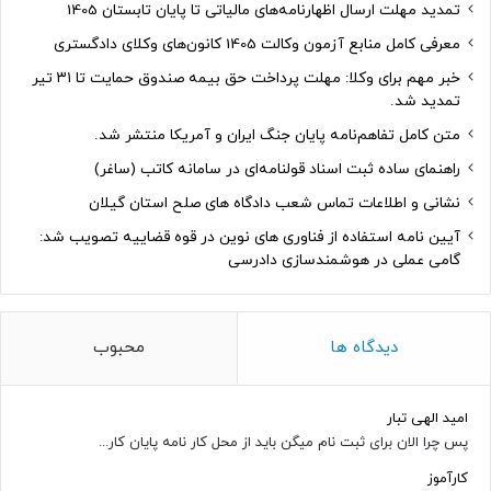
تمدید مهلت ارسال اظهارنامه‌های مالیاتی تا پایان تابستان 1405
معرفی کامل منابع آزمون وکالت 1405 کانون‌های وکلای دادگستری
خبر مهم برای وکلا: مهلت پرداخت حق بیمه صندوق حمایت تا ۳۱ تیر
تمدید شد.
متن کامل تفاهم‌نامه پایان جنگ ایران و آمریکا منتشر شد.
راهنمای ساده ثبت اسناد قولنامه‌ای در سامانه کاتب (ساغر)
نشانی و اطلاعات تماس شعب دادگاه های صلح استان گیلان
آیین نامه استفاده از فناوری های نوین در قوه قضاییه تصویب شد:
گامی عملی در هوشمندسازی دادرسی
دیدگاه ها
محبوب
امید الهی تبار
پس چرا الان برای ثبت نام میگن باید از محل کار نامه پایان کار...
کارآموز