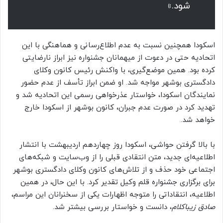
شود.»
اسکودا همچنین نسبت به عدم اطلاع‌رسانی و هماهنگی با این
اتحادیه حتی در دعوت از میهمانان جشنواره نیز ابراز نارضایتی
کرده بود. همین موضع‌گیری، با واکنش رئیس کانون وکلای
دادگستری بوشهر مواجه شد. او ضمن ابراز تأسف از عدم حضور
نمایندگان اسکودا، خواستار عذرخواهی رسمی این اتحادیه شد و
تهدید کرد در صورت عدم جبران، کانون بوشهر از اسکودا خارج
خواهد شد.
با بالا گرفتن حواشی، اسکودا روز چهاردهم اردیبهشت با انتشار
اطلاعیه‌ای جدید، متن انتقادی قبلی را از وب‌سایت و شبکه‌های
اجتماعی خود حذف و از تلاش‌های کانون وکلای دادگستری بوشهر
برای برگزاری جشنواره قلم وکیل تقدیر کرد. با این حال، در همین
اطلاعیه، انتقاداتی را متوجه اظهارات یکی از سخنرانان این مراسم،
صادق زیباکلام
، دانست و خواستار بررسی بیشتر شد.