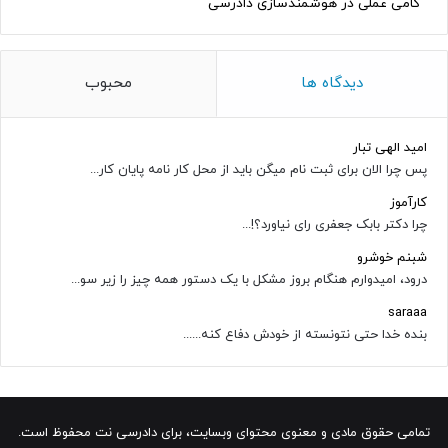
گامی عملی در هوشمندسازی دادرسی
دیدگاه ها
محبوب
امید الهی تبار
پس چرا الان برای ثبت نام میگن باید از محل کار نامه پایان کار...
کارآموز
چرا دکتر بابک جعفری رای نیاورد؟!...
شبنم خوشرو
درود، امیدوارم هنگام بروز مشکل با یک دستور همه چیز را زیر سو...
saraaa
بنده خدا حتی نتونسته از خودش دفاع کنه......
تمامی حقوق مادی و معنوی محتوای وبسایت، برای دادرسی نت محفوظ است.