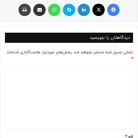
فیسبوک
ایکس
لینکداین
اسکایپ
واتس آپ
اشتراک با ایمیل
چاپ
دیدگاهتان را بنویسید
نشانی ایمیل شما منتشر نخواهد شد.
بخش‌های موردنیاز علامت‌گذاری شده‌اند
*
د
ی
د
گ
ا
ه
*
نام
*