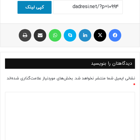
کپی لینک
فیسبوک
ایکس
لینکداین
اسکایپ
واتس آپ
اشتراک با ایمیل
چاپ
دیدگاهتان را بنویسید
نشانی ایمیل شما منتشر نخواهد شد.
بخش‌های موردنیاز علامت‌گذاری شده‌اند
*
د
ی
د
گ
ا