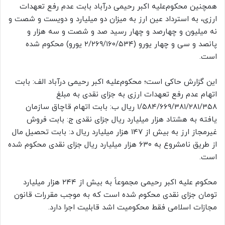
همچنین محکوم‌علیه اکبر رحیمی درآباد بابت عدم رفع تعهدات
ارزی، به استرداد عین ارز به میزان دو میلیارد و دویست و شصت و
نه میلیون و چهارصد و چهار رسید صد و شصت و سه هزار و
پانصد و سی و چهار یورو (۲/۲۶۹/۱۶۰/۵۳۴ یورو) محکوم شده
است.
این گزارش حاکی است؛ محکوم‌علیه اکبر رحیمی درآباد الف: بابت
اتهام عدم رفع تعهدات ارزی به جزای نقدی به مبلغ
۱/۵۸۴/۶۶۹/۳۸۱/۲۸۱/۳۵۸ ریال ب: بابت اتهام قاچاق سازمان
یافته به هشتاد هزار میلیارد ریال جزای نقدی ج: بابت فروش
غیرمجاز ارز به بیش از ۱۴۷ هزار میلیارد ریال د: بابت تحصیل مال
از طریق نامشروع به ۶۳۰ هزار میلیارد ریال جزای نقدی محکوم شده
است.
محکوم علیه اکبر رحیمی مجموعاً به بیش از ۲۴۴ هزار میلیارد
تومان جزای نقدی محکوم شده است که به موجب مقررات قانون
مجازات اسلامی فقط محکومیت اشد قابلیت اجرا دارد.