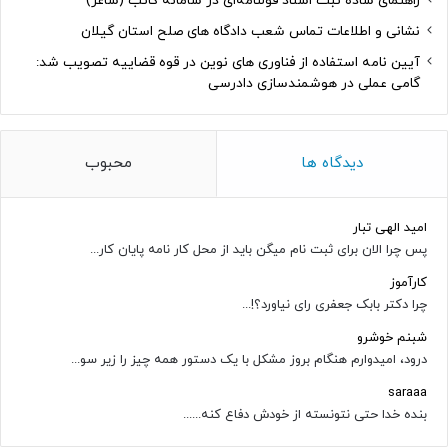
راهنمای ساده ثبت اسناد قولنامه‌ای در سامانه کاتب (ساغر)
نشانی و اطلاعات تماس شعب دادگاه های صلح استان گیلان
آیین نامه استفاده از فناوری های نوین در قوه قضاییه تصویب شد:
گامی عملی در هوشمندسازی دادرسی
دیدگاه ها
محبوب
امید الهی تبار
پس چرا الان برای ثبت نام میگن باید از محل کار نامه پایان کار...
کارآموز
چرا دکتر بابک جعفری رای نیاورد؟!...
شبنم خوشرو
درود، امیدوارم هنگام بروز مشکل با یک دستور همه چیز را زیر سو...
saraaa
بنده خدا حتی نتونسته از خودش دفاع کنه......