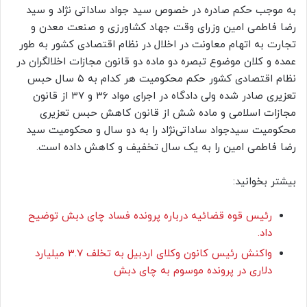
به موجب حکم صادره در خصوص سید جواد ساداتی نژاد و سید
رضا فاطمی امین وزرای وقت جهاد کشاورزی و صنعت معدن و
تجارت به اتهام معاونت در اخلال در نظام اقتصادی کشور به طور
عمده و کلان موضوع تبصره دو ماده دو قانون مجازات اخلالگران در
نظام اقتصادی کشور حکم محکومیت هر کدام به ۵ سال حبس
تعزیری صادر شده ولی دادگاه در اجرای مواد ۳۶ و ۳۷ از قانون
مجازات اسلامی و ماده شش از قانون کاهش حبس تعزیری
محکومیت سیدجواد ساداتی‌نژاد را به دو سال و محکومیت سید
رضا فاطمی امین را به یک سال تخفیف و کاهش داده است.
بیشتر بخوانید:
رئیس قوه قضائیه درباره پرونده فساد چای دبش توضیح
داد.
واکنش رئیس کانون وکلای اردبیل به تخلف 3.7 میلیارد
دلاری در پرونده موسوم به چای دبش