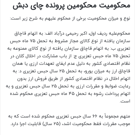
محکومیت محکومین پرونده چای دبش
نوع و میزان محکومیت برخی از محکوم علیهم به شرح زیر است:
محکوم‌علیه ردیف اول، اکبر رحیمی درآباد الف: به اتهام قاچاق
سازمان یافته از نوع کالای مجاز مشروط به تحمل ۷۵ ماه حبس
تعزیری ب: به اتهام قاچاق سازمان یافته از نوع کالای ممنوعه به
تحمل ۷۵ ماه حبس تعزیری ج: از باب مشارکت در اخلال کلان در
نظام اقتصادی کشور به دلیل عدم ایفای تعهدات ارزی یا همان
قاچاق ارز به میزان یورو، به تحمل ۲۵ سال حبس تعزیری د: به
اتهام اخلال در نظام اقتصادی کشور از طریق فروش ارز بدون
رعایت ضوابط و مقررات ارزی به تحمل ۲۵ سال حبس تعزیری و به
اتهام پرداخت رشوه به تحمل ۴۵ ماه حبس تعزیری محکوم شده
است.
متهم مجموعاً به ۶۶ سال حبس تعزیری محکوم شده است که به
موجب مقررات فقط محکومیت اشد، (۲۵ سال) قابلیت اجرا دارد.