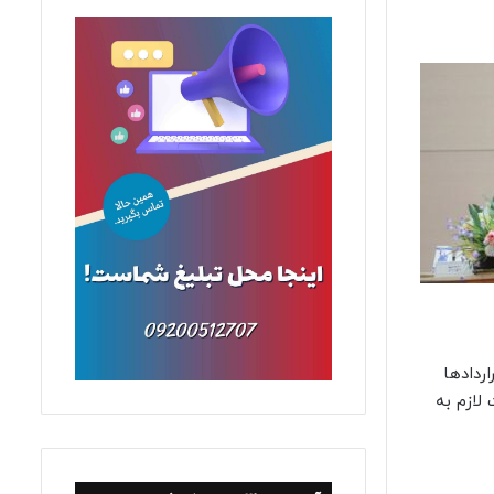
ردادها
لازم به