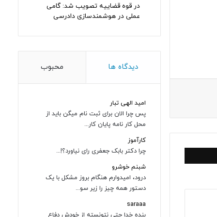
در قوه قضاییه تصویب شد: گامی
عملی در هوشمندسازی دادرسی
دیدگاه ها
محبوب
امید الهی تبار
پس چرا الان برای ثبت نام میگن باید از
محل کار نامه پایان کار...
کارآموز
چرا دکتر بابک جعفری رای نیاورد؟!...
شبنم خوشرو
درود، امیدوارم هنگام بروز مشکل با یک
دستور همه چیز را زیر سو...
saraaa
بنده خدا حتی نتونسته از خودش دفاع