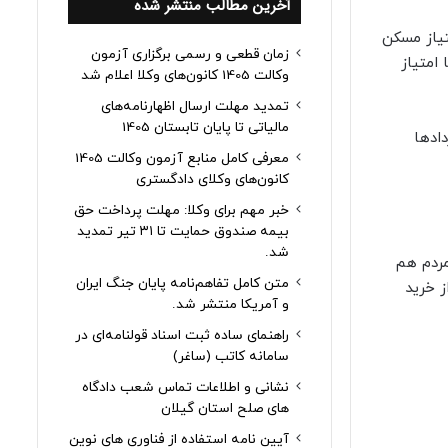
آخرین مطالب منتشر شده
 فروش امتیاز مسکن
زمان قطعی و رسمی برگزاری آزمون
امتیاز
وکالت 1405 کانون‌های وکلا اعلام شد
تمدید مهلت ارسال اظهارنامه‌های
مالیاتی تا پایان تابستان 1405
ادها
معرفی کامل منابع آزمون وکالت 1405
کانون‌های وکلای دادگستری
خبر مهم برای وکلا: مهلت پرداخت حق
بیمه صندوق حمایت تا ۳۱ تیر تمدید
شد.
مردم هم
متن کامل تفاهم‌نامه پایان جنگ ایران
ز خرید
و آمریکا منتشر شد.
راهنمای ساده ثبت اسناد قولنامه‌ای در
سامانه کاتب (ساغر)
نشانی و اطلاعات تماس شعب دادگاه
های صلح استان گیلان
آیین نامه استفاده از فناوری های نوین