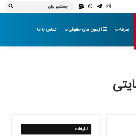
تلگرام
اینستاگرام
واتس آپ
ایمیل
جستج
برای
تعرفه
آزمون های حقوقی
تماس با ما
یتی
تبلیغات