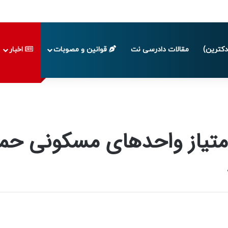
 تا پایان تابستان 1405
کترین)
مقالات دادرسی نت
قوانین و مصوبات
اخبار
تیاز واحدهای مسکونی حما