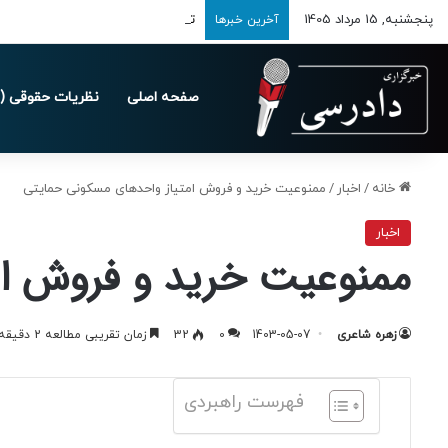
پنجشنبه, 15 مرداد 1405
تمدید مهلت ارسال اظهارنامه‌های مالیاتی
آخرین خبرها
صفحه اصلی
نظریات حقوقی (د
خانه
/
اخبار
/
ممنوعیت خرید و فروش امتیاز واحدهای مسکونی حمایتی
اخبار
ممنوعیت خرید و فروش ام
زهره شاعری
1403-05-07
0
32
زمان تقریبی مطالعه 2 دقیقه
فهرست راهبردی