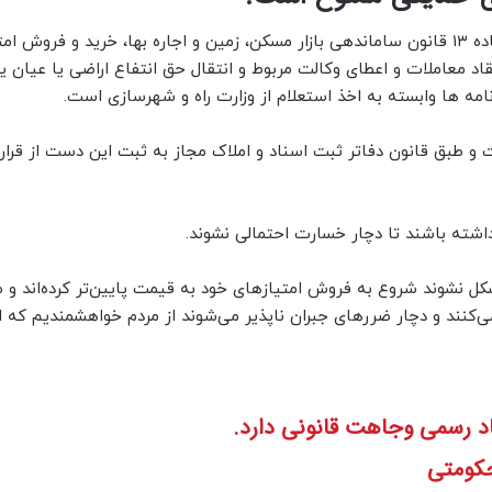
دستمالچیان تصریح کرد: مردم توجه داشته باشند که طبق ماده ۱۳ قانون ساماندهی بازار مسکن، زمین و اجاره بها، خرید و
 معاملات و اعطای وکالت مربوط و انتقال حق انتفاع اراضی یا عیان یا 
مه ها وابسته به اخذ استعلام از وزارت راه و شهرسازی است.
 و طبق قانون دفاتر ثبت اسناد و املاک مجاز به ثبت این دست از قرارد
شته باشند تا دچار خسارت احتمالی نشوند.
مشکل نشوند شروع به فروش امتیازهای خود به قیمت پایین‌تر کرده‌اند و 
کنند و دچار ضررهای جبران ناپذیر می‌شوند از مردم خواهشمندیم که ا
د رسمی وجاهت قانونی دارد.
حکومتی