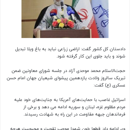
دادستان کل کشور گفت: اراضی زراعی نباید به باغ ویلا تبدیل
شوند و باید جلوی این کار گرفته شود.
حجت‌الاسلام محمد موحدی آزاد در جلسه شورای معاونین ضمن
تبریک سالروز ولادت یازدهمین پیشوای شیعیان جهان امام حسن
عسکری (ع) گفت:
اسرائیل غاصب با حمایت‌های آمریکا به جنایت‌های خود علیه
مردم مظلوم غزه، لبنان و سوریه ادامه می دهد و برخی از
فرماندهان جبهه مقاومت در این راه به شهادت رسیدند.
وی ادامه داد: قطعا خون شهدا موجب تقویت و محبوبیت هرچه