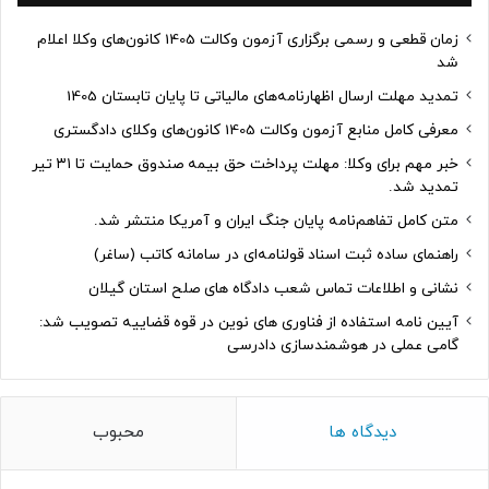
زمان قطعی و رسمی برگزاری آزمون وکالت 1405 کانون‌های وکلا اعلام
شد
تمدید مهلت ارسال اظهارنامه‌های مالیاتی تا پایان تابستان 1405
معرفی کامل منابع آزمون وکالت 1405 کانون‌های وکلای دادگستری
خبر مهم برای وکلا: مهلت پرداخت حق بیمه صندوق حمایت تا ۳۱ تیر
تمدید شد.
متن کامل تفاهم‌نامه پایان جنگ ایران و آمریکا منتشر شد.
راهنمای ساده ثبت اسناد قولنامه‌ای در سامانه کاتب (ساغر)
نشانی و اطلاعات تماس شعب دادگاه های صلح استان گیلان
آیین نامه استفاده از فناوری های نوین در قوه قضاییه تصویب شد:
گامی عملی در هوشمندسازی دادرسی
دیدگاه ها
محبوب