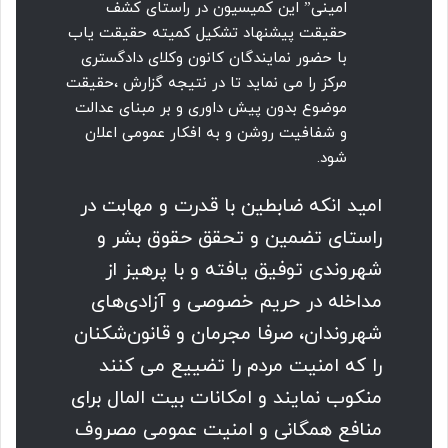
امینی” این کمیسیون در راستای کشف
حقیقت پیشنهاد تشکیل کمیته حقیقت یاب
با حضور نمایندگان کانون وکلای دادگستری
مرکز را می نماید تا در نتیجه گزارش ،حقیقت
موضوع بدون پیش داوری و بر مبنای عدالت
و شفافیت روشن و به افکار عمومی اعلان
شود.
امید انکه ضابطین با قدرت و مهابت در
راستای تضمین و تحقق حقوق بشر و
شهروندی توفیق یافته و با پرهیز از
مداخله در حریم خصوصی و آزادی‌های
شهروندان، صرفا مجرمان و قانون‌شکنان
را که امنیت مردم را تضییع می کنند
منکوب نمایند و امکانات بیت المال برای
منافع همگانی و امنیت عمومی مصروف