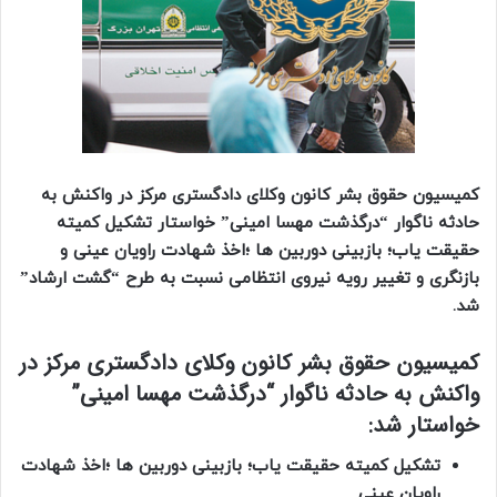
کمیسیون حقوق بشر کانون وکلای دادگستری مرکز در واکنش به
حادثه ناگوار “درگذشت مهسا امینی” خواستار تشکیل کمیته
حقیقت یاب؛ بازبینی دوربین ها ؛اخذ شهادت راویان عینی و
بازنگری و تغییر رویه نیروی انتظامی نسبت به طرح “گشت‌ ارشاد”
شد.
کمیسیون حقوق بشر کانون وکلای دادگستری مرکز در
واکنش به حادثه ناگوار “درگذشت مهسا امینی”
خواستار شد:
تشکیل کمیته حقیقت یاب؛ بازبینی دوربین ها ؛اخذ شهادت
راویان عینی