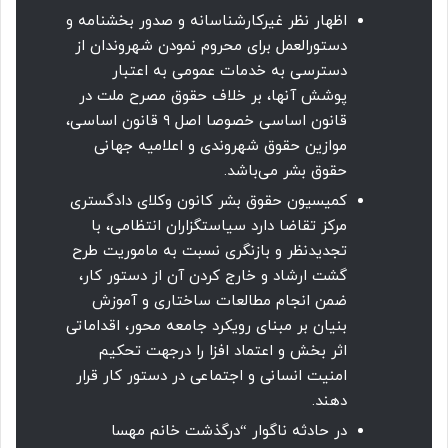
اظهار نظر غیرکارشناسانه و صدور بخشنامه و
دستورالعمل برای محروم نمودن شهروندان از
دسترسی به خدمات عمومی به اعتبار
پوشش آنها، بر خلاف حقوق مصرح ملت در
قانون اساسی خصوصا اصل ۹ قانون اساسی،
موازین حقوق شهروندی و اعلامیه جهانی
حقوق بشر می‌باشد.
کمیسیون حقوق بشر کانون وکلای دادگستری
مرکز تقاضا دارد سیاستگزاران انتظامی، با
تجدیدنظر و بازنگری نسبت به ماموریت طرح
گشت ارشاد و خارج کردن آن از دستور کار،
ضمن انجام مطالعات ساختاری و آموزش‌
بنیان بر مبنای رویکرد جامعه محور، اقداماتی
اثر بخش و اعتماد افزا را درجهت تحکیم
امنیت انسانی و اجتماعی در دستور کار قرار
دهند.
در حادثه ناگوار “درگذشت خانم مهسا