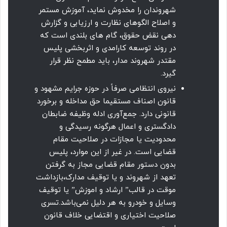
شهروندان را مخدوش نماید، آموزش مستمر
و اصلاح الگوهای نظارت و ارزیابی و گزارش
دهی نقض حقوق، گام های بلندی است که
در روند توسعه کارامدی و اثربخشی پلیس
مقتدر شهروند مدار، باید مطمح نظر قرار
گیرد.
نیروی انتظامی صرفاً در حوزه جرایم مشهود و
قانون اصناف مستقیما حق مداخله و برخورد
قانونی دارد. جمع‌آوری ادله وظیفه ضابطان
دادگستری و اعمال هرگونه رسیدگی و
محدودیت یا مجازات در صلاحیت مقام
قضایی است. در غیر از این موارد، پلیس
بدون دستور مقام قضایی مجاز به گرفتن
تعهد از شهروند و یا توقیف مدارک،بازداشت
موقت در قالب” ارشاد و اموزش” یا توقیف
وسایل و خودرو به هر دلیل نمی‌باشد.تسری
صلاحیت اختیاری و اقتضایی خلاف قانون