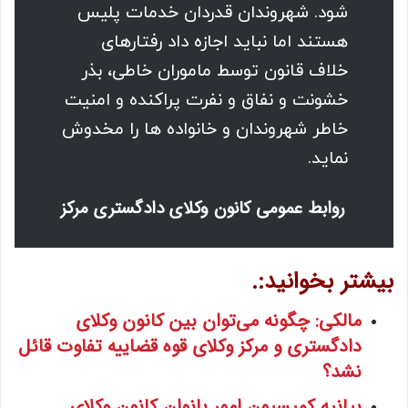
شود. شهروندان قدردان خدمات پلیس
هستند اما نباید اجازه داد رفتارهای
خلاف قانون توسط ماموران خاطی، بذر
خشونت و نفاق و نفرت پراکنده و امنیت
خاطر شهروندان و خانواده ها را مخدوش
نماید.
روابط عمومی کانون وکلای دادگستری مرکز
بیشتر بخوانید:.
مالکی: چگونه می‌توان بین کانون‌ وکلای
دادگستری و مرکز وکلای قوه قضاییه تفاوت قائل
نشد؟
بیانیه کمیسیون امور بانوان کانون وکلای