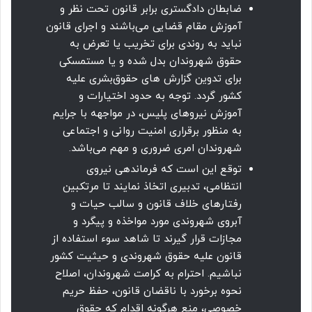
ضابطان دادگستری برابر قانون تحت نظر و
آموزش مقام قضایی می‌باشند و اجرای قانون
نباید به روندی برای تخریب یا تعرض به
حقوق شهروندان بدل شده و یا مستمسکی
برای تدوین گزارش های حقوق‌بشری علیه
کشور گردد. توجه به حدود اختیارات و
آموزش نیروهای پلیس، در مواجهه با جرایم
به منظور برقراری امنیت روانی و اجتماعی
شهروندان امری ضروری و مهم می‌باشد.
توقع این است که فرماندهی نیروی
انتظامی، تدبیری اتخاذ نمایند تا مرتکبین
رفتارهای خلاف قانون و سالب حیات و
آبروی شهروندی مورد مواخذه و پیگرد و
مجازات قرار گیرند تا شاهد سوء استفاده از
قانون علیه حقوق شهروندی و حیثیت کشور
نباشیم. احترام به کرامت شهروندان، اصلاح
نحوه برخورد با ناقضان قانون، حفظ حریم
خصوصی، منع هرگونه اقدام که حقوق