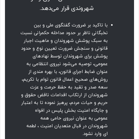
شهروندی قرار می‌دهد.
با تاکید بر ضرورت گفتگوی ملی و بین
نخبگانی ناظر بر حدود مداخله حکمرانی نسبت
به سبک پوشش شهروندان و ماهیت اجبار
قانونی و سنجش ضرورت تعیین نوع و حدود
پوشش برای شهروندان توسط نهادهای
عمومی، توصیه می‌شود نیرو‌ی انتظامی به
عنوان ضابط اجرای قانون، با بهره مندی از
روش‌های صحیح اعمال قانون توام با تکریم،
سعه صدر و تقید به حفظ حرمت و عزت
شهروندان از ارتکاب اقدامات ناقض حقوق و
حریم و حیات مردم، پرهیز نموده تا به اعتبار
و جایگاه امنیت بخش پلیس در افواه
عمومی به عنوان نیروی حامی همه
شهروندان در قبال متعدیان امنیت ، لطمه
ای وارد نشود.