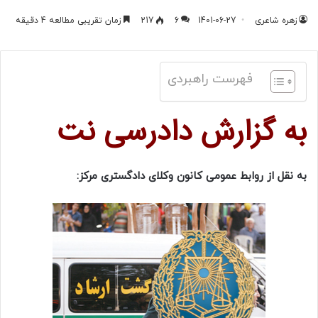
زهره شاعری
1401-06-27
6
217
زمان تقریبی مطالعه 4 دقیقه
فهرست راهبردی
به گزارش دادرسی نت
به نقل از روابط عمومی کانون وکلای دادگستری مرکز: