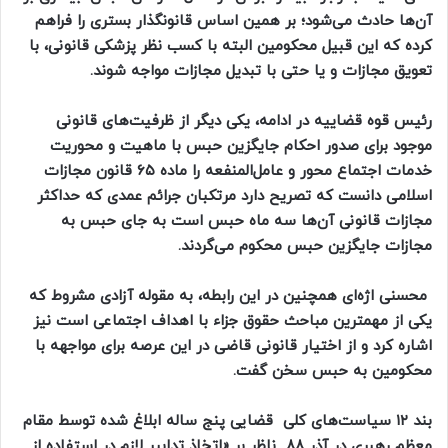
آن‌ها حادث می‌شود؛ بر همین اساس قانونگذار بستری را فراهم
کرده که این قبیل محکومین البته با کسب نظر پزشکی قانونی، با
تعویق مجازات و یا حتی با تبدیل مجازات مواجه شوند.
رئیس قوه قضاییه در ادامه، یکی دیگر از ظرفیت‌های قانونی
موجود برای صدور احکام جایگزین حبس با ماهیت و محوریت
خدمات اجتماع محور و عامل‌المنفعه را ماده ۶۵ قانون مجازات
اسلامی دانست که تصریح دارد مرتکبان جرائم عمدی که حداکثر
مجازات قانونی آن‌ها سه ماه حبس است به جای حبس به
مجازات جایگزین حبس محکوم می‌گردند.
محسنی اژه‌ای همچنین در این رابطه، به مقوله آزادی مشروط که
یکی از مهمترین مباحث حقوق جزاء با اهداف اجتماعی است نیز
اشاره کرد و از اختیار قانونی قاضی در این عرصه برای مواجهه با
محکومین به حبس سخن گفت.
بند ۱۲ سیاست‌های کلی قضایی پنج ساله ابلاغ شده توسط مقام
معظم رهبری در آذر ۸۸ ناظر بر «اتخاذ تدابیر لازم در استفاده از