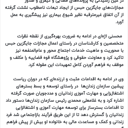
در عین رسیدگی به پرونده‌های قضایی و کیفری و صدور
مجازات‌های جایگزین حبس از ایجاد تبعات نامطلوب نشئت گرفته
از آن اتفاق غیرمترقبه نظیر شیوع بیماری نیز پیشگیری به عمل
آورد.
محسنی اژه‌ای در ادامه به ضرورت بهره‌گیری از نقطه نظرات
متخصصین و کارشناسان در راستای اعمال مجازات جایگزین حبس
با محوریت و ماهیت خدمات اجتماع محور و عام‌المنفعه نیز
تاکید کرد و معاونت حقوقی و پژوهشگاه قوه قضاییه را مکلف و
موظف به فراهم آوردن کامل تمهیدات این مقوله کرد.
وی در ادامه به اقدامات مثبت و ارزنده‌ای که در دوران ریاست
پیشین سازمان زندان‌ها در راستای توسعه و بسط بسترهای
اشتغال‌زایی و مهارت آموزی زندانیان و مددجویان صورت گرفته
اشاره کرد و به غلامعلی محمدی رئیس سازمان زندان‌ها دستور داد
تا اقدامات بسترساز برای توسعه مهارت آموزی و اشتغالزایی
زندانیان را گسترش دهد تا از این طریق فرآیند بازاجتماعی شد فرد
زندانی و کمک و مساعدت مالی به خانواده او بیش از پیش فراهم