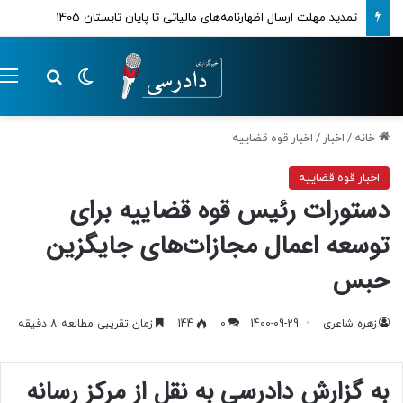
تمدید مهلت ارسال اظهارنامه‌های مالیاتی تا پایان تابستان 1405
تغییر پوسته
م
جستجو ب
خانه
/
اخبار
/
اخبار قوه قضاییه
اخبار قوه قضاییه
دستورات رئیس قوه قضاییه برای
توسعه اعمال مجازات‌های جایگزین
حبس
زهره شاعری
1400-09-29
0
144
زمان تقریبی مطالعه 8 دقیقه
به گزارش دادرسی به نقل از مرکز رسانه