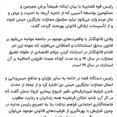
رئیس قوه قضاییه با بیان اینکه طبیعتاً برخی مجرمین و
محکومین بواسطه آسیبی که از ناحیه آن‌ها به امنیت و عِرض و
مال مردم وارد می‌شود نباید مشمول مجازات جایگزین حبس شوند
و از تأسیسات ارفاقی قانونی بهره‌مند گردند، گفت:
وقتی قانونگذار با واقعیت‌های موجود در جامعه مواجه می‌شود بر
قانون سابق استثنائات و الحاقاتی می‌افزاید که نمونه این امر
اقدام قانونگذار در استثناء کردن جرائم اقتصادی از مقوله تعلیق
مجازات در سال ۹۲ و به مدت کوتاه مجددا افزودن الحاقیه بر آن
استثناء در سال ۹۹ است.
رئیس دستگاه قضا در ادامه به سایر مزایای و منافع حبس‌زدایی و
اعمال مجازات جایگزین حبس نیز اشاره کرد و از جمله از حادث
شدن شرایط غیرمترقبه‌ای نظیر شیوع بیماری کرونا سخن گفت که
در اثر آن، شاید امکان قرنطینه همه زندانیان و رعایت مطلوب
فاصله‌گذاری اجتماعی فراهم نباشد؛ بنا به تصریح رئیس عدلیه در
چنین شرایطی با بهره‌گیری از ظرفیت‌های قانونی موجود می‌توان