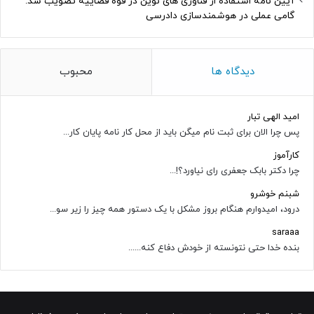
آیین نامه استفاده از فناوری های نوین در قوه قضاییه تصویب شد:
گامی عملی در هوشمندسازی دادرسی
دیدگاه ها
محبوب
امید الهی تبار
پس چرا الان برای ثبت نام میگن باید از محل کار نامه پایان کار...
کارآموز
چرا دکتر بابک جعفری رای نیاورد؟!...
شبنم خوشرو
درود، امیدوارم هنگام بروز مشکل با یک دستور همه چیز را زیر سو...
saraaa
بنده خدا حتی نتونسته از خودش دفاع کنه......