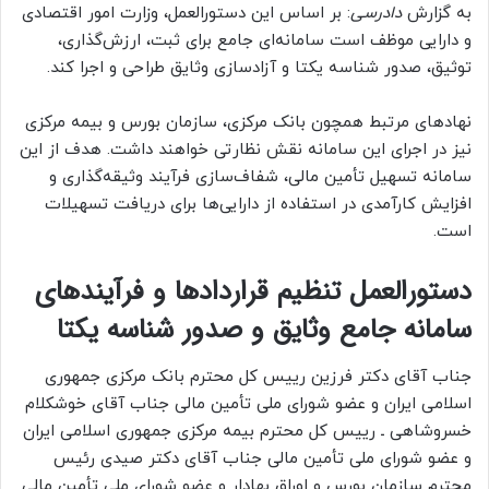
به گزارش
دادرسی
: بر اساس این دستورالعمل، وزارت امور اقتصادی
و دارایی موظف است سامانه‌ای جامع برای ثبت، ارزش‌گذاری،
توثیق، صدور شناسه یکتا و آزادسازی وثایق طراحی و اجرا کند.
نهادهای مرتبط همچون بانک مرکزی، سازمان بورس و بیمه مرکزی
نیز در اجرای این سامانه نقش نظارتی خواهند داشت. هدف از این
سامانه تسهیل تأمین مالی، شفاف‌سازی فرآیند وثیقه‌گذاری و
افزایش کارآمدی در استفاده از دارایی‌ها برای دریافت تسهیلات
است.
دستورالعمل تنظیم قراردادها و فرآیندهای
سامانه جامع وثایق و صدور شناسه یکتا
جناب آقای دکتر فرزین رییس کل محترم بانک مرکزی جمهوری
اسلامی ایران و عضو شورای ملی تأمین مالی جناب آقای خوشکلام
خسروشاهی ـ رییس کل محترم بیمه مرکزی جمهوری اسلامی ایران
و عضو شورای ملی تأمین مالی جناب آقای دکتر صیدی رئیس
محترم سازمان بورس و اوراق بهادار و عضو شورای ملی تأمین مالی