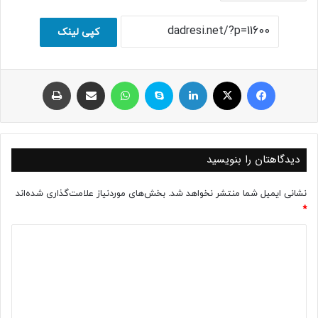
کپی لینک
فیسبوک
ایکس
لینکداین
اسکایپ
واتس آپ
اشتراک با ایمیل
چاپ
دیدگاهتان را بنویسید
نشانی ایمیل شما منتشر نخواهد شد.
بخش‌های موردنیاز علامت‌گذاری شده‌اند
*
د
ی
د
گ