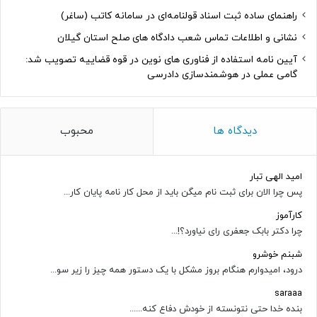
راهنمای ساده ثبت اسناد قولنامه‌ای در سامانه کاتب (ساغر)
نشانی و اطلاعات تماس شعب دادگاه های صلح استان گیلان
آیین نامه استفاده از فناوری های نوین در قوه قضاییه تصویب شد:
گامی عملی در هوشمندسازی دادرسی
دیدگاه ها
محبوب
امید الهی تبار
پس چرا الان برای ثبت نام میگن باید از محل کار نامه پایان کار...
کارآموز
چرا دکتر بابک جعفری رای نیاورد؟!...
شبنم خوشرو
درود، امیدوارم هنگام بروز مشکل با یک دستور همه چیز را زیر سو...
saraaa
بنده خدا حتی نتونسته از خودش دفاع کنه......