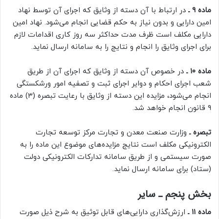
ماده ۹ ـ
در ارتباط با آن دسته از وثایق که اجرای آن توسط نهاد
امین دارایی و بدون نیاز به حکم قضایی انجام می‌شود. نهاد امین
دارایی مکلف است ظرف مدت حداکثر سه روز کاری اقدامات لازم
برای اجرای وثایق را انجام و نتایج را به سامانه ارسال نماید.
ماده ۱۰ ـ
در خصوص آن دسته از وثایق که اجرای آن از طریق
شعب اجرای احکام و دوایر اجرای ثبت و تصفیه امور ورشکستگی
انجام می‌شود، مزایده این دسته از وثایق با رعایت تبصره (۳) ماده
۹ قانون انجام خواهد شد.
تبصره ـ
وزارت صنعت معدن و تجارت مرکز توسعه تجارت
الکترونیکی مکلف است نتایج مزایده‌های موضوع این ماده را به
صورت سیستمی و از طریق سامانه تدارکات الکترونیکی دولت
(ستاد) برای سامانه ارسال نماید.
بخش پنجم ـ سایر
ماده ۱۱ ـ
ارزش‌گذاری دارایی‌های قابل توثیق به شرح ذیل صورت