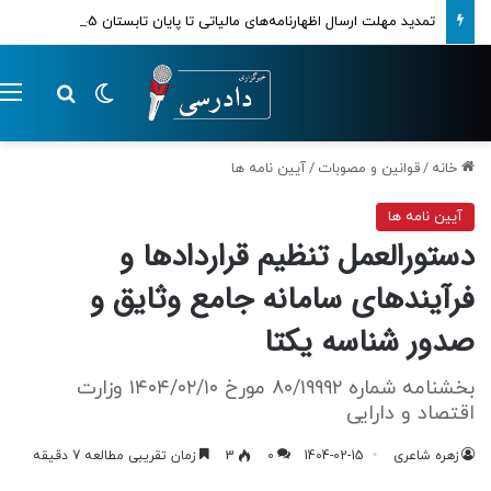
تمدید مهلت ارسال اظهارنامه‌های مالیاتی تا پایان تابستان 1405
تغییر پوسته
م
جستجو ب
خانه
/
قوانین و مصوبات
/
آیین نامه ها
آیین نامه ها
دستورالعمل تنظیم قراردادها و
فرآیندهای سامانه جامع وثایق و
صدور شناسه یکتا
بخشنامه شماره ۸۰/۱۹۹۹۲ مورخ ۱۴۰۴/۰۲/۱۰ وزارت
اقتصاد و دارایی
زهره شاعری
1404-02-15
0
3
زمان تقریبی مطالعه 7 دقیقه