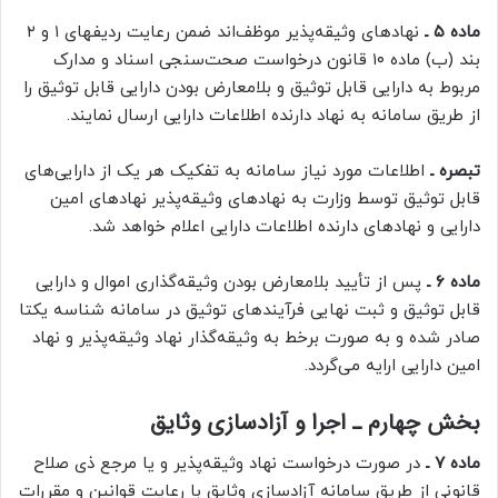
ماده ۵ ـ
نهادهای وثیقه‌پذیر موظف‌اند ضمن رعایت ردیفهای ۱ و ۲
بند (ب) ماده ۱۰ قانون درخواست صحت‌سنجی اسناد و مدارک
مربوط به دارایی قابل توثیق و بلامعارض بودن دارایی قابل توثیق را
از طریق سامانه به نهاد دارنده اطلاعات دارایی ارسال نمایند.
تبصره ـ
اطلاعات مورد نیاز سامانه به تفکیک هر یک از دارایی‌های
قابل توثیق توسط وزارت به نهادهای وثیقه‌پذیر نهادهای امین
دارایی و نهادهای دارنده اطلاعات دارایی اعلام خواهد شد.
ماده ۶ ـ
پس از تأیید بلامعارض بودن وثیقه‌گذاری اموال و دارایی
قابل توثیق و ثبت نهایی فرآیندهای توثیق در سامانه شناسه یکتا
صادر شده و به صورت برخط به وثیقه‌گذار نهاد وثیقه‌پذیر و نهاد
امین دارایی ارایه می‌گردد.
بخش چهارم ـ اجرا و آزادسازی وثایق
ماده ۷ ـ
در صورت درخواست نهاد وثیقه‌پذیر و یا مرجع ذی صلاح
قانونی از طریق سامانه آزادسازی وثایق با رعایت قوانین و مقررات