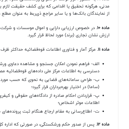
مدنی، هرگونه تحقیق یا اقدامی که برای کشف حقیقت لازم با
از نمایندگان بانک‌ها و یا سایر مراجع ذی‌ربط به عنوان مطلع 
ماده 10.
در خصوص ارزیابی دارایی و اموال موسسات و شرکت‌های
ارزش نشان تجاری (برند) مورد لحاظ قرار گیرد.
ماده 11.
مرکز آمار و فناوری اطلاعات قوه‌قضائیه حداکثر ظرف ش
الف- فراهم نمودن امکان جستجو و مشاهده دعاوی ورشک
دسترسی به اطلاعات مرکز ملی داده‌های قوه‌قضائیه مصوب ۱۳۹۸/۱۱/۲۰ برای دادست
ب- طراحی سامانه‌های قضایی به نحوی که حسب مورد ط
(ساما) در اختیار بهره‌برداران قرار گیرد؛
پ- قراردادن احکام صادره از دادگاه‌های حقوقی و کیف
اطلاعات موثر اشخاص؛
ت- اطلاع‌رسانی به مقام ارجاع هنگام ثبت پرونده‌ها
ماده 12.
پس از صدور حکم ورشکستگی، در صورتی که اداره کل 