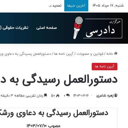
شنبه, 17 مرداد 1405
تمدید مهلت ارسال اظهارنامه‌های مالیاتی تا 
آخرین خبرها
صفحه اصلی
نظریات حقوقی (د
خانه
/
قوانین و مصوبات
/
آیین نامه ها
/
دستورالعمل رسیدگی به دعاوی ورش
آیین نامه ها
دستورالعمل رسیدگی به دع
زهره شاعری
1403-07-16
0
50
زمان تقریبی مطالعه 3 دقیقه
دستورالعمل رسیدگی به دعاوی ورش
مصوب 1403/07/10