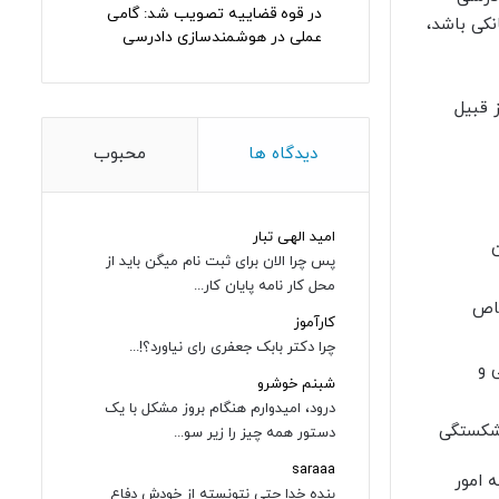
در قوه قضاییه تصویب شد: گامی
نکی باشد،
عملی در هوشمندسازی دادرسی
 قبیل
دیدگاه ها
محبوب
امید الهی تبار
پس چرا الان برای ثبت نام میگن باید از
محل کار نامه پایان کار...
خاص
کارآموز
چرا دکتر بابک جعفری رای نیاورد؟!...
 و
شبنم خوشرو
درود، امیدوارم هنگام بروز مشکل با یک
رشکستگی
دستور همه چیز را زیر سو...
saraaa
 امور
بنده خدا حتی نتونسته از خودش دفاع