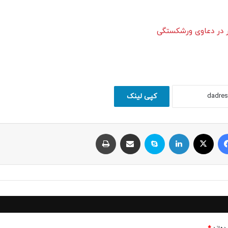
ر در دعاوی ورشکستگی
کپی لینک
فیسبوک
ایکس
لینکداین
اسکایپ
اشتراک با ایمیل
چاپ