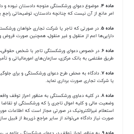
ماده 4.
موضوع دعوای ورشکستگی متوجه دادستان نبوده و دادس
امر مانع از آن نیست که چنانچه دادستان، توضیحاتی راجع به د
ماده 5.
دارایی‌ها اعم از منقول و غیر منقول، همچنین صورت قروض و
ماده 6.
در خصوص دعوای ورشکستگی تاجر با شخص حقوقی، داد
طریق مقتضی به بانک مرکزی، سازمان‌های امورمالیاتی و تأمین
ماده 7.
دادگاه به محض طرح دعوای ورشکستگی و برای جلوگیری از
یا شرکت تجاری صورت برداری نماید.
ماده 8.
در کلیه دعاوی ورشکستگی به منظور احراز توقف واقعی،
وضعیت مالی و کلیه اموال تاجری را که ورشکستگی او تقاضا 
استعلام غیرالکترونیک در صورتی مجاز است که اطلاعات مورد 
صورت نیاز دادگاه می‌تواند از سایر مراجع ذی‌ربط از قبیل سازم
ماده 9.