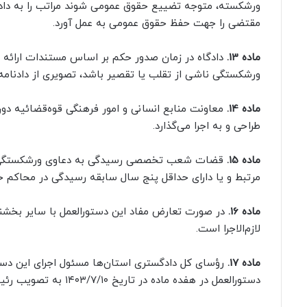
ورشکسته، متوجه تضییع حقوق عمومی شوند مراتب را به دادس
مقتضی را جهت حفظ حقوق عمومی به عمل آورد.
ماده 13.
دادگاه در زمان صدور حکم بر اساس مستندات ارائه 
ورشکستگی ناشی از تقلب یا تقصیر باشد، تصویری از دادنام
ماده 14.
معاونت منابع انسانی و امور فرهنگی قوه‌قضائیه د
طراحی و به اجرا می‌گذارد.
ماده 15.
قضات شعب تخصصی رسیدگی به دعاوی ورشکستگی باید 
مرتبط و یا دارای حداقل پنج سال سابقه رسیدگی در محاکم ح
ماده 16.
در صورت تعارض مفاد این دستورالعمل با سایر بخشنام
لازم‌الاجرا است.
ماده 17.
رؤسای کل دادگستری استان‌ها مسئول اجرای این دستور
دستورالعمل در هفده ماده در تاریخ ۱۴۰۳/۷/۱۰ به تصویب رئیس قوه‌قضائیه رسید و از تاریخ تصویب لازم‌الاجرا است.