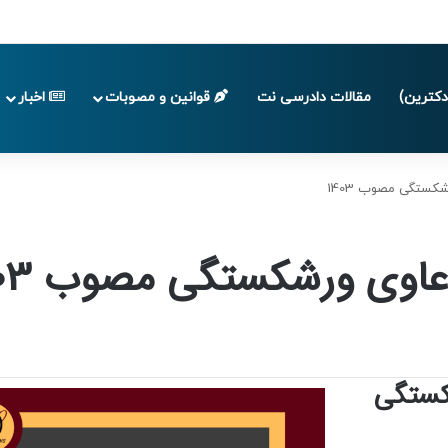
پایان تابستان 1405
کترین)
مقالات دادرسی نت
قوانین و مصوبات
اخبار
کستگی مصوب 1403
اوی ورشکستگی مصوب 1403
کستگی