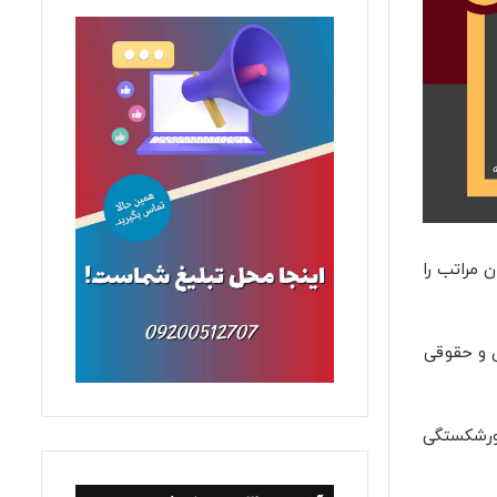
 مراتب را
 و حقوقی
 ورشکستگی