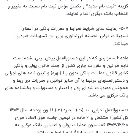
گزینه “ثبت نام جدید” و تکمیل مراحل ثبت نام نسبت به تغییر و
انتخاب بانک دیگری اقدام نمایند.
۵-۷- رعایت سایر شرایط ضوابط و مقررات بانکی در اعطای
تسهیلات قرض الحسنه فرزندآوری برای این تسهیلات ضروری
میباشد.
ماده ۶ –
مواردی که در این دستورالعمل پیش بینی نشده است
تابع قوانین و مقررات جاری کشور از جمله قانون پولی و بانکی
کشور قانون عملیات بانکی بدون ربا (بهره) و آیین نامه های اجرایی
و دستورالعملهای مرتبط با آن سایر قوانین و مقررات ذی ربط و
همچنین مصوبات شورای پول و اعتبار و دستورات و بخشنامه های
بانک مرکزی می باشد.
«دستورالعمل اجرایی بند (ث) تبصره (۱۳) قانون بودجه سال ۱۴۰۴
کل کشور» مشتمل بر ۶ ماده در نهمین جلسه فوق العاده مورخ
۱۴۰۳/۱۲/۲۸ کمیسیون عملیات پولی و اعتباری بانک مرکزی به
تصویب رسید و از تاریخ ابلاغ لازم الاجرا می باشد.