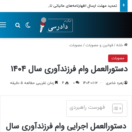
تمدید مهلت ارسال اظهارنامه‌های مالیاتی تا پایان تابستان 1405
تغییر پوسته
م
جستجو ب
خانه
/
قوانین و مصوبات
/
مصوبات
مصوبات
دستورالعمل وام فرزندآوری سال 1404
زهره شاعری
1404-01-12
0
4
زمان تقریبی مطالعه 5 دقیقه
فهرست راهبردی
دستورالعمل اجرایی وام فرزندآوری سال