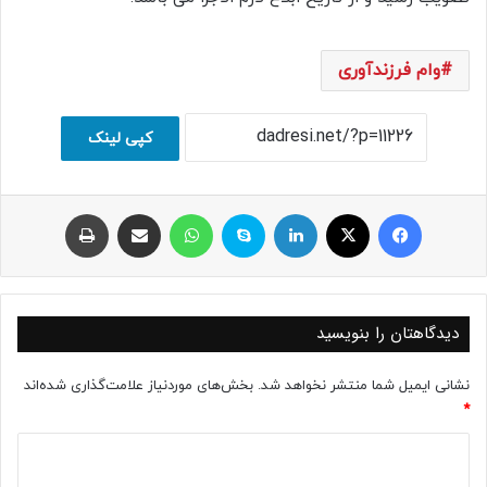
وام فرزندآوری
کپی لینک
فیسبوک
ایکس
لینکداین
اسکایپ
واتس آپ
اشتراک با ایمیل
چاپ
دیدگاهتان را بنویسید
نشانی ایمیل شما منتشر نخواهد شد.
بخش‌های موردنیاز علامت‌گذاری شده‌اند
*
د
ی