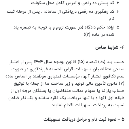
کد پستی ده رقمی و آدرس کامل محل سکونت
کد رهگیری ده رقمی دریافتی از سامانه . پس از مرحله ثبت
نام
ارائه حکم دادگاه (در صورت لزوم و با توجه به تبصره یاد
شده در ماده (۲))
۴- شرایط ضامن
حسب بند (ث) تبصره (۱۵) قانون بودجه سال ۱۴۰۴ پس از اعتبار
سنجی متقاضیان تسهیلات قرض الحسنه فرزندآوری در صورت
عدم تکافوی اعتبار آنها، مؤسسات اعتباری موظفند بر اساس ماده
(۷) قانون تأمین مالی تولید و زیر ساخت ها از جمله با توثیق
حساب یارانه یا سهام عدالت متقاضیان یا بستگان درجه اول از
طبقه اول آنها و یا تنها دریافت یک فقره سفته و یک نفر ضامن
نسبت به پرداخت تسهیلات اقدام نمایند.
۵ – نحوه ثبت نام و مراحل دریافت تسهیلات