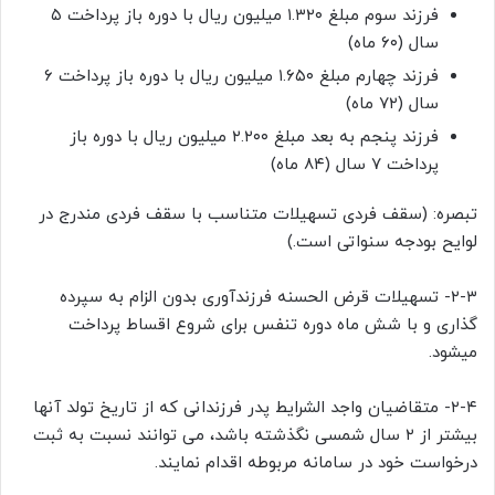
فرزند سوم مبلغ ۱.۳۲۰ میلیون ریال با دوره باز پرداخت ۵
سال (۶۰ ماه)
فرزند چهارم مبلغ ۱.۶۵۰ میلیون ریال با دوره باز پرداخت ۶
سال (۷۲ ماه)
فرزند پنجم به بعد مبلغ ۲.۲۰۰ میلیون ریال با دوره باز
پرداخت ۷ سال (۸۴ ماه)
تبصره: (سقف فردی تسهیلات متناسب با سقف فردی مندرج در
لوایح بودجه سنواتی است.)
۲-۳- تسهیلات قرض الحسنه فرزندآوری بدون الزام به سپرده
گذاری و با شش ماه دوره تنفس برای شروع اقساط پرداخت
میشود.
۲-۴- متقاضیان واجد الشرایط پدر فرزندانی که از تاریخ تولد آنها
بیشتر از ۲ سال شمسی نگذشته باشد، می توانند نسبت به ثبت
درخواست خود در سامانه مربوطه اقدام نمایند.