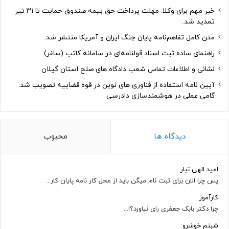
خبر مهم برای وکلا: مهلت پرداخت حق بیمه صندوق حمایت تا ۳۱ تیر
تمدید شد.
متن کامل تفاهم‌نامه پایان جنگ ایران و آمریکا منتشر شد.
راهنمای ساده ثبت اسناد قولنامه‌ای در سامانه کاتب (ساغر)
نشانی و اطلاعات تماس شعب دادگاه های صلح استان گیلان
آیین نامه استفاده از فناوری های نوین در قوه قضاییه تصویب شد:
گامی عملی در هوشمندسازی دادرسی
دیدگاه ها
محبوب
امید الهی تبار
پس چرا الان برای ثبت نام میگن باید از محل کار نامه پایان کار...
کارآموز
چرا دکتر بابک جعفری رای نیاورد؟!...
شبنم خوشرو