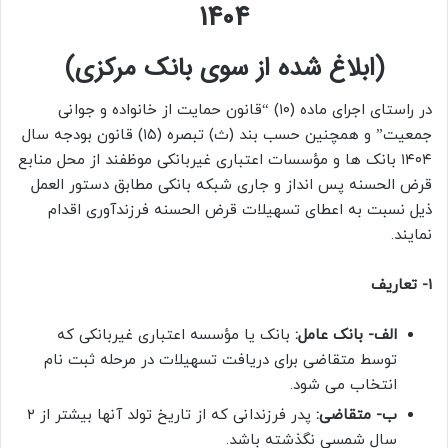
1404
(ابلاغ شده از سوی بانک مرکزی)
در راستای اجرای ماده (۱۰) “قانون حمایت از خانواده و جوانی
جمعیت” و همچنین حسب بند (ث) تبصره (۱۵) قانون بودجه سال
۱۴۰۴ بانک ها و مؤسسات اعتباری غیربانکی موظفند از محل منابع
قرض الحسنه پس انداز و جاری شبکه بانکی مطابق دستور العمل
ذیل نسبت به اعطای تسهیلات قرض الحسنه فرزندآوری اقدام
نمایند.
۱- تعاریف
الف- بانک عامل:
بانک یا مؤسسه اعتباری غیربانکی که
توسط متقاضی برای دریافت تسهیلات در مرحله ثبت نام
انتخاب می شود.
ب- متقاضی:
پدر فرزندانی که از تاریخ تولد آنها بیشتر از ۲
سال شمسی نگذشته باشد.