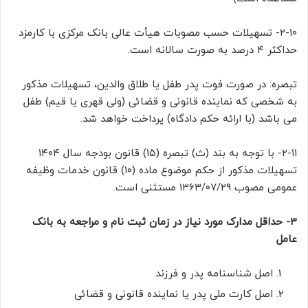
۲-۱۰- تسهیلات حسب مصوبات هیأت عالی بانک مرکزی با کارمزد
حداکثر ۴ درصد به صورت سالانه است.
تبصره: در صورت فوت پدر طفل یا طلاق والدین، تسهیلات مذکور
به شخصی که نماینده قانونی و قضائی (ولی قهری یا قیم) طفل
می باشد (با ارائه حکم دادگاه) پرداخت خواهد شد.
۲-۱۱- با توجه به بند (ث) تبصره (۱۵) قانون بودجه سال ۱۴۰۴
تسهیلات مذکور از حکم موضوع ماده (۱۰) قانون خدمات وظیفه
عمومی مصوب ۱۳۶۳/۰۷/۲۹ مستثنی است.
۳- حداقل مدارک مورد نیاز در زمان ثبت نام و مراجعه به بانک
عامل
اصل شناسنامه پدر و فرزند
اصل کارت ملی پدر یا نماینده قانونی و قضائی