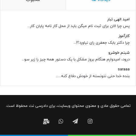
امید الهی تبار
پس چرا الان برای ثبت نام میگن باید از محل کار نامه پایان کار...
کارآموز
چرا دکتر بابک جعفری رای نیاورد؟!...
شبنم خوشرو
درود، امیدوارم هنگام بروز مشکل با یک دستور همه چیز را زیر سو...
saraaa
بنده خدا حتی نتونسته از خودش دفاع کنه......
تمامی حقوق مادی و معنوی محتوای وبسایت، برای دادرسی نت محفوظ است.
اینستاگرام
تلگرام
واتس
ایمیل
آپ