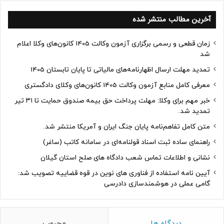
آخرین مطالب منتشر شده
زمان قطعی و رسمی برگزاری آزمون وکالت 1405 کانون‌های وکلا اعلام
شد
تمدید مهلت ارسال اظهارنامه‌های مالیاتی تا پایان تابستان 1405
معرفی کامل منابع آزمون وکالت 1405 کانون‌های وکلای دادگستری
خبر مهم برای وکلا: مهلت پرداخت حق بیمه صندوق حمایت تا ۳۱ تیر
تمدید شد.
متن کامل تفاهم‌نامه پایان جنگ ایران و آمریکا منتشر شد.
راهنمای ساده ثبت اسناد قولنامه‌ای در سامانه کاتب (ساغر)
نشانی و اطلاعات تماس شعب دادگاه های صلح استان گیلان
آیین نامه استفاده از فناوری های نوین در قوه قضاییه تصویب شد:
گامی عملی در هوشمندسازی دادرسی
دیدگاه ها
محبوب