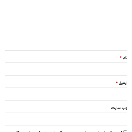
ی
د
گ
ا
ه
*
نام
*
ایمیل
*
وب‌ سایت