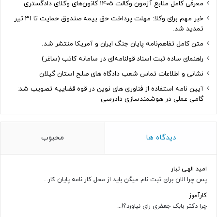
معرفی کامل منابع آزمون وکالت 1405 کانون‌های وکلای دادگستری
خبر مهم برای وکلا: مهلت پرداخت حق بیمه صندوق حمایت تا ۳۱ تیر
تمدید شد.
متن کامل تفاهم‌نامه پایان جنگ ایران و آمریکا منتشر شد.
راهنمای ساده ثبت اسناد قولنامه‌ای در سامانه کاتب (ساغر)
نشانی و اطلاعات تماس شعب دادگاه های صلح استان گیلان
آیین نامه استفاده از فناوری های نوین در قوه قضاییه تصویب شد:
گامی عملی در هوشمندسازی دادرسی
دیدگاه ها
محبوب
امید الهی تبار
پس چرا الان برای ثبت نام میگن باید از محل کار نامه پایان کار...
کارآموز
چرا دکتر بابک جعفری رای نیاورد؟!...