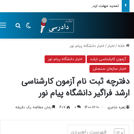
تمدید مهلت ارسال اظهارنامه‌های مالیاتی تا پایان تابستان 1405
تغییر پوسته
م
جستجو ب
خانه
/
اخبار
/
اخبار دانشگاه پیام نور
آزمون کارشناسی ارشد
اخبار دانشگاه پیام نور
اخبار سازمان سنجش
دفترچه ثبت نام آزمون کارشناسی
ارشد فراگیر دانشگاه پیام نور
زهره شاعری
1400-12-10
0
407
زمان مطالعه یک دقیقه
فهرست راهبردی