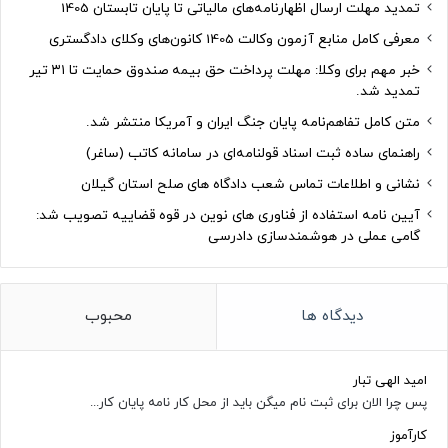
تمدید مهلت ارسال اظهارنامه‌های مالیاتی تا پایان تابستان 1405
معرفی کامل منابع آزمون وکالت 1405 کانون‌های وکلای دادگستری
خبر مهم برای وکلا: مهلت پرداخت حق بیمه صندوق حمایت تا ۳۱ تیر
تمدید شد.
متن کامل تفاهم‌نامه پایان جنگ ایران و آمریکا منتشر شد.
راهنمای ساده ثبت اسناد قولنامه‌ای در سامانه کاتب (ساغر)
نشانی و اطلاعات تماس شعب دادگاه های صلح استان گیلان
آیین نامه استفاده از فناوری های نوین در قوه قضاییه تصویب شد:
گامی عملی در هوشمندسازی دادرسی
دیدگاه ها
محبوب
امید الهی تبار
پس چرا الان برای ثبت نام میگن باید از محل کار نامه پایان کار...
کارآموز