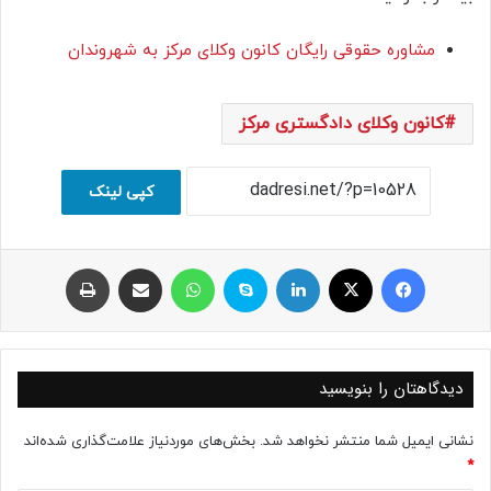
مشاوره حقوقی رایگان کانون وکلای مرکز به شهروندان
کانون وکلای دادگستری مرکز
کپی لینک
فیسبوک
ایکس
لینکداین
اسکایپ
واتس آپ
اشتراک با ایمیل
چاپ
دیدگاهتان را بنویسید
نشانی ایمیل شما منتشر نخواهد شد.
بخش‌های موردنیاز علامت‌گذاری شده‌اند
*