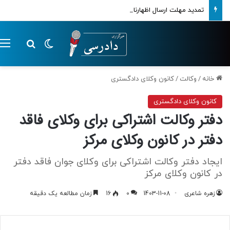
تمدید مهلت ارسال اظهارنامه‌های مالیاتی تا پایان تابستان 1405
تغییر پوسته
م
جستجو ب
خانه
/
وکالت
/
کانون وکلای دادگستری
کانون وکلای دادگستری
دفتر وکالت اشتراکی برای وکلای فاقد
دفتر در کانون وکلای مرکز
ایجاد دفتر وکالت اشتراکی برای وکلای جوان فاقد دفتر
در کانون وکلای مرکز
زهره شاعری
1403-11-08
0
16
زمان مطالعه یک دقیقه