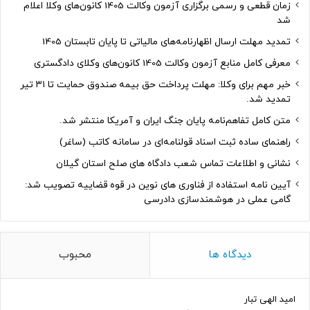
زمان قطعی و رسمی برگزاری آزمون وکالت 1405 کانون‌های وکلا اعلام
شد
تمدید مهلت ارسال اظهارنامه‌های مالیاتی تا پایان تابستان 1405
معرفی کامل منابع آزمون وکالت 1405 کانون‌های وکلای دادگستری
خبر مهم برای وکلا: مهلت پرداخت حق بیمه صندوق حمایت تا ۳۱ تیر
تمدید شد.
متن کامل تفاهم‌نامه پایان جنگ ایران و آمریکا منتشر شد.
راهنمای ساده ثبت اسناد قولنامه‌ای در سامانه کاتب (ساغر)
نشانی و اطلاعات تماس شعب دادگاه های صلح استان گیلان
آیین نامه استفاده از فناوری های نوین در قوه قضاییه تصویب شد:
گامی عملی در هوشمندسازی دادرسی
دیدگاه ها
محبوب
امید الهی تبار