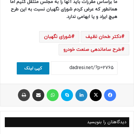
ما براساس مقررات باید آنها را به مجلس منتقل کنیم اما
همانطور که عرض کردم شورای نگهبان نسبت به این طرح
هیچ ایراد و یا ابهامی ندارد.
دکتر طحان نظیف
شورای نگهبان
طرح ساماندهی صنعت خودرو
کپی لینک
فیسبوک
ایکس
لینکداین
اسکایپ
واتس آپ
اشتراک با ایمیل
چاپ
دیدگاهتان را بنویسید