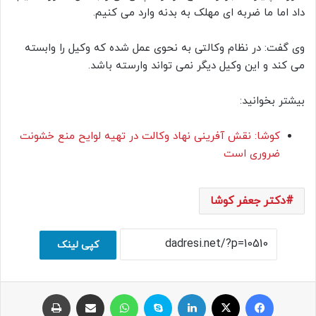
داد اما ما ضربه ای مهلک به بدنه وارد می کنیم.
وی گفت: در نظام وکالتی به نحوی عمل شده که وکیل را وابسته
می کند و این وکیل دیگر نمی تواند وارسته باشد.
بیشتر بخوانید:
کوشا: نقش آفرینی نهاد وکالت در تهیه لوایح منع خشونت
ضروری است
دکتر جعفر کوشا
کپی لینک
فیسبوک
ایکس
لینکداین
اسکایپ
واتس آپ
اشتراک با ایمیل
چاپ