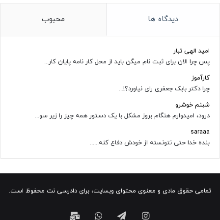
دیدگاه ها
محبوب
امید الهی تبار
پس چرا الان برای ثبت نام میگن باید از محل کار نامه پایان کار...
کارآموز
چرا دکتر بابک جعفری رای نیاورد؟!...
شبنم خوشرو
درود، امیدوارم هنگام بروز مشکل با یک دستور همه چیز را زیر سو...
saraaa
بنده خدا حتی نتونسته از خودش دفاع کنه......
تمامی حقوق مادی و معنوی محتوای وبسایت، برای دادرسی نت محفوظ است.
اینستاگرام
تلگرام
واتس
ایمیل