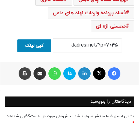
فساد پرونده واردات نهاد های دامی
محسنی اژه ای
کپی لینک
فیسبوک
ایکس
لینکداین
اسکایپ
واتس آپ
اشتراک با ایمیل
چاپ
دیدگاهتان را بنویسید
نشانی ایمیل شما منتشر نخواهد شد.
بخش‌های موردنیاز علامت‌گذاری شده‌اند
*
د