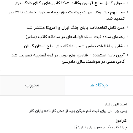
معرفی کامل منابع آزمون وکالت 1405 کانون‌های وکلای دادگستری
خبر مهم برای وکلا: مهلت پرداخت حق بیمه صندوق حمایت تا ۳۱ تیر
تمدید شد.
متن کامل تفاهم‌نامه پایان جنگ ایران و آمریکا منتشر شد.
راهنمای ساده ثبت اسناد قولنامه‌ای در سامانه کاتب (ساغر)
نشانی و اطلاعات تماس شعب دادگاه های صلح استان گیلان
آیین نامه استفاده از فناوری های نوین در قوه قضاییه تصویب شد:
گامی عملی در هوشمندسازی دادرسی
دیدگاه ها
محبوب
امید الهی تبار
پس چرا الان برای ثبت نام میگن باید از محل کار نامه پایان کار...
کارآموز
چرا دکتر بابک جعفری رای نیاورد؟!...