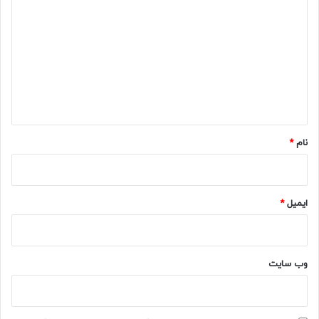
ی
د
گ
ا
ه
*
نام
*
ایمیل
*
وب‌ سایت