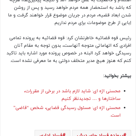
اهتمام و قاطعیت به عمل خواهد آمد و نتیجه پیگیری‌ها، هرچه
که باشد به استحضار همه مردم خواهد رسید و پس از روشن
شدن ابعاد قضیه، مردم در جریان موضوع قرار خواهند گرفت و ما
اِبایی از طرح موضوعات برای مردم نداریم.
رئیس قوه قضائیه خاطرنشان کرد: قوه قضائیه به پرونده تمامی
افرادی که اتهاماتی متوجه آنهاست، بدون توجه به مقام آنان
رسیدگی خواهد کرد البته در خصوص پرونده مورد اشاره باید تاکید
کنم که هنوز هیچ‌ مدیر متخلف دولتی به ما معرفی نشده است.
بیشتر بخوانید:
محسنی اژه ای: شاید لازم باشد در برخی از مقررات،
ساختار‌ها و … تجدیدنظر کنیم
محسنی اژه ای: مسئول رسیدگی قضایی، شخص “قاضی”
است.
پرونده فساد چای دبش
فساد اداری