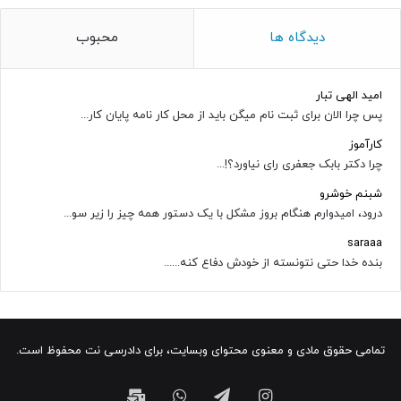
دیدگاه ها
محبوب
امید الهی تبار
پس چرا الان برای ثبت نام میگن باید از محل کار نامه پایان کار...
کارآموز
چرا دکتر بابک جعفری رای نیاورد؟!...
شبنم خوشرو
درود، امیدوارم هنگام بروز مشکل با یک دستور همه چیز را زیر سو...
saraaa
بنده خدا حتی نتونسته از خودش دفاع کنه......
تمامی حقوق مادی و معنوی محتوای وبسایت، برای دادرسی نت محفوظ است.
اینستاگرام
تلگرام
واتس
ایمیل