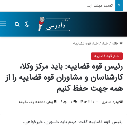
تمدید مهلت ارسال اظهارنامه‌های مالیاتی تا پایان تابستان 1405
تغییر پوسته
م
جستجو ب
خانه
/
اخبار
/
اخبار قوه قضاییه
اخبار قوه قضاییه
رئیس قوه قضاییه: باید مرکز وکلا،
کارشناسان و مشاوران قوه قضاییه را از
همه جهت حفظ کنیم
زهره شاعری
1403-11-10
0
9
زمان مطالعه یک دقیقه
رئیس قوه قضاییه گفت: مردم باید دلسوزی، خیرخواهی،