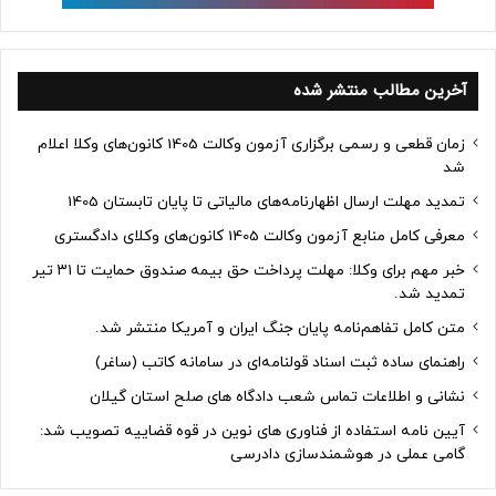
آخرین مطالب منتشر شده
زمان قطعی و رسمی برگزاری آزمون وکالت 1405 کانون‌های وکلا اعلام
شد
تمدید مهلت ارسال اظهارنامه‌های مالیاتی تا پایان تابستان 1405
معرفی کامل منابع آزمون وکالت 1405 کانون‌های وکلای دادگستری
خبر مهم برای وکلا: مهلت پرداخت حق بیمه صندوق حمایت تا ۳۱ تیر
تمدید شد.
متن کامل تفاهم‌نامه پایان جنگ ایران و آمریکا منتشر شد.
راهنمای ساده ثبت اسناد قولنامه‌ای در سامانه کاتب (ساغر)
نشانی و اطلاعات تماس شعب دادگاه های صلح استان گیلان
آیین نامه استفاده از فناوری های نوین در قوه قضاییه تصویب شد:
گامی عملی در هوشمندسازی دادرسی