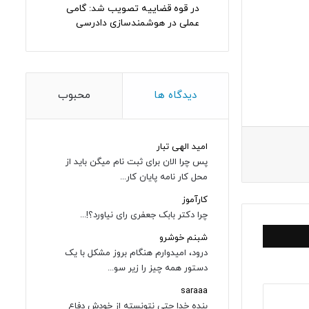
در قوه قضاییه تصویب شد: گامی
عملی در هوشمندسازی دادرسی
دیدگاه ها
محبوب
امید الهی تبار
پس چرا الان برای ثبت نام میگن باید از
محل کار نامه پایان کار...
کارآموز
چرا دکتر بابک جعفری رای نیاورد؟!...
شبنم خوشرو
درود، امیدوارم هنگام بروز مشکل با یک
دستور همه چیز را زیر سو...
saraaa
بنده خدا حتی نتونسته از خودش دفاع