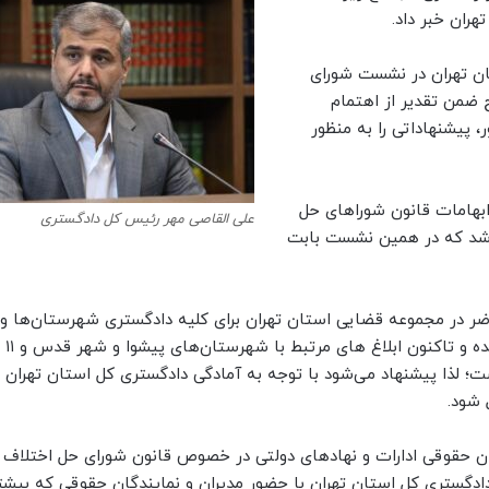
ان تهران در نشست شورای
ح ضمن تقدیر از اهتمام
 پیشنهاداتی را به منظور
 ابهامات قانون شوراهای حل
علی القاصی مهر رئیس کل دادگستری
 شد که در همین نشست بابت
ضر در مجموعه قضایی استان تهران برای کلیه دادگستری شهرستان‌ها و
تهران پیشنهادات جه
؛ لذا پیشنهاد می‌شود با توجه به آمادگی دادگستری کل استان تهران ا
 شود.
ان حقوقی ادارات و نهادهای دولتی در خصوص قانون شورای حل اختلاف ت
ادگستری کل استان تهران با حضور مدیران و نمایندگان حقوقی که بیشت