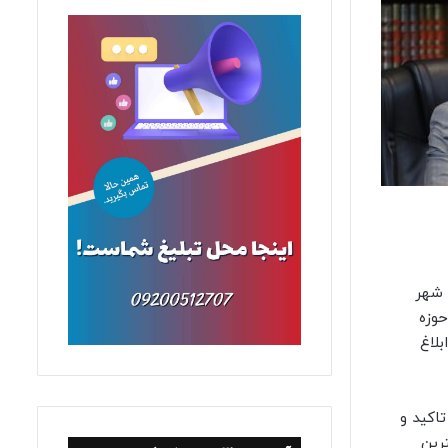
 شهر
ت صدور ابلاغ دادگاه‌های صلح ارسال شده و تاکنون ابلاغ های مرتبط با شهرستان‌های پیشوا و شهر قدس و ۱۱ حوزه
بلاغ
اکید و
رین