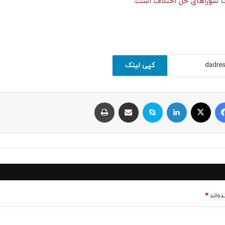
ت شوراهای حل اختلاف است.
کپی لینک
فیسبوک
ایکس
لینکداین
اسکایپ
اشتراک با ایمیل
چاپ
ه‌اند
*