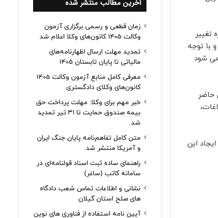
آخرین مطالب منتشر شده
زمان قطعی و رسمی برگزاری آزمون
 تغییر
وکالت 1405 کانون‌های وکلا اعلام شد
 با توجه
تمدید مهلت ارسال اظهارنامه‌های
 می شود
مالیاتی تا پایان تابستان 1405
معرفی کامل منابع آزمون وکالت 1405
کانون‌های وکلای دادگستری
 حاضر
خبر مهم برای وکلا: مهلت پرداخت حق
غات،
بیمه صندوق حمایت تا ۳۱ تیر تمدید
شد.
متن کامل تفاهم‌نامه پایان جنگ ایران
ایجاد این
و آمریکا منتشر شد.
راهنمای ساده ثبت اسناد قولنامه‌ای در
سامانه کاتب (ساغر)
نشانی و اطلاعات تماس شعب دادگاه
های صلح استان گیلان
آیین نامه استفاده از فناوری های نوین