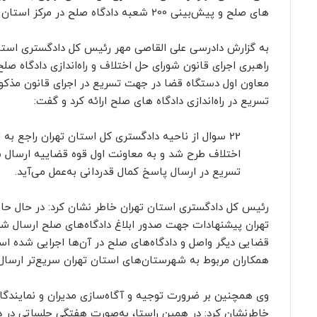
های صلح و پیش‌بینی 200 شعبه دادگاه صلح در مرکز استان تهران خبر داد.
به گزارش دادرسی علی القاصی مهر رئیس کل دادگستری است
راهبری اجرای قانون شورای حل اختلاف و راه‌اندازی دادگاه صل
معاون اول دستگاه قضا در جهت تسریع در اجرای قانون مذکور،
تسریع در راه‌اندازی دادگاه های صلح ارائه کرد و گفت:
22 سوال از ناحیه دادگستری کل استان تهران راجع به
اختلاف طرح شد و به معاونت اول قوه قضاییه ارسال
تسریع در ارسال پاسخ کمال قدردانی به‌عمل می‌آید.
رئیس کل دادگستری استان تهران خاطر نشان کرد: در حال حا
قضایی دیگر واصل و دادگاه‌های صلح در آن‌ها اجرایی شده است
همکاران مربوط به شهرستان‌های استان تهران سریع‌تر ارسال
وی همچنین بر ضرورت توجیه و آگاه‌سازی مدیران و نمایندگ
خاطرنشان کرد: در همین راستا، به‌صورت هفتگی جلساتی در د