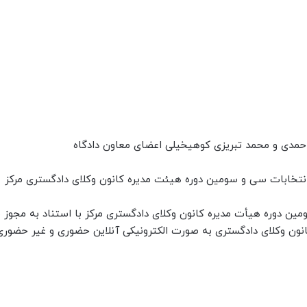
حمدی و محمد تبریزی کوهیخیلی اعضای معاون دادگاه
تخابات سی و سومین دوره هیئت مدیره کانون وکلای دادگستری مرکز
ریخ ۱۴۰۴/۳/۱۰ انتخابات سی و سومین دوره هیأت مدیره کانون وکلای دادگستری مرکز با استناد به مجو
نی استقلال کانون وکلای دادگستری به صورت الکترونیکی آنلاین حضوری و غیر حضوری