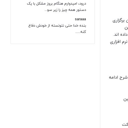
درود، امیدوارم هنگام بروز مشکل با یک
دستور همه چیز را زیر سو...
saraaa
ه جریان برگزاری
بنده خدا حتی نتونسته از خودش دفاع
ضین
کنه......
ده اند.
سیستم نرم افزاری
رح ادامه
رکت