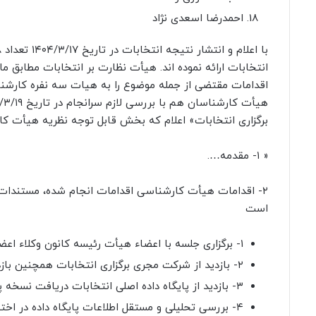
احمدرضا اسعدی نژاد
اقدامات مقتضی از جمله موضوع را به هیات سه نفره کارشناس
برگزاری انتخابات» اعلام که بخش قابل توجه نظریه هیأت ک
« ۱- مقدمه….
۲- اقدامات هیأت کارشناسی اقدامات انجام شده، مستندا
است
۱- برگزاری جلسه با اعضاء هیأت رئیسه کانون وکلاء اعضاء نظارت بر انتخابات اعضاء و مشاوران فنی نمایندگان حاضر از معترضین
۲- بازدید از شرکت مجری برگزاری انتخابات همچنین بازدید از کدها و نرم افزارهای مرتبط
۳- بازدید از پایگاه داده اصلی انتخابات دریافت نسخه پشتیبان از این پایگاه داده برای انجام بررسیهای بیشتر و مستقل
۴- بررسی تحلیلی و مستقل اطلاعات پایگاه داده در اخت