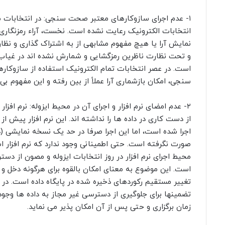
۱- عدم اجرای سازوکارهای معتبر صحت سنجی: در انتخابات
انتخابات الکترونیک رعایت نشده است. نخست، آراء رمزنگاری
نمایش آرا یا هیچ مفهوم مشابهی از به اشتراک گذاری و نظار
و تحت نظارت ناظرین رمزگشایی و شمارش نشده اند در غیاب 
است. در عصر انتخابات تمام الکترونیک استفاده از سازوکا
سنجی، امکان بازشماری آرا عملاً از بین رفته و این مفهوم بی
۲- عدم امضای نرم افزار و اجرای آن در محیط ایزوله: نرم افزا
از دست کاری در داده ها را نداشته اند. این نرم افزار پیش 
اجرا شده است، اما این اجرا صرفا در حد یک نسخه نمایشی (د
صورت نگرفته است. حتی اطمینانی وجود ندارد که نرم افزار 
محیط اجرای نرم افزار در روز انتخابات ایزوله و مصون از دس
است. این موضوع به معنای امکان بالقوه برای هرگونه دخل و 
تغییر مستقیم رکوردهای ذخیره شده در پایگاه داده است. د
تضمینها برای جلوگیری از دسترسی غیر مجاز به داده ها وجو
زمان برگزاری و حتی پس از آن امکان پذیر می نماید.