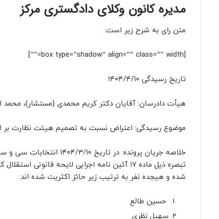
مدیره کانون وکلای دادگستری مرکز
متن رای به شرح زیر است:
[box type=”shadow” align=”” class=”” width=””]
تاریخ رسیدگی ۱۴۰۴/۴/۱۰
هیأت دادرسان: آقایان دکتر کریم محمدی (مستشار)، محمد ا
موضوع رسیدگی: اعتراض نسبت به تصمیم هیئت نظارت بر ان
خلاصه جریان پرونده: در تا
تبصره ذیل ماده ۱۷ آئین نامه اجرایی لایحه قانو
شده و هیجده نفر به ترتیب زیر حائز اکثریت شده اند:
حسین طالع
سهیل نظری