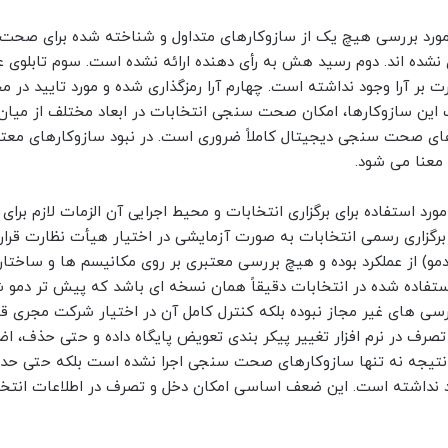
 مورد بررسی هیچ یک از سازوکارهای متداول و شناخته شده برای صح
 نشده اند. دوم رسید هش به رأی دهنده ارائه نشده است. سوم تابلوی 
ت بر آرا وجود نداشته است. چهارم آرا رمزگذاری شده و مورد تایید در 
این سازوکارها، امکان صحت سنجی انتخابات در ابعاد مختلف از میان
رهای صحت سنجی دیجیتال کاملاً ضروری است. در نبود سازوکارهای مع
 معنا می شود.
ر مورد استفاده برای برگزاری انتخابات و محیط اجرایی آن الزمات لازم برا
از برگزاری رسمی انتخابات به صورت آزمایشی در اختیار هیأت نظارت قرار
مو) از عملکرد بوده و هیچ بررسی معتبری بر روی مکانیسم ها و ساختار 
استفاده شده در انتخابات دقیقاً همان نسخه ای باشد که پیش تر دمو
ترسی های غیر مجاز نبوده بلکه کنترل کامل آن در اختیار شرکت مجری قر
تصرف در نرم افزار تغییر پیکر بندی تعویض پایگاه داده و حتى حذف، اض
ر نتیجه نه تنها سازوکارهای صحت سنجی اجرا نشده است بلکه حتی حدا
د نداشته است. این ضعف اساسی امکان دخل و تصرف در اطلاعات انتخاب