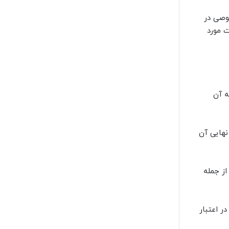
وصی در
ت مورد
ه آن
نهایی آن
از جمله
ر اعتبار