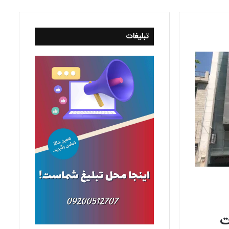
تبلیغات
ت