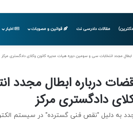
 تا پایان تابستان 1405
کترین)
مقالات دادرسی نت
قوانین و مصوبات
اخبار
ه ابطال مجدد انتخابات سی و سومین دوره هیات مدیره کانون وکلای دادگستری مرکز
 قضات درباره ابطال مجدد ا
کلای دادگستری مرکز
ل مجدد به دلیل "نقص فنی گسترده" در سیستم الکت