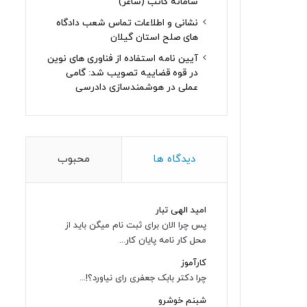
سامانه کاتب (ساغر)
نشانی و اطلاعات تماس شعب دادگاه
های صلح استان گیلان
آیین نامه استفاده از فناوری های نوین
در قوه قضاییه تصویب شد: گامی
عملی در هوشمندسازی دادرسی
دیدگاه ها
محبوب
امید الهی تبار
پس چرا الان برای ثبت نام میگن باید از
محل کار نامه پایان کار...
کارآموز
چرا دکتر بابک جعفری رای نیاورد؟!...
شبنم خوشرو