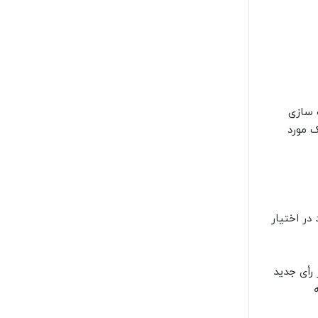
ه سازی
 مورد
یشود و به عنوان رسید در اختیار
ومی منتشر کند هر رأی جدید