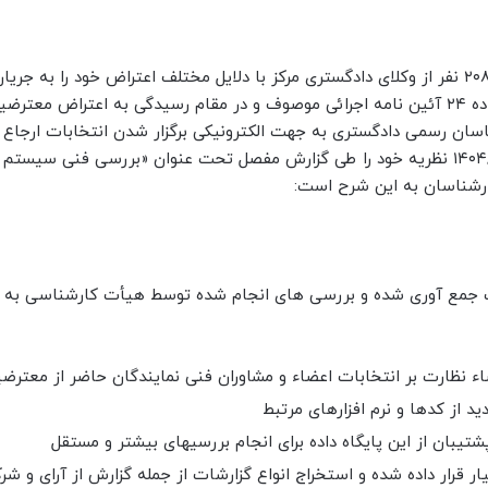
با اعلام و انتشار نتیجه انتخابات در تاریخ ۱۴۰۴/۳/۱۷ تعداد ۲۰۸ نفر از وکلای دادگستری مرکز با دلایل مختلف اعتراض خود را ب
انتخابات ارائه نموده اند. هیأت نظارت بر انتخابات مطابق ماده ۲۴ آئین نامه اجرائی موصوف و در مقام رسیدگی به اعتراض معتر
ان رسمی دادگستری به جهت الکترونیکی برگزار شدن انتخابات ارجاع دا
هیأت کارشناسان هم با بررسی لازم سرانجام در تاریخ ۱۴۰۴/۳/۱۹ نظریه خود را طی گزارش مفصل تحت عنوان «بررسی فنی 
ارشناسان به این شرح است:
ت جمع آوری شده و بررسی های انجام شده توسط هیأت کارشناسی به ش
یار قرار داده شده و استخراج انواع گزارشات از جمله گزارش از آرای و ش