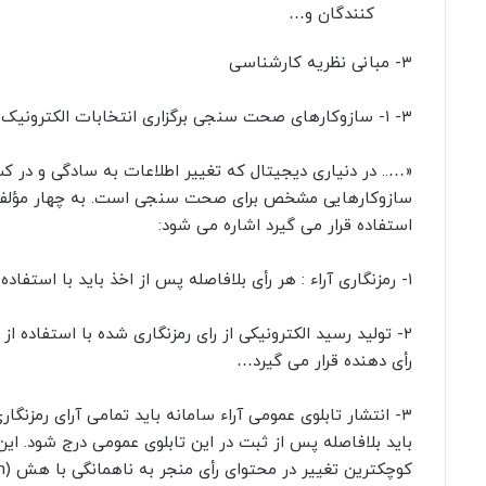
کنندگان و…
۳- مبانی نظریه کارشناسی
۳- ۱- سازوکارهای صحت سنجی برگزاری انتخابات الکترونیک:
«….. در دنیاری دیجیتال که تغییر اطلاعات به سادگی و در کس
سازوکارهایی مشخص برای صحت سنجی است. به چهار مؤلفه ا
استفاده قرار می گیرد اشاره می شود:
۱- رمزنگاری آراء : هر رأی بلافاصله پس از اخذ باید با استفاده از کلید عمومی رمزنگاری شود و کلید خصوصی….
رأی دهنده قرار می گیرد…
باید بلافاصله پس از ثبت در این تابلوی عمومی درج شود. ای
کوچکترین تغییر در محتوای رأی منجر به ناهمانگی با هش (hash) خواهد شد….