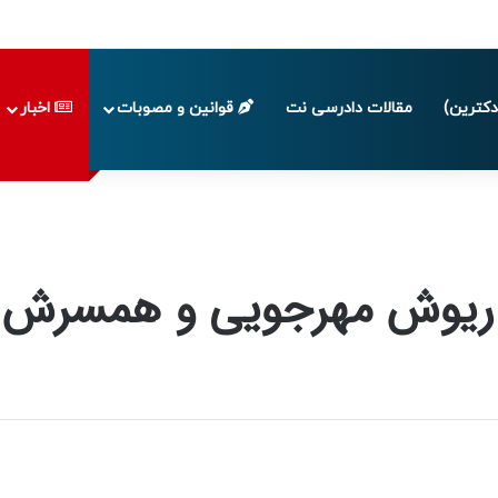
پایان تابستان 1405
کترین)
مقالات دادرسی نت
قوانین و مصوبات
اخبار
داریوش مهرجویی و همسرش