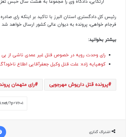
ارتکابی، دادگاه وی را مجموعا به هشت سال حبس تعز
رئیس کل دادگستری استان البرز با تاکید بر اینکه رای صادر
فرجام خواهی، پرونده به دیوان عالی کشور ارسال خواهد شد و
بیشتر بخوانید:
رای وحدت رویه در خصوص قتل غیر عمدی ناشی از بی احتی
کوهپایه زاده: علت قتل وکیل جعفرآقایی اطلاع ناخودآگا
پرونده قتل داریوش مهرجویی
رای متهمان پرون
اشتراک گذاری