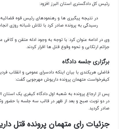
رئیس کل دادگستری استان البرز افزود:
در نتیجه پیگیری ها و رهنمود‌های رئیس قوه قضائیه
رسیدگی به پرونده صادر کرد با تلاش شبانه روزی انجام
وی در ادامه عنوان کرد: با توجه به وجود ادله متقن و کافی
جرائم ارتکابی و نحوه وقوع قتل ها اقرار کردند.
برگزاری جلسه دادگاه
فاضلی هریکندی با بیان اینکه دادسرای عمومی و انقلاب فرد
کیفرخواست متهمان پرونده داریوش مهرجویی گفت:
در دو نوبت صبح و بعد از ظهر در قالب سه جلسه با حضور وکلا
صادر گردید.
جزئیات رای متهمان پرونده قتل دار