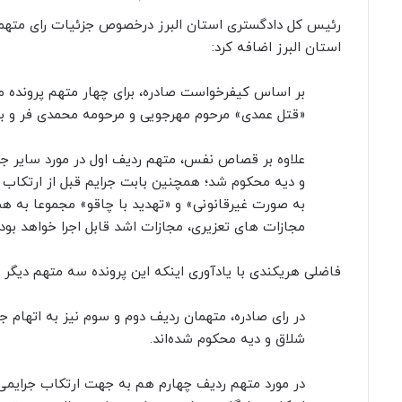
رئیس کل دادگستری استان البرز درخصوص جزئیات رای متهما
استان البرز اضافه کرد:
بر اساس کیفرخواست صادره، برای چهار متهم پرونده 
«قتل عمدی» مرحوم مهرجویی و مرحومه محمدی فر و 
علاوه بر قصاص نفس، متهم ردیف اول در مورد سایر ج
و دیه محکوم شد؛ همچنین بابت جرایم قبل از ارتکاب قت
به صورت غیرقانونی» و «تهدید با چاقو» مجموعا به
مجازات های تعزیری، مجازات اشد قابل اجرا خواهد بود.
فاضلی هریکندی با یادآوری اینکه این پرونده سه متهم دیگر ن
شلاق و دیه محکوم شده‌اند.
در مورد متهم ردیف چهارم هم به جهت ارتکاب جرایمی