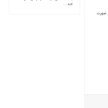
کنه......
ر صورت