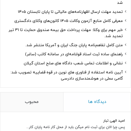
شد
تمدید مهلت ارسال اظهارنامه‌های مالیاتی تا پایان تابستان 1405
معرفی کامل منابع آزمون وکالت 1405 کانون‌های وکلای دادگستری
خبر مهم برای وکلا: مهلت پرداخت حق بیمه صندوق حمایت تا ۳۱ تیر
تمدید شد.
متن کامل تفاهم‌نامه پایان جنگ ایران و آمریکا منتشر شد.
راهنمای ساده ثبت اسناد قولنامه‌ای در سامانه کاتب (ساغر)
نشانی و اطلاعات تماس شعب دادگاه های صلح استان گیلان
آیین نامه استفاده از فناوری های نوین در قوه قضاییه تصویب شد:
گامی عملی در هوشمندسازی دادرسی
دیدگاه ها
محبوب
امید الهی تبار
پس چرا الان برای ثبت نام میگن باید از محل کار نامه پایان کار...