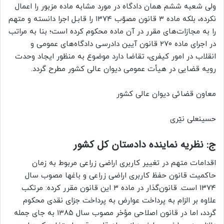
ولی شعبه ششم همان دادگاه در مورد مشابه ماده مزبور را اعمال
نکرده، بلکه ماده ۳ قانون مصوّب ۱۳۷۴ را قابـل اجرا دانسته و متهم
را به مجازات‌های مقرر در آن ماده محکوم کرده است؛ بنا به مراتب
در اجرای ماده ۲۷۰ قانون آیین دادرسی دادگاه‌های عمومی و
انقلاب در امور کیفری، تقاضا دارد موضوع به منظور ایجاد وحدت
رویه قضایی در هیأت عمومی دیوان عالی کشور مطرح گردد.
معاون قضائی دیوان عالی کشور
حسینعلی نیّری
ج: نظریه نماینده دادستان کل کشور
اقدامات متهم در تغییر کاربری اراضی زراعی مربوط به زمان
حاکمیت قانون حفظ کاربری اراضی زراعی و باغها مصوب سال
۱۳۷۴ است. قانون‌گذار در ماده ۳ این قانون مقرر کرده: مرتکب
علاوه بر الزام به پرداخت عوارض به پرداخت جزای نقدی محکوم
گردد، اما در قانون اصلاحی مؤخر مصوب سال ۱۳۸۵ به جای جمله