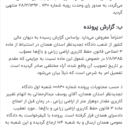
می‌گردد، به صدور رای وحدت رویه شماره ۷۳۰ ـ ۲۸/۳/۱۳۹۲ منتهی
گردید.
ب: گزارش پرونده
احتراماً معروض می‌دارد: براساس گزارش رسیده به دیوان عالی
کشور از شعب دادگاه تجدیدنظر استان همدان در استنباط از ماده
۳ اصلاحی قانون حفظ کاربری اراضی زراعی و باغ‌ها مصوّب
۱/۸/۱۳۸۵ در خصوص شمول این ماده نسبت به جرایمی که مقدم
بر تاریخ تصویب آن واقع شده، آراء مختلفی صادر گردیده است.
تفصیل امر به شرحی است که ذیلاً بیان می‌شود:
۱ـ حسب محتویات پرونده شماره ۰۰۸۳۰ شعبه اول دادگاه
تجدیدنظر استان همدان، آقای یوسف عبدالرحمانی به اتهام تغییر
کاربری مقدار دوهزار متر از اراضی زراعی ـ در زمان قبل از اصلاح
ماده ۳ قانون حفظ کاربری اراضی زراعی و باغ‌ها ـ مورد تعقیب
دادسرای همدان قرار گرفته است. پرونده با کیفرخواست به دادگاه
عمومی همدان ارسال و به شعبه ۱۰۴ ارجاع گردیده و این شعبه به