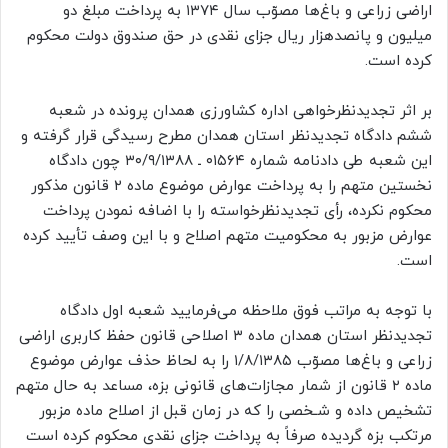
اراضی زراعی و باغ‌ها مصوّب سال ۱۳۷۴ به پرداخت مبلغ دو
میلیون و پانصدهزار ریال جزای نقدی در حق صندوق دولت محکوم
کرده است.
بر اثر تجدیدنظرخواهی اداره کشاورزی همدان پرونده در شعبه
ششم دادگاه تجدیدنظر استان همدان مطرح رسیدگی قرار گرفته و
این شعبه طی دادنامه شماره ۰۱۵۶۴ ـ ۳۰/۹/۱۳۸۸ چون دادگاه
نخستین متهم را به پرداخت عوارض موضوع ماده ۲ قانون مذکور
محکوم نکرده، رأی تجدیدنظرخواسته را با اضافه نمودن پرداخت
عوارض مزبور به محکومیت متهم اصلاح و با این وصف تأیید کرده
است.
با توجه به مراتب فوق ملاحظه می‌فرمایید شعبه اول دادگاه
تجدیدنظر استان همدان ماده ۳ اصلاحی قانون حفظ کاربری اراضی
زراعی و باغ‌ها مصوّب ۱/۸/۱۳۸۵ را به لحاظ حذف عوارض موضوع
ماده ۲ قانون از شمار مجازات‌های قانونی بزه، مساعد به حال متهم
تشخیص داده و شـخصی را که در زمان قبل از اصلاح ماده مزبور
مرتکب بزه گردیده صرفاً به پرداخت جزای نقدی محکوم کرده است