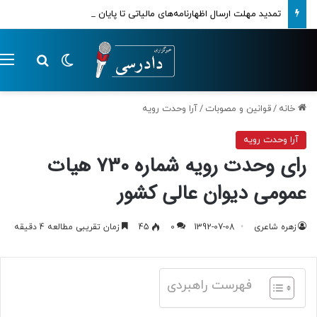
تمدید مهلت ارسال اظهارنامه‌های مالیاتی تا پایان تابستان 1405
تغییر پوسته
م
جستجو ب
خانه
/
قوانین و مصوبات
/
آرا وحدت رویه
آرا وحدت رویه
رای وحدت رویه شماره 730 هیات
عمومی دیوان عالی کشور
زهره شاعری
1392-07-08
0
45
زمان تقریبی مطالعه 4 دقیقه
فهرست راهبردی