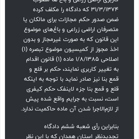
۳۱/۳/۱۳۷۴ که دادگاه را مکلف کرده
ضمن صدور حکم مجازات برای مالکان یا
متصرفان اراضی زراعی و باغ‌های موضوع
این قانون که به صورت غیرمجاز و بدون
اخذ مجوز از کمیسیون موضوع تبصره (۱)
اصلاحی ۱/۸/۱۳۸۵ ماده (۱) قانون اقدام
به تغییر کاربری نمایند، حکم بر قلع و
قمع بنا نیز صادر نماید با توجه به اینکه
قلع و قمع بنا جزء لاینفک حکم کیفری
است، نسبت به جرایم واقع شده پیش
از لازم‌الاجرا شدن آن ماده حاکمیت ندارد.
بنابراین رأی شعبه ششم دادگاه
تجدیدنظر استان همدان که با این نظر