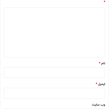
*
د
ی
د
گ
ا
ه
*
نام
*
ایمیل
*
وب‌ سایت