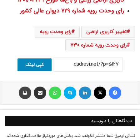
رای وحدت رویه شماره 729 دیوان عالی کشور
تغییر کاربری اراضی
رای وحدت رویه
رای وحدت رویه شماره 730
کپی لینک
فیسبوک
ایکس
لینکداین
اسکایپ
واتس آپ
اشتراک با ایمیل
چاپ
دیدگاهتان را بنویسید
نشانی ایمیل شما منتشر نخواهد شد.
بخش‌های موردنیاز علامت‌گذاری شده‌اند