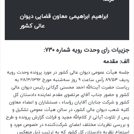
ابراهیم ابراهیمی معاون قضایی دیوان
عالی کشور
جزییات رای وحدت رویه شماره 730:
الف: مقدمه
جلسه هیأت عمومی دیوان عالی کشور در مورد پرونده وحدت رویه
ردیف ۸۹/۵۴ رأس ساعت ۹ روز سه‌شنبه مورخ ۲۸/۳/۱۳۹۲ به
ریاست حضرت آیت‌الله احمد محسنی گرکانی رئیس دیوان عالی
کشور و حضور جناب آقای مرتضوی مقدم نماینده دادستان کل
کشور و شرکت جنابان آقایان رؤساء ، مستشاران و اعضاء معاون
کلیه شعب دیوان عالی کشور، در سالن هیأت عمومی تشکیل و
پس از تلاوت آیاتی از کلام‌الله مجید و قرائت گزارش پرونده و طرح
و بررسی نظریات مختلف اعضای شرکت‌کننده در خصوص مورد و
استماع نظریه دادستان کل کشور که به ترتیب ذیل منعکس