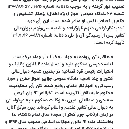
تعقیب قرار گرفته و به موجب دادنامه شماره ۱۹۶۵ ـ ۱۳۸۰/۸/۲۵۶
شعبه ۲۳ دادگاه عمومی اهواز (ویژه اطفال) بزهکار تشخیص و
حکم بر قصاص نفس او صادر شده است. این رأی مورد
تجدیدنظرخواهی متهم قرارگرفته و شعبه سی‌ونهم دیوان‌عالی
کشور پس از رسیدگی آن را طی دادنامه شماره ۰۰۱۸۹ـ ۱۳۹۱/۲/۱۶
تأیید کرده است.
متعاقب آن پرونده به جهات مختلف از جمله درخواست
اعاده دادرسی محکوم علیه و اعمال ماده ۲ قانون وظایف و
اختیارات رئیس قوه قضائیه در چندین شعبه دیوان‌عالی
کشور و چند شعبه دادگاه عمومی جزایی اهواز مطرح و مورد
رسیدگی و اظهارنظر قضایی واقع شده، لکن رأی محکومیت
محکوم علیه نقض نگردیده است. آخرالامر آقایان فیصل
سعیدی و عبدالعلی امیری به وکالت محکوم علیه درخواستی
به دیوان عالی کشور تقدیم و اعلام کرد‌ه‌اند چون موکل آنان
در زمان ارتکاب جرم کمتر از هجده سال تمام داشته، لذا
به‌استناد ماده ۹۱ قانون مجازات اسلامی مصوب سال ۱۳۹۲ و