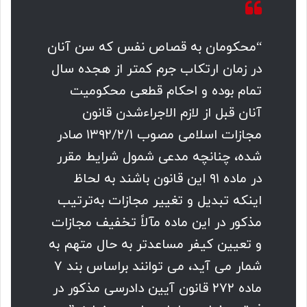
“محکومان به قصاص نفس که سن آنان
در زمان ارتکاب جرم کمتر از هجده سال
تمام بوده و احکام قطعی محکومیت
آنان قبل از لازم الاجراءشدن قانون
مجازات اسلامی مصوب ۱۳۹۲/۲/۱ صادر
شده، چنانچه مدعی شمول شرایط مقرر
در ماده ۹۱ این قانون باشند به لحاظ
اینکه تبدیل و تغییر مجازات به‌ترتیب
مذکور در این ماده مآلاً تخفیف مجازات
و تعیین کیفر مساعدتر به حال متهم به
شمار می آید، می توانند براساس بند ۷
ماده ۲۷۲ قانون آیین دادرسی مذکور در