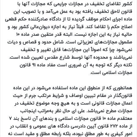
کشور تقاضای تخفیف در مجازات جرایمی که مجازات آنها با
قانون لاحق تخفیف یافته بود به عمل می‌آمد و با تصویب این
ماده اجرای احکام موظف گردیده تا از دادگاه صادرکننده حکم قطعی
اصلاح حکم را تقاضا کند. قبلاً نیاز به اجازه دیوان‌عالی کشور بود و
حالیه نیاز به این اجازه نیست. البته قدر متقین صدر ماده ۱۰
مشمول مجازات‌های تعزیراتی است. شامل حدود و قصاص و دیات
نمی‌شود چرا که اصولاً این مجازات‌ها قابل تغییر و تخفیف
نمی‌باشند و محدوده آنها توسط شارع مقدس تعیین شده است.
نکته دیگر که توجه به آن ضروری است مفاد ماده ۹۱ قانون
مجازات اسلامی است.
همانطوری که از منطوق این ماده استفاده می‌شود در این ماده
قانون‌گذار در مقام تبیین اوصاف و شرایط مرتکب جرم از حیث
اعمال مجازات قانونی است و به هیچ وجه موضوع تخفیف در
مجازات مطرح نمی‌باشد. علی ای حال نظر به‌مراتب اینجانب
معتقدم ماده ۱۰ قانون مجازات اسلامی و بندهای آن ناسخ بند ۷
از ماده ۲۷۲ قانون آیین دادرسی دادگاه های عمومی و انقلاب در
امور کیفری به طور مطلق نبوده، بلکه رابطه مطلق و مقید است نه