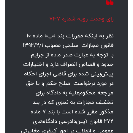
رای وحدت رویه شماره 737
نظر به اینکه مقررات بند «ب» ماده ۱۰
قانون مجازات اسلامی مصوب ۱۳۹۲/۲/۱
با توجه به عبارت صدر ماده از جرایم
حدود و قصاص انصراف دارد و اختیارات
پیش‌بینی شده برای قاضی اجرای احکام
در مورد درخواست اصلاح حکم و یا حق
مراجعه محکوم‌علیه به دادگاه برای
تخفیف مجازات به نحوی که در بند
مذکور مقرر شده است با بند ۷ ماده
۲۷۲ قانون آیین‌دادرسی دادگاه‌های
عمومی و انقلاب در امور کیفری مغایرتی