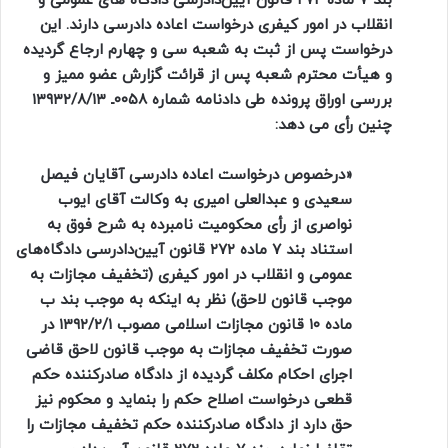
بند ۷ ماده ۲۷۲ قانون آیین‌دادرسی دادگاه های عمومی و
انقلاب در امور کیفری درخواست اعاده دادرسی دارند. این
درخواست پس از ثبت به شعبه سی‌ و چهارم ارجاع گردیده
و هیأت محترم شعبه پس از قرائت گزارش عضو ممیز و
بررسی اوراق پرونده طی دادنامه شماره ۰۰۵۸ـ ۱۳۹۳۲/۸/۱۳
چنین رأی می دهد:
«درخصوص درخواست اعاده دادرسی آقایان فیصل
سعیدی و عبدالعلی امیری به وکالت آقای ایوب
نواصری از رأی محکومیت نامبرده به شرح فوق به‌
استناد بند ۷ ماده ۲۷۲ قانون آیین‌دادرسی دادگاه‌های
عمومی و انقلاب در امور کیفری (تخفیف مجازات به
موجب قانون لاحق) نظر به اینکه به موجب بند ب
ماده ۱۰ قانون مجازات اسلامی مصوب ۱۳۹۲/۲/۱ در
صورت تخفیف مجازات به موجب قانون لاحق قاضی
اجرای احکام مکلف گردیده از دادگاه صادرکننده حکم
قطعی درخواست اصلاح حکم را بنماید و محکوم نیز
حق دارد از دادگاه صادرکننده حکم تخفیف مجازات را