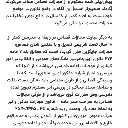
پیش‌بینی شده محکوم و از مجازات قصاص معاف می‌گردند
[گردند صحیح‌تر است] این نگاه در وضع قانون در موضع
خود نسبت به افراد کمتر از ۱۸ سال در واقع نوعی تخفیف در
مجازات محسوب و تلقی می‌گردد.
به دیگر عبارت مجازات قصاص در رابطه با مجرمین کمتر از
۱۸ سال تحت شرایطی تعدیل و با منتفی شدن قصاص،
مجازات جایگزین مقرر گردیده است که مطابق بند ۷ ماده
۲۷۲ قانون آیین‌دادرسی دادگاه‌های عمومی و انقلاب در امور
کیفری از موجبات اعاده دادرسی می‌باشد و از آنجا که
بررسی و احـراز شرایط مذکور امـری ماهوی است که با
رسـیدگی قضایی و از طریق مقتضی باید به‌ آن دست یافت
و مداخله مجدد محاکم در بررسی امر مستلزم تجویز اعاده
دادرسی وفق مقررات فوق می‌باشد و از طرفی مجازات
قصاص به صراحت صدر ماده ۱۰ قانون مجازات مذکور و نیز
به لحاظ مفاد رأی وحدت رویه شماره ۴۵ ـ ۶۵/۱۰/۱۳۲۵
هیأت عمومی دیوان‌عالی کشور از شمول بند ب ماده مرقوم
خارج و اقتضاء بررسی مجدد صرفاً، تجویز اعاده دادرسی