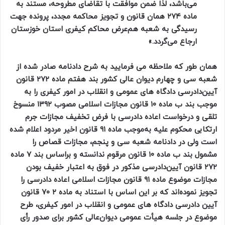
می‌باشد، لذا ضمن موافقت با تقاضای مطروحه، مستند به
ماده ۲۷۴ همان قانون و تجویز محاکمه مجدد، پرونده جهت
رسیدگی به شعبه هم‌عرض محاکم کیفری استان خوزستان
ارجاع می‌گردد.»
همان طور که ملاحظه می فرمایید به شرح دادنامه صادر شده از
شعبه سی و چهارم دیوان عالی کشور بند هفتم ماده ۲۷۲ قانون
آیین‌دادرسی دادگاه های عمومی و انقلاب در امور کیفری را به
موجب بند ب ماده ۱۰ قانون مجازات اسلامی مصوب ۱۳۹۲ منسوخ
تلقی و درخواست اعاده دادرسی با فرض تخفیف مجازات جرم
ارتکابی محکوم علیه به‌موجب ماده ۹۱ قانون اخیر مردود اعلام شده
است ولی در دادنامه شعبه سی و پنجم، مجازات قصاص را
مشمول بند ب ماده ۱۰ قانون مرقوم ندانسته و براساس بند ۷ ماده
۲۷۲ قانون آیین‌دادرسی مذکور در فوق به اعتبار خفیف بودن
مجازات موضوع ماده ۹۱ قانون مجازات اسلامی اعاده دادرسی را
تجویز نموده‌اند که بر این اساس با استناد به ماده ۲ ۷۰ قانون
آیین دادرسی دادگاه های عمومی و انقلاب در امور کیفری، طرح
موضوع در جلسه هیأت عمومی دیوان‌عالی کشور برای صدور رأی