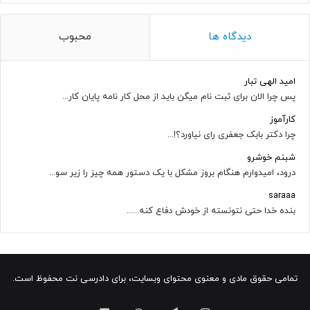
دیدگاه ها
محبوب
امید الهی تبار
پس چرا الان برای ثبت نام میگن باید از محل کار نامه پایان کار...
کارآموز
چرا دکتر بابک جعفری رای نیاورد؟!...
شبنم خوشرو
درود، امیدوارم هنگام بروز مشکل با یک دستور همه چیز را زیر سو...
saraaa
بنده خدا حتی نتونسته از خودش دفاع کنه......
تمامی حقوق مادی و معنوی محتوای وبسایت، برای دادرسی نت محفوظ است.