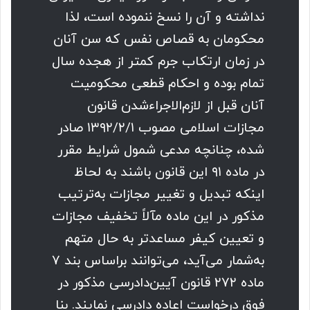
نداشته و آن را نسخ ننموده است، لذا
محکومان به قصاص نفس که سن آنان
در زمان ارتکاب جرم کمتر از هجده سال
تمام بوده و احکام قطعی محکومیت
آنان قبل از لازم‌الاجراءشدن قانون
مجازات اسلامی مصوب ۱۳۹۲/۲/۱ صادر
شده، چنانچه مدعی شمول شرایط مقرر
در ماده ۹۱ این قانون باشند به لحاظ
اینکه تبدیل و تغییر مجازات به‌ترتیب
مذکور در این ماده مآلاً تخفیف مجازات
و تعیین کیفر مساعدتر به حال متهم
به‌شمار می‌آید، می‌توانند براساس بند ۷
ماده ۲۷۲ قانون آیین‌دادرسی مذکور در
فوق درخواست اعاده دادرسی نمایند. بنا