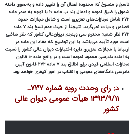
ناسخ و منسوخ که محدوده اعمال آن را تغییر داده و به‌نحوی دامنه
شمول را ضیق نموده و اعمال بند ب ماده ۱۰ با توجه به صدر ماده
۲۷۲ شامل مجازات‌های تعزیری است و شامل مجازات حدود،
قصاص و دیات نمی‌گردد. نتیجتاً از حیث عدم نسخ بند ۷ ماده
۲۷۲ نظر شعبه محترم سی وپنجم دیوان‌عالی کشور که نظر صائبی
است مورد تأیید می‌باشد. با این توضیح که مفاد این ماده در
ارتباط با مجازات تعزیری دایره اختیارات دیوان عالی کشور را نسبت
به اعاده دادرسی محدود نموده است و در واقع ماده ۱۰ قانون
مجازات اسلامی قیدی برای اطلاق بند ۷ ماده ۲۷۲ قانون آیین
دادرسی دادگاه‌های عمومی و انقلاب در امور کیفری خواهد بود.
د: رای وحدت رویه شماره 737ـ
۱۳۹۳/۹/۱۱ هیأت عمومی دیوان
عالی
کشور