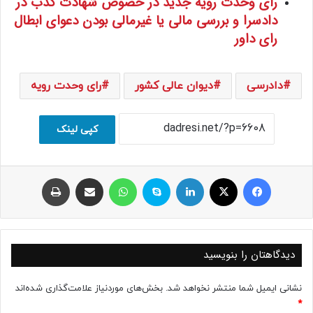
رای وحدت رویه جدید در خصوص شهادت کذب در
دادسرا و بررسی مالی یا غیرمالی بودن دعوای ابطال
رای داور
دادرسی
دیوان عالی کشور
رای وحدت رویه
کپی لینک
فیسبوک
ایکس
لینکداین
اسکایپ
واتس آپ
اشتراک با ایمیل
چاپ
دیدگاهتان را بنویسید
نشانی ایمیل شما منتشر نخواهد شد.
بخش‌های موردنیاز علامت‌گذاری شده‌اند
*