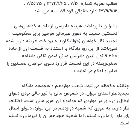
مطلب نظریه شماره ۷/۱۶۱ ـ ۱۳۷۲/۱/۲۵ و ۷/۵۶۷۵ ـ
۱۳۷۹/۹/۱۲ اداره حقوقی قوه قضاییه می‌باشد.
بنابراین با پرداخت هزینه دادرسی از ناحیه خواهان‌های
نخستین نسبت به دعوی غیرمالی موجبی برای محکومیت
تجدید نظر خواهان (خواندگان) به پرداخت هزینه واریز شده
نمی‌باشد از این رو، دادگاه با استناد به قسمت اول از ماده
۳۵۸ قانون آیین دادرسی مدنی ضمن نقض دادنامه
معترض‌عنه در این قسمت قرار رد دعوی خواهان نخستین را
صادر و اعلام می‌نماید.»
چنانکه ملاحظه می‌شود، شعب دوازدهم و هجدهم دادگاه
تجدیدنظر استان تهران، در خصوص مالی یا غیر مالی بودن دعوای
ابطال رای داور در مواردی که موضوع آن امری مالی است، اختلاف
‌نظر دارند، به طوری که شعبه دوازدهم در این موارد، دعوای ابطال
رای داور را مالی دانسته، اما شعبه هجدهم آن را غیرمالی دانسته
است.