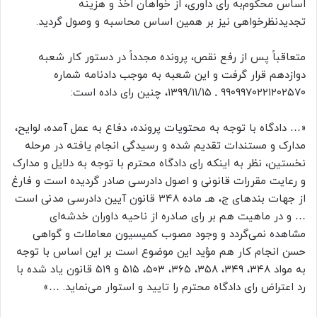
اساس محکوم‌به رای داوری، از خواهان اخذ و هزینه
تجدیدنظرخواهی نیز بر همین اساس محاسبه و وصول گردید.
متعاقباً پس از رفع نقص، پرونده مجدداً در دستور کار شعبه
دوازدهم قرار گرفت و این شعبه به موجب دادنامه شماره
۹۹۰۹۹۷۰۲۲۱۲۰۲۵۷۰ ـ ۱۳۹۹/۱۱/۱۵، چنین رای داده است:
«… دادگاه با توجه به محتویات پرونده، دفاع به عمل آمده، لوایح،
مدارک و مستندات تقدیم شده و رسیدگی انجام یافته در مرحله
نخستین، نظر به اینکه رای دادگاه محترم با توجه به دلایل و مدارک
و رعایت مقررات قانونی و اصول دادرسی صادر گردیده است و فارغ
از جهات بندهای ج، هـ ماده ۳۴۸ قانون آیین دادرسی مدنی است
… و در ماهیت هم بر رای صادره از ناحیه داوران خدشه‌ای
مشاهده نمی‌گردد و وجود مصوب کمیسیون معاملات و گواهی
حسن انجام کار هم مؤید این موضوع است بر این اساس با توجه
به مواد ۳۴۸، ۳۴۹، ۳۵۸، ۳۶۵، ۵۰۳، ۵۱۵ و ۵۱۹ قانون یاد شده با
رد اعتراض رای دادگاه محترم را تایید و استوار می‌نماید. …»