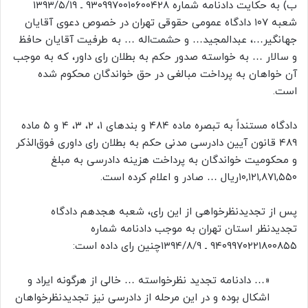
ب) به حکایت دادنامه شماره ۹۳۰۹۹۷۰۰۱۰۶۰۰۴۲۸ ـ ۱۳۹۳/۵/۱۹
شعبه ۱۰۷ دادگاه عمومی حقوقی تهران در خصوص دعوی آقایان
جهانگیر…، عبدالمجید… و حشمت‌اله … به طرفیت آقایان حافظ
و سالار … به خواسته صدور حکم به بطلان رای داور، که به موجب
آن خواهان به پرداخت مبالغی در حق خواندگان محکوم شده
است.
دادگاه مستنداً به تبصره ماده ۴۸۴ و بندهای ۱، ۲، ۳، ۴ و ۵ ماده
۴۸۹ قانون آیین دادرسی مدنی حکم به بطلان رای داوری فوق‌الذکر
و محکومیت خواندگان به پرداخت هزینه دادرسی به مبلغ
۱۰,۱۲۱,۸۷۱,۵۵۰ریال … صادر و اعلام کرده است.
پس از تجدیدنظرخواهی از این رای، شعبه هجدهم دادگاه
تجدیدنظر استان تهران به موجب دادنامه شماره
۹۴۰۹۹۷۰۲۲۱۸۰۰۸۵۵ ـ ۱۳۹۴/۸/۹چنین رای داده است:
«… دادنامه تجدید نظرخواسته … خالی از هرگونه ایراد و
اشکال بوده و در این مرحله از دادرسی نیز تجدیدنظرخواهان