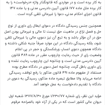
به کار برده است و در مواردی که قانونگذار واژه «درخواست» را به
کار برده مثل ماده ۱۷۷ قانون آیین دادرسی مدنی و یا ماده ۱۴۷
قانون اجرای احکام مدنی، دعوا را غیرمالی تلقی کرده است .
همچنین جنس رسیدگی دادگاه در دعوای ابطال رای داوری از نوع
حل و فصل نزاع در ماهیت حق نیست تا مالی و غیرمالی بودن اصل
حق در آن مؤثر باشد و به تبع آن نیز دعوی، مالی یا غیرمالی تلقی
شود، بلکه رسیدگی دادگاه در این موارد صرفاً جنبه شکلی داشته و
دادگاه همچون دعوی اعسار، ورشکستگی و حجر در پی اعلام
وضعیت رای از حیث رعایت چارچوب مقرر در ماده ۴۸۹ قانون
آیین دادرسی مدنی است و چنانچه این چارچوب رعایت نشده و
رای داوری باطل گردد، چنانچه اصل دعوی در دادگاه مطرح بوده
مستفاد از مفهوم ماده ۴۹۱ قانون مذکور با رفع توقف، رسیدگی
ادامه می‌یابد والا مطابق تبصره ماده مذکور، رسیدگی به دعوی در
دادگاه با تقدیم دادخواست به عمل خواهد آمد.
مؤید این نظر، رای شماره ۱/۲۳۰/۷۷ مورخ ۱۳۷۷/۸/۳۰ شعبه اول
دیوان عالی کشور است که در یکی از آراء خود بالصراحه مرقوم