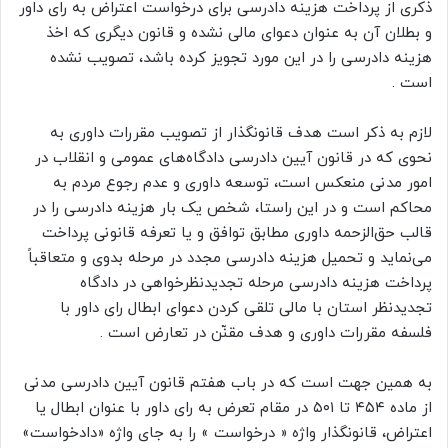
ذکری از پرداخت هزینه دادرسی برای درخواست اعتراض به رای داور
و بطلان آن به عنوان دعوای مالی نشده و قانون دیگری که اخذ
هزینه دادرسی را در این مورد تجویز کرده باشد، تصویب نشده
است .
لازم به ذکر است هدف قانونگذار از تصویب مقررات داوری به
نحوی که در قانون آیین دادرسی دادگاه‌های عمومی و انقلاب در
امور مدنی منعکس است، توسعه داوری و عدم رجوع مردم به
محاکم است و در این راستا، شخص یک بار هزینه دادرسی را در
قالب حق‌الزحمه داوری مطابق توافق و یا تعرفه قانونی پرداخت
می‌نماید و تحمیل هزینه دادرسی مجدد در مرحله بدوی و متعاقباً
پرداخت هزینه دادرسی مرحله تجدیدنظرخواهی در دادگاه
تجدیدنظر استان با مالی تلقی کردن دعوای ابطال رای داور با
فلسفه مقررات داوری و هدف مقنّن در تعارض است .
به همین جهت است که در باب هفتم قانون آیین دادرسی مدنی
از ماده ۴۵۴ تا ۵۰۱ در مقام تعرض به رای داور با عنوان ابطال یا
اعتراض، قانونگذار واژه « درخواست » را به جای واژه «دادخواست»