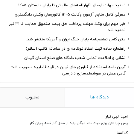
تمدید مهلت ارسال اظهارنامه‌های مالیاتی تا پایان تابستان 1405
معرفی کامل منابع آزمون وکالت 1405 کانون‌های وکلای دادگستری
خبر مهم برای وکلا: مهلت پرداخت حق بیمه صندوق حمایت تا ۳۱ تیر
تمدید شد.
متن کامل تفاهم‌نامه پایان جنگ ایران و آمریکا منتشر شد.
راهنمای ساده ثبت اسناد قولنامه‌ای در سامانه کاتب (ساغر)
نشانی و اطلاعات تماس شعب دادگاه های صلح استان گیلان
آیین نامه استفاده از فناوری های نوین در قوه قضاییه تصویب شد:
گامی عملی در هوشمندسازی دادرسی
دیدگاه ها
محبوب
امید الهی تبار
پس چرا الان برای ثبت نام میگن باید از محل کار نامه پایان کار...
کارآموز