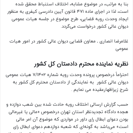
بنا به مراتب، در موضوع مشابه، اختلاف استنباط محقق شده
است، لذا در اجرای ماده ۴۷۱ قانون آیین دادرسی کیفری به منظور
ایجاد وحدت رویه قضایی، طرح موضوع در جلسه هیات عمومی
دیوان عالی کشور درخواست می‌گردد.
غلامرضا انصاری ـ معاون قضایی دیوان عالی کشور در امور هیات
عمومی
نظریه نماینده محترم دادستان کل کشور
احتراماً در­خصوص پرونده وحدت رویه شماره ۷/۱۴۰۲ هیات عمومی
دیوان عالی­ کشور به نمایندگی از دادستان محترم کل کشور به
شرح زیراظهارعقیده می نمایم .
حسب گزارش ارسالی اختلاف رویه حادث شده بین شعب دوازده و
هجده دادگاه تجدیدنظر استان تهران درخصوص «مالی یا غیرمالی
بودن دعوای ابطال رای داور در مواردی که موضوع آن امر مالی
است» می‌باشد به گونه‌ای که شعبه دوازدهم دعوای ابطال رای