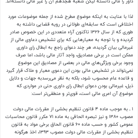
داور را مالی دانسته لیکن شعبه هجدهم آن را غیر مالی دانسته‌اند.
لذا با عنایت به اینکه موضوع مطرح شده از جمله موضوعات­ مورد
اختلافی است که سابقه‌ای طولانی در رویه قضایی­ داشته به
طوری که از سال ۱۳۲۶ تاکنون آراء متعددی در این خصوص صادر
گردیده و با توجه به معیارهایی ­که برای تشخیص دعاوی مالی از
غیرمالی بیان گردیده، هر چند دعوای راجع به ابطال رای داوری
ممکن است در برخی مصادیق، واجد آثار مالی باشد، اما صرف
وجود برخی ویژگی‌های مالی در بعضی از مصادیق این موضوع
نمی‌تواند در تشخیص مالی بودن این دعوی معیار و ملاک قرار گیرد
و قاعده عام محسوب شود، بلکه به نظر می‌رسدبه جهات و دلایل
ذیل، غیرمالی بودن دعوای ابطال رای داوری حتی در مواردی که
موضوع آن امری مالی است، قوی‌تر و منطقی‌تر است:
۱ ـ به موجب ماده ۴ قانون تنظیم بخشی از مقررات مالی دولت
مصوب ۱۳۸۰ و نیز تبصره الحاقی به ماده ۷۱ مکرر قانون محاسبات
عمومی کشور و حسب ماده ۶۰ قانون الحاق برخی مواد به قانون
تنظیم بخشی از مقررات مالی دولت مصوب ۱۳۹۳، اخذ هرگونه