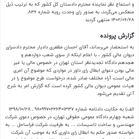
و استماع نظر نماینده محترم دادستان ‌کل‌ کشور که به ‌ترتیب‌ ذیل
منعکس ‌می‌گردد، به ‌صدور رای وحدت‌ رویه شماره 836ـ
۱۴۰۲/۰۶/۲۸ منتهی گردید.
گزارش پرونده
به استحضار می‌رساند، آقای احسان مظفری دادیار محترم دادسرای
دیوان عالی کشور ، با اعلام اینکه از سوی شعب دوازدهم و
هجدهم دادگاه تجدیدنظر استان تهران در خصوص مالی یا غیر
مالی بودن دعوای ابطال رای داور در مواردی که موضوع آن امری
مالی است، آراء مختلف صادر شده، درخواست طرح موضوع را در
هیات عمومی دیوان عالی کشور کرده است که گزارش امر به شرح
آتی تقدیم می‌شود:
الف) به حکایت دادنامه شماره ۹۸۰۹۹۷۰۲۲۶۴۰۱۳۳۷ ـ ۱۳۹۸/۱۰/۲۸
شعبه چهارم دادگاه عمومی حقوقی تهران، در خصوص دعوی شرکت
مهندسی و ساخت تاسیسات … به طرفیت شرکت فراساحل … به
خواسته صدور حکم به ابطال رای داوری که به موجب آن شرکت