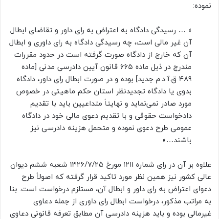
نموده:
« … رسیدگی دادگاه به اعتراض به رای داور و تقاضای ابطال
آن غیر مالی است، چه رسیدگی دادگاه به رای داوری و ابطال
آن که خارج از دادگاه صورت گرفته است در حدود مقررات
مندرج در ذیل ماده ۶۶۵ قانون آیین دادرسی مدنی [ماده
۴۸۹ ق.آ.د.م جدید] بوده و در صورت ابطال رای داور، دادگاه
بدوی یا دادگاه تجدیدنظر استان حکم ماهیتی در خصوص
مورد صادر نمی‌نماید و نهایتاً متداعیین باید با تقدیم
دادخواست حقوقی و با تقدیم دعوی مالی خود در دادگاه
عمومی طرح دعوی نموده و متحمل هزینه دادرسی نیز
باشند…»
علاوه بر آن در رای شماره ۱۲۱۱ مورخ ۱۳۲۶/۷/۲۵ شعبه ششم دیوان
عالی کشور نیز همین نظر مورد تاکید قرار گرفته که اصولاً طرح
دعوای اعتراض به رای داور و ابطال آن، مستلزم درخواست است. بنا
به مراتب مذکور، درخواست ابطال رای داوری از جمله دعاوی
غیرمالی بوده و باید هزینه دادرسی آن مطابق تعرفه قانونی دعاوی