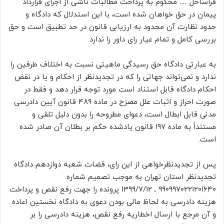
فراساحل … محکوم به پرداخت مطالبات ناشی از اجرای قرارداد
پیمان در حق خواهان شده است، با این استدلال که دادگاه و
حدود نظارت آن محدود به ارزیابی قانون در حد تطبیق است و حق
بررسی کامل و تمام عیار رای داور را ندارد.
به عبارتی دادگاه حق رسیدگی ماهیتی نسبت به اختلاف طرفین را
ندارد و نمی‌تواند جهاتی را که در تجدیدنظر از احکام و یا در نقض
احکام دادگاه قابل استناد است مورد توجه قرار دهد و فقط در
صورت احراز و اثبات علل مصرَح در ماده ۴۸۹ قانون آیین دادرسی
مدنی قابل ابطال است، دعوای مطروحه را بدون دلیل تلقی و
مستنداً به ماده ۱۹۷ قانون یادشده حکم بر بطلان آن صادر شده
است.
پس از تجدیدنظرخواهی از این رای، قضات شعبه دوازدهم دادگاه
تجدیدنظر استان تهران به موجب تصمیم شماره
۹۹۰۹۹۷۰۲۲۱۲۰۱۶۴۰ ـ ۱۳۹۹/۷/۱۲ پرونده را جهت رفع نقص و پرداخت
هزینه دادرسی به لحاظ مالی بودن دعوی به دادگاه نخستین اعاده
و آن مرجع با ارسال اخطاریه رفع نقص، هزینه دادرسی را بر