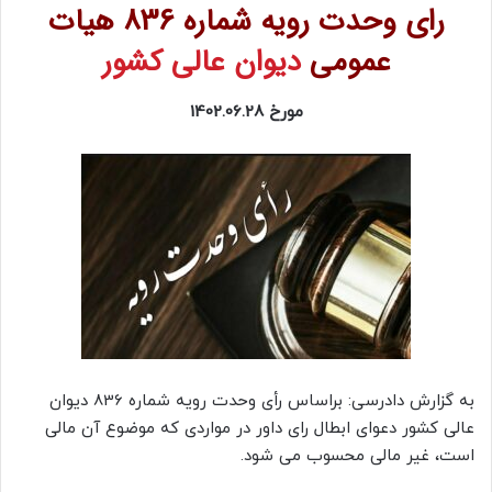
رای وحدت رویه شماره 836 هیات
عمومی
دیوان عالی کشور
مورخ 1402.06.28
به گزارش دادرسی: براساس رأی وحدت رویه شماره 836 دیوان
عالی کشور دعوای ابطال رای داور در مواردی که موضوع آن مالی
است، غیر مالی محسوب می شود.