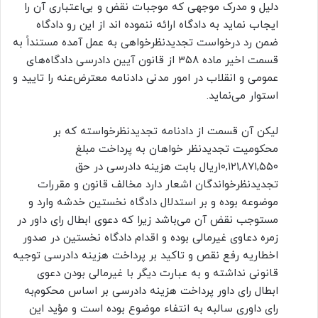
دلیل و مدرک موجهی که موجبات نقض و بی‌اعتباری آن را
ایجاب نماید به دادگاه ارائه ننموده اند از این رو دادگاه
ضمن رد درخواست تجدیدنظرخواهی به عمل آمده مستنداً به
قسمت اخیر ماده ۳۵۸ از قانون آیین دادرسی دادگاه‌های
عمومی و انقلاب در امور مدنی دادنامه معترض‌عنه را تایید و
استوار می‌نماید.
لیکن آن قسمت از دادنامه تجدیدنظرخواسته که بر
محکومیت تجدیدنظر خواهان به پرداخت مبلغ
۱۰,۱۲۱,۸۷۱,۵۵۰ریال بابت هزینه دادرسی در حق
تجدیدنظرخواندگان اشعار دارد مخالف قانون و مقررات
موضوعه بوده و بر استدلال دادگاه نخستین خدشه وارد و
مستوجب نقض آن می‌باشد زیرا که دعوی ابطال رای داور در
زمره دعاوی غیرمالی بوده و اقدام دادگاه نخستین در صدور
اخطاریه رفع نقص و تاکید بر پرداخت هزینه دادرسی توجیه
قانونی نداشته و به عبارت دیگر با غیرمالی بودن دعوی
ابطال رای داور پرداخت هزینه دادرسی بر اساس محکوم‌به
رای داوری سالبه به انتفاء موضوع بوده است و مؤید این