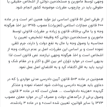
وجهی توسط مامورین و مستخدمین دولتی از اشخاص حقیقی یا
حقوقی باید در چارچوب مقررات موضوعه کشور انجام شود.
از طرفی اصل ۵۱ قانون اساسی نیز مؤید همین امر است و در ماده
۶۰۰ قانون مجازات اسلامی (تعزیرات) مصوب ۱۳۷۵ نیز اخذ هر­گونه
وجه و یا مالی برخلاف قانون و زیاده بر مقررات قانونی توسط
مامورین و مستخدمین دولتی که وظیفه تشخیص، تعیین یا
محاسبه یا وصول وجه یا مال به نفع دولت را دارند، جرم تلقی
نموده است و بر اساس این مقررات، اصل بر عدم دریافت وجه از
اشخاص است و اخذ هرگونه وجهی نیازمند نص قانون است لذا
بدیهی است در موارد دَوَران امر بین اقل و اکثر و در مقام شک و
تردید باید به اقل اکتفاء کرد و به اقتضای اصل عمل نمود.
همچنین در ماده ۵۰۳ قانون آیین دادرسی مدنی مواردی را که در
دعاوی باید هزینه دادرسی پرداخت شود احصاء نموده و متذکر
گردیده: «هزینه دادخواست … همان است که در ماده ۳ قانون
وصول برخی از درآمدهای دولت و مصرف آن در موارد معیّن مصوب
۱۳۷۳ یا سایر قوانین، تعیین شده است» و در ماده ۳ یادشده،