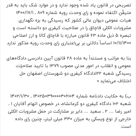
تصریحی در قانون یاد شده وجود ندارد و در موارد شک باید به قدر
متیقّن اکتفاء نموده و رای وحدت رویه شماره ۸۰۹ ـ ۱۴۰۰/۱۷/۱
هیات عمومی دیوان عالی کشور که رسیدگی به بزه نگهداری
مشروبات الکلی قاچاق را در صلاحیت کیفری دو دانسته است و
تبصره ۵ ذیل ماده ۶۳ قانون مبارزه با قاچاق کالا و ارز اصلاحی
۱۰/۱۱/۱۴۰۰ اساساً دلالتی بر بی‌اعتباری رای وحدت رویه مذکور ندارد.
بنا به مراتب و مستنداً به ماده ۲۸ قانون آیین دادرسی دادگاه‌های
عمومی و انقلاب در امور مدنی مصوب ۱۳۷۹ با تایید صلاحیّت
رسیدگی شعبه ۱۲۲دادگاه کیفری دو شهرستان اصفهان حل
اختلاف می‌نماید.»
ب) به حکایت دادنامه شماره ۱۴۰۲۵۰۳۹۰۰۰۰۳۰۶۱۰۴ ـ ۱۴۰۲/۱/۳۰
شعبه ۱۰۲ دادگاه کیفری دو کرمانشاه، در خصوص اتهام آقایان ۱ ـ
امیر رضا … ۲ ـ سعید … دایر بر مشارکت در حمل مشروبات الکلی
خارجی از نوع ویسکی به میزان ۳۳۰ میلی لیتر، چنین رای داده
است: