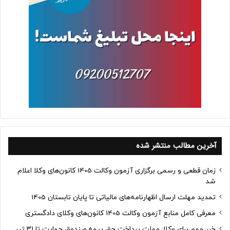
آخرین مطالب منتشر شده
زمان قطعی و رسمی برگزاری آزمون وکالت 1405 کانون‌های وکلا اعلام
شد
تمدید مهلت ارسال اظهارنامه‌های مالیاتی تا پایان تابستان 1405
معرفی کامل منابع آزمون وکالت 1405 کانون‌های وکلای دادگستری
خبر مهم برای وکلا: مهلت پرداخت حق بیمه صندوق حمایت تا ۳۱ تیر