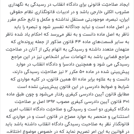
ایجاد صلاحیّت قانونی برای دادگاه انقلاب در رسیدگی به نگهداری
مشروب الکلی خارجی باشد و در ادبیات قانونگذاری نظام حقوقی
ایران، تبصره، موجودیتی مستقل نداشته و مکمل و تابع حکم مقرر
در اصل ماده است و نباید جداگانه تفسیر شود و تبصره را باید
ناظر به اصل ماده دانست و به نظر می‌رسد که احکام یاد شده ناظر
به سایر قسمت‌های ماده ۴۴ قانون مذکور از جمله پرونده‌‌ای که
متهمان متعدد داشته و رسیدگی به اتهام یکی از آنان در صلاحیّت
مراجع قضایی باشد به اتهامات سایر اشخاص نیز در این مراجع
رسیدگی می شود و همچنین دادسرا و دادگاه انقلاب در موارد
پیش‌بینی شده در ماده ۵۰ مکرر ۲ نیز صلاحیّت رسیدگی دارند،
دانست و به علاوه برابر ماده ۵۱ همین قانون، در کلیه مواردی که
شرایط و ضوابط دادرسی در این قانون پیش‌بینی نشده است
مطابق قانون آیین دادرسی کیفری رفتار می‌شود و چون طبق ماده
۳۰۱ قانون آیین دادرسی کیفری مصوب ۱۳۹۲ اصل بر صلاحیّت
دادگاه کیفری دو است و رسیدگی و صلاحیّت دادگاه انقلاب امری
استثنایی و منحصر به موارد مصرّح در قانون است و در مواردی که
قانونگذار نظر به صلاحیت رسیدگی دادگاه انقلاب داشته باشد باید
در قوانین به این امر تصریح نماید که در خصوص موضوع اختلاف،