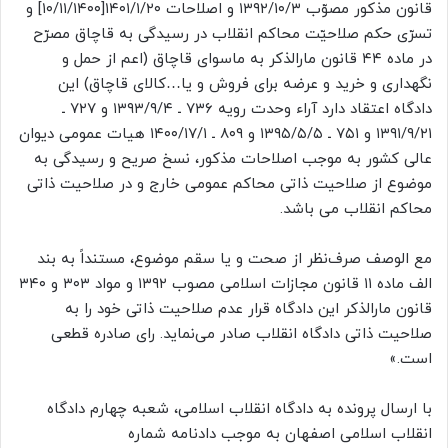
قانون مذکور مصوّب ۱۳۹۲/۱۰/۳ و اصلاحات ۱۴۰۱/۱/۲۰[۱۰/۱۱/۱۴۰۰] و
تسرّی حکم صلاحیّت محاکم انقلاب در رسیدگی به قاچاق مصرّح
در ماده ۴۴ قانون مارالذکر به ماسوای قاچاق (اعم از حمل و
نگهداری و خرید و عرضه برای فروش و یا…کالای قاچاق) این
دادگاه اعتقاد دارد آراء وحدت رویه ۷۳۶ ـ ۱۳۹۳/۹/۴ و ۷۲۷ ـ
۱۳۹۱/۹/۲۱ و ۷۵۱ ـ ۱۳۹۵/۵/۵ و ۸۰۹ ـ ۱۴۰۰/۱۷/۱ هیات عمومی دیوان‌
عالی کشور به موجب اصلاحات مذکور، نسخ صریح و رسیدگی به
موضوع از صلاحیت ذاتی محاکم عمومی خارج و در صلاحیت ذاتی
محاکم انقلاب می باشد.
مع الوصف صرف‌نظر از صحت و یا سقم موضوع، مستنداً به بند
الف ماده ۱۱ قانون مجازات اسلامی مصوب ۱۳۹۲ و مواد ۳۰۳ و ۳۴۰
قانون مارالذکر این دادگاه قرار عدم صلاحیت ذاتی خود را به
صلاحیت ذاتی دادگاه انقلاب صادر می‌نماید. رای صادره قطعی
است.»
با ارسال پرونده به دادگاه انقلاب اسلامی، شعبه چهارم دادگاه
انقلاب اسلامی اصفهان به موجب دادنامه شماره