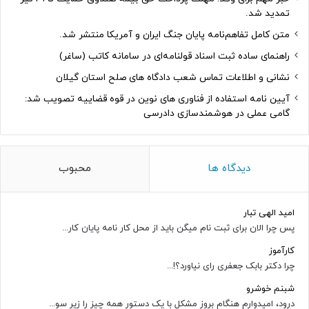
تمدید شد.
متن کامل تفاهم‌نامه پایان جنگ ایران و آمریکا منتشر شد.
راهنمای ساده ثبت اسناد قولنامه‌ای در سامانه کاتب (ساغر)
نشانی و اطلاعات تماس شعب دادگاه های صلح استان گیلان
آیین نامه استفاده از فناوری های نوین در قوه قضاییه تصویب شد:
گامی عملی در هوشمندسازی دادرسی
دیدگاه ها
محبوب
امید الهی تبار
پس چرا الان برای ثبت نام میگن باید از محل کار نامه پایان کار...
کارآموز
چرا دکتر بابک جعفری رای نیاورد؟!...
شبنم خوشرو
درود، امیدوارم هنگام بروز مشکل با یک دستور همه چیز را زیر سو...