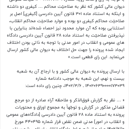
دیوان عالی کشور که نظر به صلاحیّت محاکم … کیفری دو داشته
و اینکه به استناد ماده ۳۰۱ قانون آیین دادرسی [کیفری] اصل بر
صلاحیّت محاکم کیفری دو بوده و موارد صلاحیّت محاکم انقلاب،
استثنایی بوده که آن موارد محدود نیز احصاء شده‌اند بنابراین با
نپذیرفتن صلاحیّت به استناد ماده ۲۸ قانون آیین دادرسی دادگاه
های عمومی و انقلاب در امور مدنی با توجه به ذاتی بودن اختلاف
ایجاد شده پرونده را جهت حل اختلاف به دیوان عالی کشور ارسال
می‌نماید. این رای قطعی است.»
با ارسال پرونده به دیوان عالی کشور و با ارجاع آن به شعبه
بیست و نهم، این شعبه به موجب دادنامه شماره
۱۴۰۲۰۶۳۹۰۰۰۰۱۷۳۰۳۹ ـ ۱۴۰۲/۳/۶، چنین رای داده است:
« … نظر به گزارش فوق‌الذکر و ملاحظه آراء صادره از دو مرجع
قضائی مذکور در گزارش و توجّهاً به مجموع اوراق و محتویات
پرونده به استناد ماده ۲۸ قانون آیین دادرسی [دادگاه‌های عمومی
و انقلاب در امور] مدنی ضمن نقض قرار شماره ۴۴۰۴۹۵ مورخ