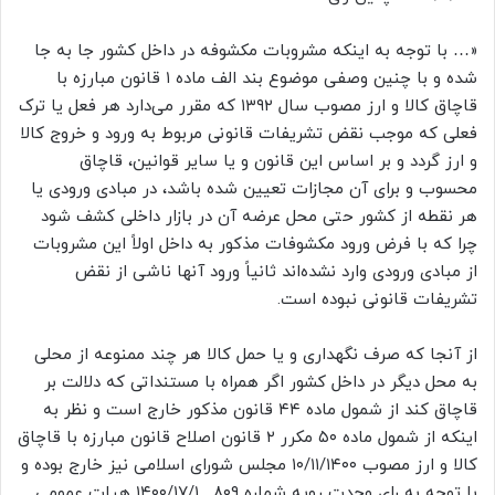
«… با توجه به اینکه مشروبات مکشوفه در داخل کشور جا به جا
شده و با چنین وصفی موضوع بند الف ماده ۱ قانون مبارزه با
قاچاق کالا و ارز مصوب سال ۱۳۹۲ که مقرر می‌دارد هر فعل یا ترک
فعلی که موجب نقض تشریفات قانونی مربوط به ورود و خروج کالا
و ارز گردد و بر اساس این قانون و یا سایر قوانین، قاچاق
محسوب و برای آن مجازات تعیین شده باشد، در مبادی ورودی یا
هر نقطه از کشور حتی محل عرضه آن در بازار داخلی کشف شود
چرا که با فرض ورود مکشوفات مذکور به داخل اولاً این مشروبات
از مبادی ورودی وارد نشده‌اند ثانیاً ورود آنها ناشی از نقض
تشریفات قانونی نبوده است.
از آنجا که صرف نگهداری و یا حمل کالا هر چند ممنوعه از محلی
به محل دیگر در داخل کشور اگر همراه با مستنداتی که دلالت بر
قاچاق کند از شمول ماده ۴۴ قانون مذکور خارج است و نظر به
اینکه از شمول ماده ۵۰ مکرر ۲ قانون اصلاح قانون مبارزه با قاچاق
کالا و ارز مصوب ۱۰/۱۱/۱۴۰۰ مجلس شورای اسلامی نیز خارج بوده و
با توجه به رای وحدت رویه شماره ۸۰۹ ـ ۱۴۰۰/۱۷/۱ هیات عمومی