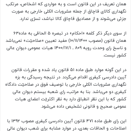
همان تعریف در این قانون است و به مواردی که اشخاص، مرتکب
نگهداری کالای قاچاق از جمله مشروبات الکلی خارجی به ‌صورت
جزئی می‌شوند و از مصادیق قاچاق کالا نباشد، تسرّی ندارد.
از سوی دیگر ذکر کلمه «احکام» در تبصره ۵ الحاقی به ماده۶۳
همان قانون (مصوب ۱۰/۱۱/۱۴۰۰) مفید تعیین «صلاحیّت» نمی‌باشد
و ناسخ رای وحدت رویه ۸۰۹ ـ ۱۴۰۰/۱۷/۱ هیات عمومی دیوان عالی
کشور نیست.
در این گونه موارد طبق ماده ۵۱ قانون یاد شده و مقررات قانون
آیین دادرسی کیفری اقدام می‌گردد. در نتیجه رسیدگی به بزه
نگهداری مشروبات الکلی خارجی با توصیف فوق در صلاحیّت دادگاه
کیفری دو می‌باشد. بنا به مراتب، رای شعبه بیستم دیوان عالی
کشور که با این نظر انطباق دارد به نظر اکثریّت اعضای هیات
عمومی صحیح و قانونی تشخیص داده می‌شود.
این رای طبق ماده ۴۷۱ قانون آیین دادرسی کیفری مصوب ۱۳۹۲ با
اصلاحات و الحاقات بعدی، در موارد مشابه برای شعب دیوان عالی