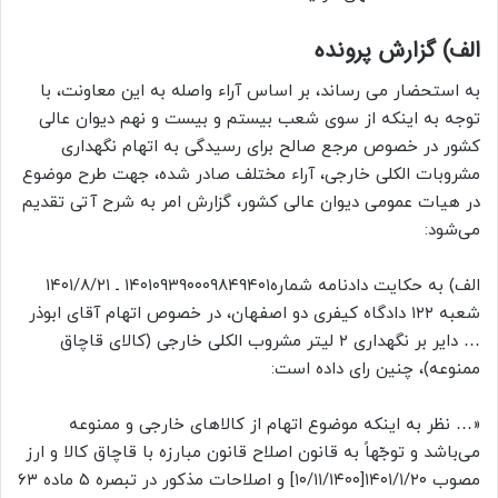
الف) گزارش پرونده
به استحضار می رساند، بر اساس آراء واصله به این معاونت، با
توجه به اینکه از سوی شعب بیستم و بیست و نهم دیوان عالی
کشور در خصوص مرجع صالح برای رسیدگی به اتهام نگهداری
مشروبات الکلی خارجی، آراء مختلف صادر شده، جهت طرح موضوع
در هیات عمومی دیوان عالی کشور، گزارش امر به شرح آتی تقدیم
می‌شود:
الف) به حکایت دادنامه شماره۱۴۰۱۰۹۳۹۰۰۰۹۸۴۹۴۰۱ ـ ۱۴۰۱/۸/۲۱
شعبه ۱۲۲ دادگاه کیفری دو اصفهان، در خصوص اتهام آقای ابوذر
… دایر بر نگهداری ۲ لیتر مشروب الکلی خارجی (کالای قاچاق
ممنوعه)، چنین رای داده است:
«… نظر به اینکه موضوع اتهام از کالاهای خارجی و ممنوعه
می‌باشد و توجّهاً به قانون اصلاح قانون مبارزه با قاچاق کالا و ارز
مصوب ۱۴۰۱/۱/۲۰[۱۰/۱۱/۱۴۰۰] و اصلاحات مذکور در تبصره ۵ ماده ۶۳