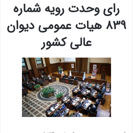
رای وحدت رویه شماره
839 هیات‌ عمومی دیوان
‌عالی ‌کشور