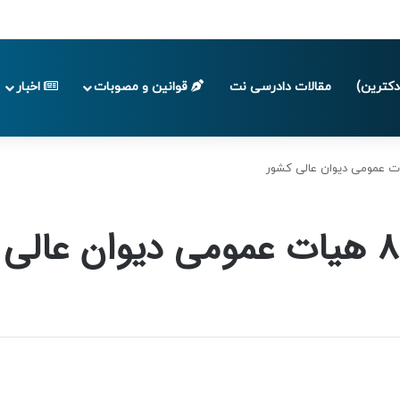
پایان تابستان 1405
کترین)
مقالات دادرسی نت
قوانین و مصوبات
اخبار