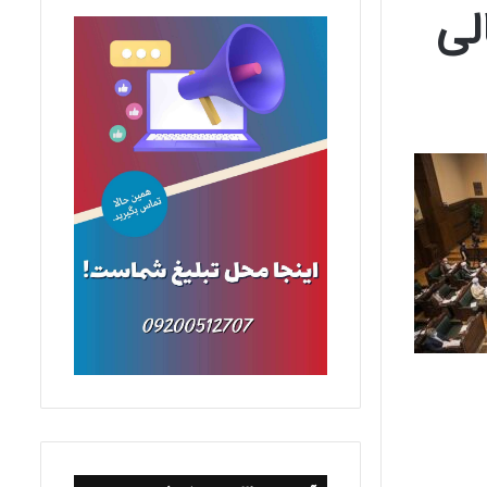
 عالی