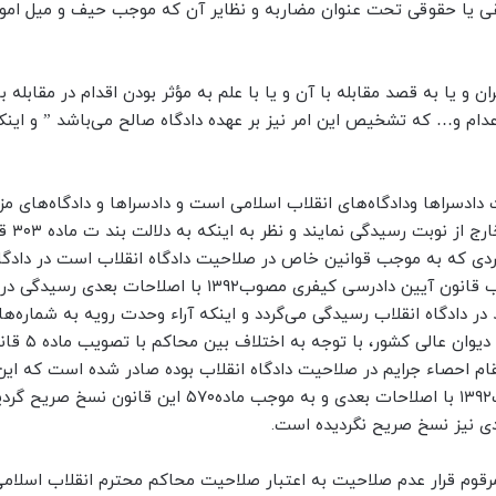
یا حقوقی تحت عنوان مضاربه و نظایر آن که موجب حیف و میل اموال
 یا به قصد مقابله با آن و یا با علم به مؤثر بودن اقدام در مقابله با
دادسراها ودادگاه‌های انقلاب اسلامی است و دادسراها و دادگاه‌های مزب
مورد جرایم موضوع ما
سیدگی به مواردی که به موجب قوانین خاص در صلاحیت دادگاه انقلاب است در دادگ
قابل رسیدگی می‌باشد و به اعتقاد این دادگاه با تصویب قانون آیین دادرسی کیفری مصوب۱۳۹۲ با اصلاحا
۱۳۸۲/۰۷/۳۰ و۷۰۴ ـ ۱۳۸۶/۰۷/۲۴ هی
قام احصاء جرایم در صلاحیت دادگاه انقلاب بوده صادر شده است که این
اخیرالذکر با تصویب قانون آیین دادرسی کیفری مصوب۱۳۹۲ با اصلاحات بعدی و به موجب ماده۵۷۰ این قانون 
د مرقوم قرار عدم صلاحیت به اعتبار صلاحیت محاکم محترم انقلاب اسلام