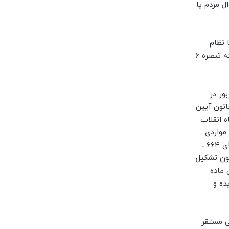
 مردم یا
 نظام
مزبور چنانچه در حد افساد فی‌الارض باشد مرتکب به اعدام و… که تشخیص این امر نیز بر عهده دادگاه صالح می‌باشد ” و اینکه تبصره ۶
ور در
ده یک این قانون مکلفند فوراً و خارج از نوبت رسیدگی نمایند و نظر به اینکه به دلالت بند ت ماده ۳۰۳ قانون آیین
اه انقلاب
ت بعدی رسیدگی در مواردی
که در قوانین خاص در صلاحیت دادگاه انقلاب می‌باشد در دادگاه انقلاب رسیدگی می‌گردد و اینکه آراء وحدت رویه به شماره‌های ۶۶۴ ـ
أت محترم عمومی دیوان عالی کشور، با توجه به اختلاف بین محاکم با تصویب ماده ۵ قانون تشکیل
 ماده
نسخ صریح گردیده و
ی مستقر