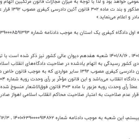
ومی خواهد بود و لذا با توجه به میزان مجازات قانون مرتکبین اتهام 
از صحت و سقم موضوع و مستنداً به رأی وحدت رویه مذکور و بند ت ماده ۳۰۲ قانو
 و اعلام می‌نماید.»
« … همانگونه که در دادنامه شماره ۱۴۰۱۰۶۳۹۰۰۰۰۵۹۹۵۶۸ ـ ۱۴۰۱/۸/۱۶ شعبه هفدهم دیوان عالی کشور نیز ذکر شده اس
ادی کشور رسیدگی به اتهام یادشده در صلاحیت دادگاه‌های انقلاب اسل
با توجه به اینکه بر اساس بند ت ماده ۳۰۳ قانون آیین دادرسی کیفری مصوب ۱۳۹۲ سایر مواردی که به م
۱۳۸۶/۷/۲۴ هیأت عمومی دیوان عالی کشور می‌باشد و عملاً رأی وحدت رویه مزبور با ماده ۳۰۳ قانون فوق‌
قرار عدم صلاحیت به اعتبار صلاحیت محاکم انقلاب اسلامی اهواز صادر و