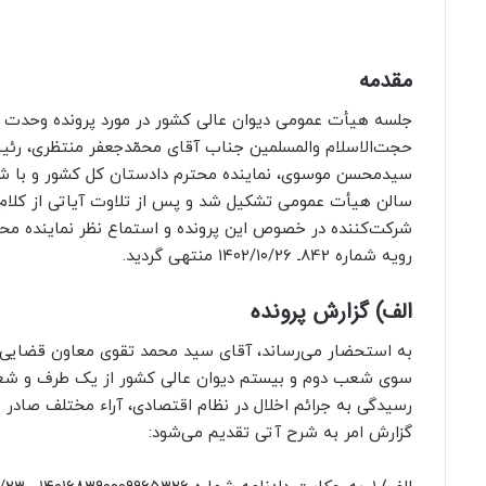
مقدمه
حجت‌الاسلام‌ والمسلمین جناب آقای محمّدجعفر منتظری، رئیس 
سیدمحسن موسوی، نماینده محترم دادستان ‌کل‌ کشور و با 
سالن هیأت‌ عمومی تشکیل شد و پس از تلاوت آیاتی از کلام‌
شرکت‌‌کننده در خصوص این پرونده و استماع نظر نماینده محتر
رویه شماره 842ـ ۱۴۰۲/۱۰/۲۶ منتهی گردید.
الف) گزارش پرونده
به استحضار می‌رساند، آقای سید محمد تقوی معاون قضایی مح
سوی شعب دوم و بیستم دیوان عالی کشور از یک طرف و شع
رسیدگی به جرائم اخلال در نظام اقتصادی، آراء مختلف صادر
گزارش امر به شرح آتی تقدیم می‌شود: