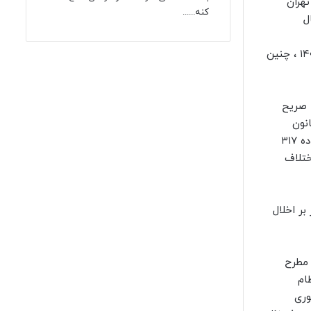
تهران
کنه......
ال
با ارسال پرونده به دیوان عالی کشور و با ارجاع آن به شعبه دوم، این شعبه به موجب دادنامه شماره ۱۴۰۱۰۶۳۹۰۰۰۰۹۵۲۹۷۶ ـ ۱۴۰۱/۱۲/۱۶ ، چنین
 صریح
اب و قاعده مقرر در ماده ۴۷۳ قانون آیین دادرسی کیفری و صراحت تبصره ۶ ماده ۲ قانون
مجازات اخلالگران در نظام اقتصادی کشور، استدلال شعبه ۱۵ دادگاه کیفری یک استان تهران را صائب تشخیص داده، لذا به استناد ماده ۳۱۷
می تهران حل اختلاف
دایر بر اخلال
 مطرح
 در نظام
وری