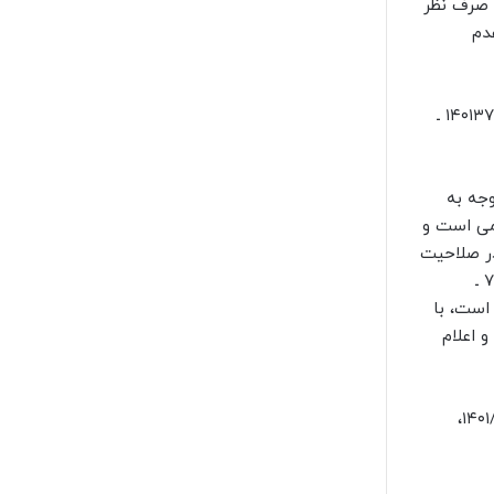
و صرف نظر
ن آئین دادرسی کیفری مصوب ۱۳۹۲ قرار عدم
پس از ارسال پرونده به دادگاه کیفری استان خوزستان، شعبه اول دادگاه کیفری یک استان به موجب دادنامه شماره ۱۴۰۱۳۷۳۹۰۰۰۸۵۹۱۳۹۳ ـ
ت با توجه به
امی است و
وجب قانون خاص در صلاحیت
دادگاه انقلاب قرار داده شده است همچنان در صلاحیت دادگاه انقلاب می‌باشد و این قانون مؤخّر بر رأی وحدت رویه شماره ۷۰۴ ـ
الاشعار منسوخ شده است، با
 اعلام
با ارسال پرونده به دیوان عالی کشور و با ارجاع آن به شعبه بیستم، این شعبه به موجب دادنامه شماره ۱۴۰۱۰۶۳۹۰۰۰۰۹۱۴۸۶۲ ـ ۱۴۰۱/۱۲/۳،