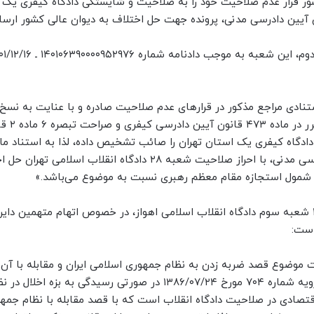
لی کشور قرار عدم صلاحیت خود را به صلاحیت و شایستگی دادگاه کیفری یک 
لام می‌نماید و در راستای ماده ۲۷ و ۲۸ قانون آیین دادرسی مدنی، پرونده جهت حل اختلاف به دیوان عالی کشور ارس
ستنادی مراجع مذکور در قرارهای عدم صلاحیت صادره و با عنایت به نسخ
ماده ۵ قانون تشکیل دادگاه‌های عمومی و انقل
قانون آیین دادرسی کیفری ناظر به ماده ۲۸ قانون آیین دادرسی مدنی، با احراز صلاحیت شعبه ۲۸ دادگاه انقلاب اسلا
دم شمول استجازه مقام معظم رهبری نسبت به موضوع می‌باشد.»
۲ـ به حکایت دادنامه شماره ۱۴۰۱۳۷۳۹۰۰۰۸۰۴۹۰۷۶ ـ ۱۴۰۱/۹/۸ شعبه سوم دادگاه انقلاب اسلامی اهواز، در خصوص اتهام متهمین 
است:
ت موضوع قصد ضربه زدن به نظام جمهوری اسلامی ایران و مقابله با آن
نشده است و این در حالی است که حسب رأی وحدت رویه شماره ۷۰۴ مورخ ۱۳۸۶/۰۷/۲۴ در صورتی رسیدگی به بزه اخلال
اقتصادی در صلاحیت دادگاه انقلاب است که با قصد مقابله با نظام جمه