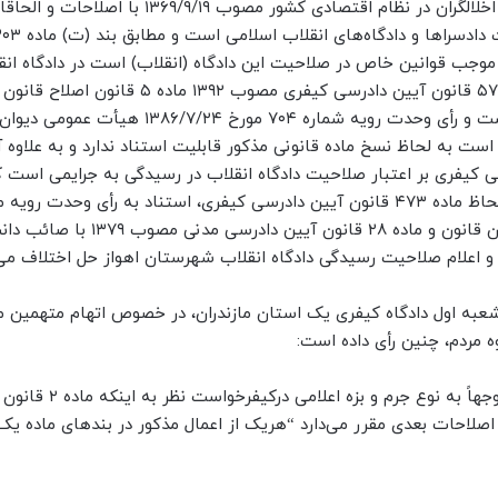
«… نظر به این که برابر تبصره ۶ ماده ۲ قانون مجازات اخلالگران در نظام اقتصادی کشور مصوب
۱۳، سایر مواردی که به موجب قوانین خاص در صلاحیت این دادگاه (انقلاب) است در دادگاه ان
رسیدگی می‌شود و با توجه به این که بر اساس ماده ۵۷۰ قانون آیین دادرسی کیفری مصوب ۱۳۹۲ م
دادگاه های عمومی و انقلاب مصوب ۱۳۸۱ نسخ شده است و رأی وحدت رویه شماره ۷۰۴ مورخ ۱۳۸۶/۷/۲۴
خیرالذکر صادر شده است به لحاظ نسخ ماده قانونی مذکور قابلیت استناد ندارد و به علاوه
ت) ماده ۳۰۳ قانون آیین دادرسی کیفری بر اعتبار صلاحیت دادگاه انقلاب در رسیدگی به جرایمی است
قوانین خاص پیش‌بینی شده است، بنا به مراتب و با لحاظ ماده ۴۷۳ قانون آیین دادرسی کیفری، استناد به رأی وحدت ر
مطابق موازین قانونی نبوده و مستنداً به ماده ۳۱۷ همان قانون و ماده ۲۸ قانون آیین دادرسی 
و اعلام صلاحیت رسیدگی دادگاه انقلاب شهرستان اهواز حل اختلاف می‌ن
۱ ـ به حکایت قرار شماره ۹۵۰۹۹۷۲۰۶۳۱۰۰۰۰۲ ـ ۱۳۹۵/۱/۱۰ شعبه اول دادگاه کیفری یک استان مازندران، در خصوص اتهام متهم
مردم، چنین رأی داده است:
« … دادگاه با بررسی جمیع اوراق و محتویات پرونده توجهاً به ن
گران در نظام اقتصادی کشور مصوب ۱۳۶۹/۰۹/۱۹ با اصلاحات بعدی مقرر می‌دارد “هریک از اعمال مذکور در بندهای ماد