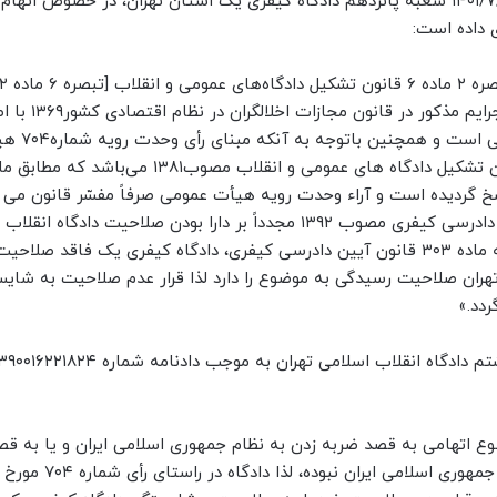
الف) ۱ـ به حکایت دادنامه شماره ۱۴۰۱۶۸۳۹۰۰۰۹۹۶۵۳۲۶ ـ ۱۴۰۱/۷/۲۳ شعبه پانزدهم دادگاه کیفری یک استان تهران، در خصو
ی داده است:
مجازات اخلالگران در نظام اقتصادی] رسیدگی به ک
۱۳۸۴ در صلاحیت دادسراها و دادگاه‌های انقلاب اسلامی
کیفری مصوب ۱۳۹۲ به صراحت نسخ گردیده است و آراء وحدت رویه هیأت عمومی صرفاً مفسّر قانون م
توجه به اینکه به موجب بند ت ماده ۳۰۳ قانون آیین دادرسی کیفری مصوب ۱۳۹۲ مجدداً بر دارا بودن صلاحیت دا
خاص اشاره و تأکید گردیده است، بنابراین و مستنداً به ماده ۳۰۳ قانون آیین دادرسی کیفری، دادگاه کیفری یک فاقد
تهران صلاحیت رسیدگی به موضوع را دارد لذا قرار عدم صلاحیت به شای
ردد.»
وع اتهامی به قصد ضربه زدن به نظام جمهوری اسلامی ایران و یا به قص
با آن و یا با علم به موثر بودن اقدام در مقابله با نظام جمهوری اسلامی ایران نبوده، لذا دادگاه در راستای رأی شماره ۷۰۴ مورخ