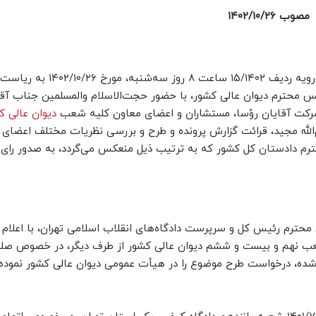
مصوب ۱۴۰۲/۱۰/۲۶
جلسه هیأت ‌عمومی دیوان عالی کشور در مورد پرونده وحدت رویه ردیف ۱۵/۱۴۰۲ ساعت ۸ روز سه‌شنبه، مورخ ۱۴۰۲/۱۰/۲۶ به ‌ریاست
محترم دیوان ‌‌عالی ‌‌کشور، با حضور حجت‌الاسلام‌ والمسلمین جناب آق
شرکت آقایان رؤسا، مستشاران و اعضای ‌معاون کلیه شعب
دیوان عالی ک
الله مجید، قرائت گزارش ‌پرونده و طرح و بررسی نظریات مختلف اعضای
م دادستان ‌کل‌ کشور که به ‌ترتیب‌ ذیل منعکس ‌می‌گردد، به ‌صدور رای
ترم رئیس کل و سرپرست دادگاه‌های انقلاب اسلامی تهران، با اعلام ا
ب نهم و بیست و ششم دیوان عالی کشور از طرف دیگر، در خصوص صل
 شده، درخواست طرح موضوع را در هیأت عمومی دیوان عالی کشور نموده