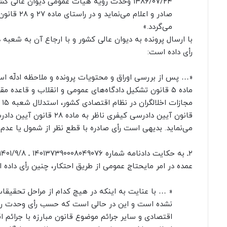
۱۳۸۶/۰۷/۲۴ وحدت رویه هیأت عمومی دیوان عا
صادر و اع
می‌گردد.»
رأی داده است:
«… پس از بررسی اوراق و محتویات پرونده و ملاحظه ادلّه ا
می‌نماید. بدیهی است رأی صادره با قطع نظر از شمول یا ع
عمده در امر مایحتاج عمومی از طریق احتکار، چنین رأی داده 
« … با عنایت به اینکه در هیچ کدام از مراحل تحقیقا
اقتصادی و سایر جرائم موضوع قانون مبارزه با جرائم 