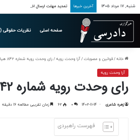
شنبه, 17 مرداد 1405
تمدید مهلت ارسال اظهارنامه‌های مالیاتی تا 
آخرین خبرها
صفحه اصلی
نظریات حقوقی (د
خانه
/
قوانین و مصوبات
/
آرا وحدت رویه
/
رای وحدت رویه شماره 842 هیات عمومی دیوان عالی کشور
آرا وحدت رویه
رای وحدت رویه شماره 842 هیات عمومی دیوان عالی کشور
زهره شاعری
1402-11-14
0
62
زمان تقریبی مطالعه 16 دقیقه
فهرست راهبردی