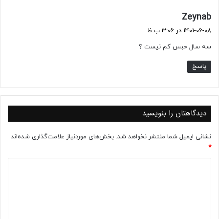
گ
Zeynab
ف
1401-06-08 در 3:06 ب.ظ
ت
سه سال حبس کم نیست ؟
:
پاسخ
دیدگاهتان را بنویسید
نشانی ایمیل شما منتشر نخواهد شد.
بخش‌های موردنیاز علامت‌گذاری شده‌اند
*
د
ی
د
گ