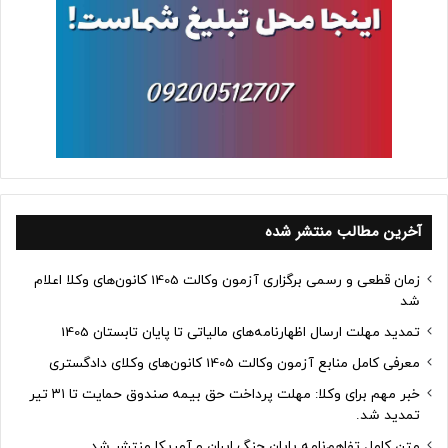
آخرین مطالب منتشر شده
زمان قطعی و رسمی برگزاری آزمون وکالت 1405 کانون‌های وکلا اعلام
شد
تمدید مهلت ارسال اظهارنامه‌های مالیاتی تا پایان تابستان 1405
معرفی کامل منابع آزمون وکالت 1405 کانون‌های وکلای دادگستری
خبر مهم برای وکلا: مهلت پرداخت حق بیمه صندوق حمایت تا ۳۱ تیر
تمدید شد.
متن کامل تفاهم‌نامه پایان جنگ ایران و آمریکا منتشر شد.