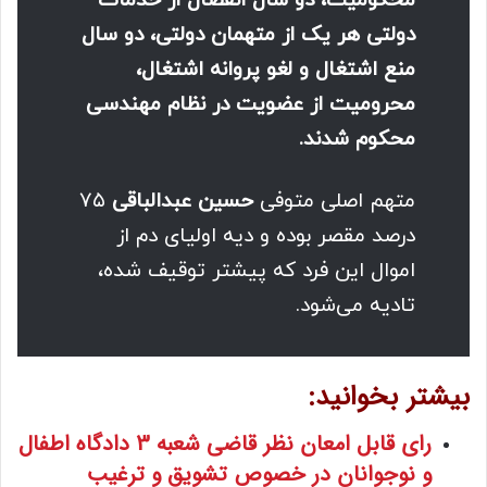
محکومیت، دو سال انفصال از خدمات
دولتی هر یک از متهمان دولتی، دو سال
منع اشتغال و لغو پروانه اشتغال،
محرومیت از عضویت در نظام مهندسی
محکوم شدند.
متهم اصلی متوفی
حسین عبدالباقی
۷۵
درصد مقصر بوده و دیه اولیای دم از
اموال این فرد که پیشتر توقیف شده،
تادیه می‌شود.
بیشتر بخوانید:
رای قابل امعان نظر قاضی شعبه 3 دادگاه اطفال
و نوجوانان در خصوص تشویق و ترغیب