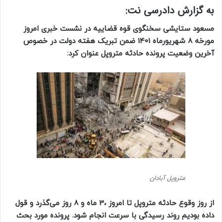
به گزارش دادرسی نت:
مسعود ستایشی سخنگوی قوه قضاییه در نشست خبری امروز
مورخه 8 شهریورماه 1401 ضمن تبریک هفته دولت در خصوص
آخرین وضعیت پرونده حادثه متروپل عنوان کرد:
متروپل آبادان
از روز وقوع حادثه متروپل تا امروز ،3 ماه و 8 روز می‌گذرد و قول
داده بودیم روند رسیدگی با سرعت انجام شود. پرونده مورد بحث