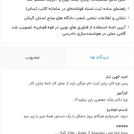
راهنمای ساده ثبت اسناد قولنامه‌ای در سامانه کاتب (ساغر)
نشانی و اطلاعات تماس شعب دادگاه های صلح استان گیلان
آیین نامه استفاده از فناوری های نوین در قوه قضاییه تصویب شد:
گامی عملی در هوشمندسازی دادرسی
دیدگاه ها
محبوب
امید الهی تبار
پس چرا الان برای ثبت نام میگن باید از محل کار نامه پایان کار...
کارآموز
چرا دکتر بابک جعفری رای نیاورد؟!...
شبنم خوشرو
درود، امیدوارم هنگام بروز مشکل با یک دستور همه چیز را زیر سو...
saraaa
بنده خدا حتی نتونسته از خودش دفاع کنه......