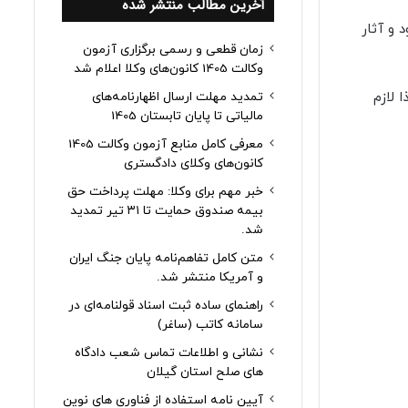
آخرین مطالب منتشر شده
 و آثار
زمان قطعی و رسمی برگزاری آزمون
وکالت 1405 کانون‌های وکلا اعلام شد
 لازم
تمدید مهلت ارسال اظهارنامه‌های
مالیاتی تا پایان تابستان 1405
معرفی کامل منابع آزمون وکالت 1405
کانون‌های وکلای دادگستری
خبر مهم برای وکلا: مهلت پرداخت حق
بیمه صندوق حمایت تا ۳۱ تیر تمدید
شد.
متن کامل تفاهم‌نامه پایان جنگ ایران
و آمریکا منتشر شد.
راهنمای ساده ثبت اسناد قولنامه‌ای در
سامانه کاتب (ساغر)
نشانی و اطلاعات تماس شعب دادگاه
های صلح استان گیلان
آیین نامه استفاده از فناوری های نوین