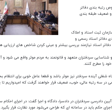
ص رتبه بندی دفاتر
 در ۳ گروه عالی، خوب و ضعیف طبقه بندی
ازمان ثبت اسناد و املاک
ی دفاتر اسناد رسمی و
 دفاتر اسناد نیازمند بررسی بیشتر و عینی کردن شاخص های ارزیابی ه
 و شناسایی سردفتران متعهد و قانونمند به مردم موثر واقع می شود و آ
خود را مطرح کنند.
اه شغلی آینده سردفتر نیز موثر باشد و قطعا عامل خوبی برای انتظام ب
سمی در سه رتبه عالی، خوب، ضعیف قرار خواهند گرفت که امیدواریم تا پ
دادرسی سردفتران در دادسرا، دادگاه و اجرا گفت: در اجرای احکام سر
رای حکم باید در سامانه ای که طراحی می‌شود مورد نظارت قرار بگیرد.