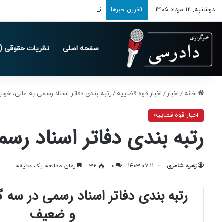
دوشنبه, 12 مرداد 1405
تمدید مهلت ارسال اظهارنامه‌های مالیاتی ت
آخرین خبرها
صفحه اصلی
نظریات حقوقی (د
خانه
/
اخبار
/
اخبار قوه قضاییه
/
رتبه بندی دفاتر اسناد رسمی به عالی، خ
اخبار قوه قضاییه
رتبه بندی دفاتر اسناد ر
زهره شاعری
1403-07-11
0
32
زمان مطالعه یک دقیقه
رتبه بندی دفاتر اسناد رسمی در سه 
و ضعیف