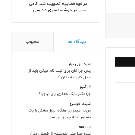
در قوه قضاییه تصویب شد: گامی
عملی در هوشمندسازی دادرسی
دیدگاه ها
محبوب
امید الهی تبار
پس چرا الان برای ثبت نام میگن باید از
محل کار نامه پایان کار...
کارآموز
چرا دکتر بابک جعفری رای نیاورد؟!...
شبنم خوشرو
درود، امیدوارم هنگام بروز مشکل با یک
دستور همه چیز را زیر سو...
saraaa
بنده خدا حتی نتونسته از خودش دفاع