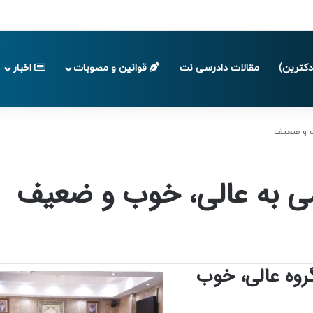
ا پایان تابستان 1405
کترین)
مقالات دادرسی نت
قوانین و مصوبات
اخبار
وب و ضعیف
سمی به عالی، خوب و ضعیف
گروه عالی، خوب