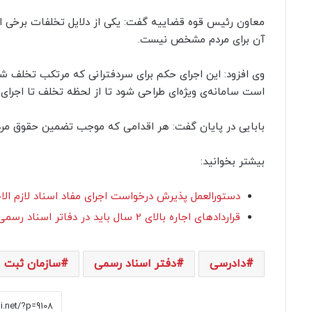
معاون رئیس قوه قضاییه گفت: یکی از دلایل تخلفات برخی ا
آن برای مردم مشخص نیست.
وی افزود: این اجرای حکم برای سردفترانی که مرتکب تخلف شده‌
است سامانه‌ی ویژه‌ای طراحی شود تا از لحظه تخلف تا اجرای 
بابایی در پایان گفت: هر اقدامی که موجب تضمین حقوق مرد
بیشتر بخوانید:
دستورالعمل پذیرش درخواست اجرای مفاد اسناد لازم الاج
قراردادهای اجاره بالای 2 سال باید در دفاتر اسناد رسمی تنظیم شوند
دادرسی
دفتر اسناد رسمی
سازمان ثبت ا