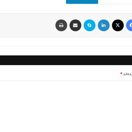
فیسبوک
ایکس
لینکداین
اسکایپ
اشتراک با ایمیل
چاپ
ه‌اند
*