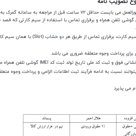
واجدان شرایط ثبت گوشی تلفن همراه موضوع این دستورالعمل می بایست حداقل ۷۲ ساعت قبل از مراجعه به سامان
Epl.i نسبت به روشن نمودن گوشی تلفن همراه و برقراری تماس با استفاده از سیم کارتی که قصد
در خصوص گوشی تلفن همراه با قابلیت فعالیت با دو سیم کارت، برقراری تماس از طریق هر
 برای پرداخت وجوه متعلقه ضروری می باشد.
ت کد ملی تاریخ تولد ثبت کد IMEI گوشی تلفن همراه مشمول.
انند نسبت به ادامه فرآیند ثبت اطلاعات الزامی و پرداخت وجوه متعلق
 می پذیرد.