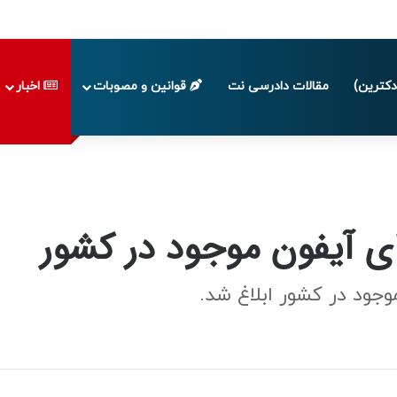
 تا پایان تابستان 1405
کترین)
مقالات دادرسی نت
قوانین و مصوبات
اخبار
 آیفون موجود در کشور
ود در کشور ابلاغ شد.