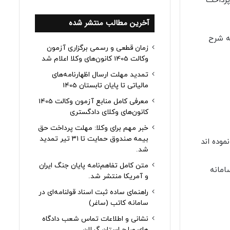
پرداخت
آخرین مطالب منتشر شده
ب به شرح
زمان قطعی و رسمی برگزاری آزمون
وکالت 1405 کانون‌های وکلا اعلام شد
تمدید مهلت ارسال اظهارنامه‌های
مالیاتی تا پایان تابستان 1405
معرفی کامل منابع آزمون وکالت 1405
کانون‌های وکلای دادگستری
خبر مهم برای وکلا: مهلت پرداخت حق
بیمه صندوق حمایت تا ۳۱ تیر تمدید
اده نموده اند
شد.
متن کامل تفاهم‌نامه پایان جنگ ایران
 اطلاعات آن در سامانه
و آمریکا منتشر شد.
راهنمای ساده ثبت اسناد قولنامه‌ای در
سامانه کاتب (ساغر)
نشانی و اطلاعات تماس شعب دادگاه
های صلح استان گیلان