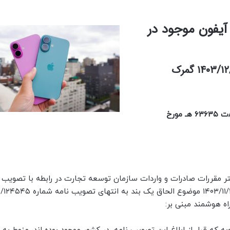
یفون موجود در
موضوع: تصویب نامه هیئت محترم وزیران به شماره ۱۶۸۹۳۰/ت ۶۳۶۳۵ هـ مورخ
ست تصویر نامه شماره ۴۵۹۴۴۲۱ مورخ ۱۴۰۳/۱۱/۲۴ دفتر مقررات صادرات و واردات سازمان توسعه تجارت در رابطه با تصوی
هیئت محترم وزیران به شماره ۸۹۳۰