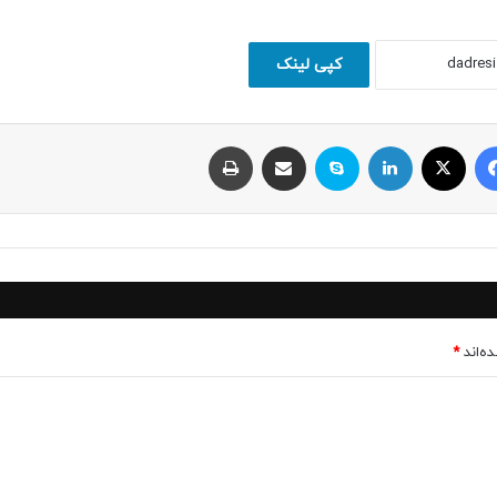
کپی لینک
فیسبوک
ایکس
لینکداین
اسکایپ
اشتراک با ایمیل
چاپ
ه‌اند
*