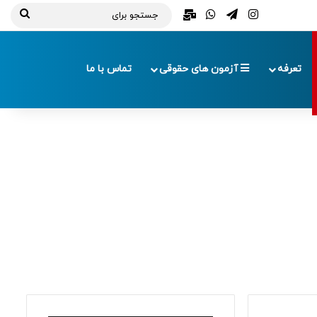
تلگرام
اینستاگرام
واتس آپ
ایمیل
جستج
برای
تعرفه
آزمون های حقوقی
تماس با ما