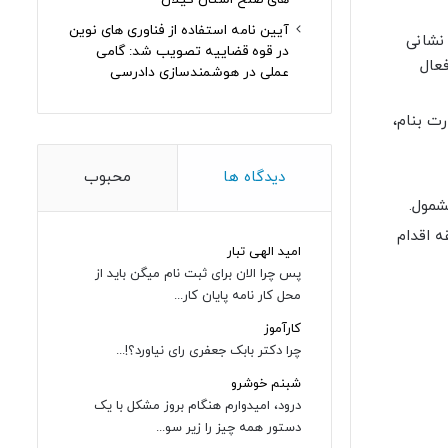
آیین نامه استفاده از فناوری های نوین
ه گمرک به نشانی
در قوه قضاییه تصویب شد: گامی
 فعال
عملی در هوشمندسازی دادرسی
 دو خشاب (Slot) با همان سیم کارت بنام،
دیدگاه ها
محبوب
ه اقدام
امید الهی تبار
پس چرا الان برای ثبت نام میگن باید از
محل کار نامه پایان کار...
کارآموز
چرا دکتر بابک جعفری رای نیاورد؟!...
شبنم خوشرو
درود، امیدوارم هنگام بروز مشکل با یک
دستور همه چیز را زیر سو...