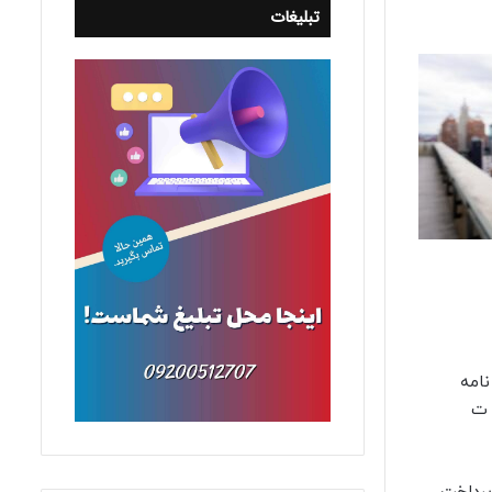
تبلیغات
ب نامه
۱۶/ت ۶۳۶۳۵ هـ مورخ ۱۴۰۳/۱۱/۳ موضوع الحاق یک بند به انتهای تصویب نامه شماره ۱۲۴۵۴۵/ ت