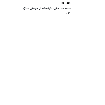
saraaa
بنده خدا حتی نتونسته از خودش دفاع
کنه......