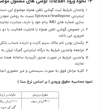
۳- نحوه ورود اطلاعات گوشی های مشمول موضوع تصویب نامه
اینترنتی rica.ir/ImeiRejister
سازی شماره های IMEI بنام خود را دارند، مبادرت نمایند.
ضروری می باشد.
یکسان بودن نام مالک سیم کارت و دارنده حساب بانکی
مراجعه واجدین شرایط به درگاه اینترنتی گمرک ایران به نشانی فوق و ثب
واجدین شرایط در صورت صدور تأییدیه سامانه همتا میتو
نمایند.
کلیه مراحل فوق به صورت سیستمی و غیر حضوری انجام
نحوه محاسبه حقوق ورودی ( بر اساس نرخ سنا )