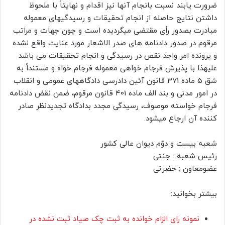
ضرورت یابند نسبت بانجام آنها نیز اقدام و نهایتاً با ملحوظ
داشتن نتایج حاصله از انجام تحقیقات و رسیدگیهای معموله
مبادرت بصدور رأی مقتضی میگردیده است و چون جهات و مراتب
مرقوم در صدور دادنامه های صدر الاشعار مورد عنایت واقع نشده
و پرونده امر واجد نقص در رسیدگی و انجام تحقیقات می باشد
علیهذا با پذیرش فرجام خواهی معموله فرجام خواه و مستنداً به
شق 5 ماده 371 قانون آئین دادرسی دادگاههای عمومی و انقلاب
در امور مدنی و بند الف ماده 401 قانون مرقوم، ضمن نقض دادنامه
فرجام خواسته موصوف، رسیدگی مجدد بدادگاه تجدیدنظر صادر
کننده آن ارجاع میشود.
شعبه بیست و دوّم دیوان عالی کشور
رئیس شعبه : جنتی
عضومعاون : حضرتی
بیشتر بخوانید:
نمونه رای الزام خوانده به ثبت چک صیاد ثبت نشده در