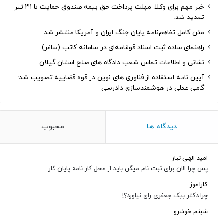
خبر مهم برای وکلا: مهلت پرداخت حق بیمه صندوق حمایت تا ۳۱ تیر
تمدید شد.
متن کامل تفاهم‌نامه پایان جنگ ایران و آمریکا منتشر شد.
راهنمای ساده ثبت اسناد قولنامه‌ای در سامانه کاتب (ساغر)
نشانی و اطلاعات تماس شعب دادگاه های صلح استان گیلان
آیین نامه استفاده از فناوری های نوین در قوه قضاییه تصویب شد:
گامی عملی در هوشمندسازی دادرسی
دیدگاه ها
محبوب
امید الهی تبار
پس چرا الان برای ثبت نام میگن باید از محل کار نامه پایان کار...
کارآموز
چرا دکتر بابک جعفری رای نیاورد؟!...
شبنم خوشرو