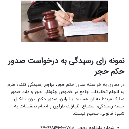
نمونه رای رسیدگی به درخواست صدور
حکم حجر
در دعاوی به خواسته صدور حکم حجر، مراجع رسیدگی کننده ملزم
به انجام تحقیقات جامع در خصوص چگونگی حجر و علت صدور
مدارک مربوط به آن هستند. بنابراین، صدور حکم بدون تشکیل
جلسه رسیدگی، استماع اظهارات طرفین و انجام تحقیقات به
شیوه قانونی، صحیح نیست.
شماره دادنامه قطعی: 9409981410100758