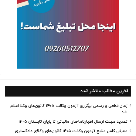
آخرین مطالب منتشر شده
زمان قطعی و رسمی برگزاری آزمون وکالت 1405 کانون‌های وکلا اعلام
شد
تمدید مهلت ارسال اظهارنامه‌های مالیاتی تا پایان تابستان 1405
معرفی کامل منابع آزمون وکالت 1405 کانون‌های وکلای دادگستری