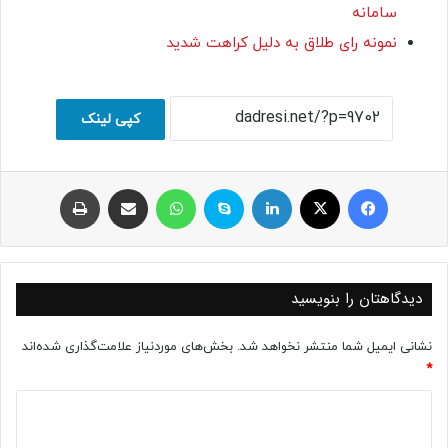
سامانه
نمونه رای طلاق به دلیل کراهت شدید
کپی لینک
فیسبوک
ایکس
لینکداین
اسکایپ
واتس آپ
اشتراک با ایمیل
چاپ
دیدگاهتان را بنویسید
نشانی ایمیل شما منتشر نخواهد شد.
بخش‌های موردنیاز علامت‌گذاری شده‌اند
*
د
ی