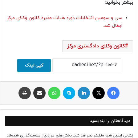
بیشتر بخوانید:
سی و سومین انتخابات دوره هیات مدیره کانون وکلای مرکز
ابطال شد.
کانون وکلای دادگستری مرکز
کپی لینک
فیسبوک
ایکس
لینکداین
اسکایپ
واتس آپ
اشتراک با ایمیل
چاپ
دیدگاهتان را بنویسید
نشانی ایمیل شما منتشر نخواهد شد.
بخش‌های موردنیاز علامت‌گذاری شده‌اند