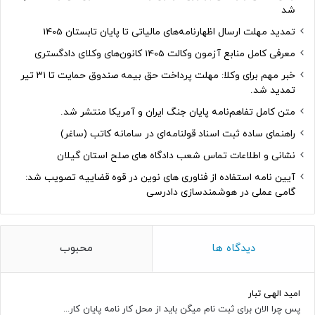
شد
تمدید مهلت ارسال اظهارنامه‌های مالیاتی تا پایان تابستان 1405
معرفی کامل منابع آزمون وکالت 1405 کانون‌های وکلای دادگستری
خبر مهم برای وکلا: مهلت پرداخت حق بیمه صندوق حمایت تا ۳۱ تیر
تمدید شد.
متن کامل تفاهم‌نامه پایان جنگ ایران و آمریکا منتشر شد.
راهنمای ساده ثبت اسناد قولنامه‌ای در سامانه کاتب (ساغر)
نشانی و اطلاعات تماس شعب دادگاه های صلح استان گیلان
آیین نامه استفاده از فناوری های نوین در قوه قضاییه تصویب شد:
گامی عملی در هوشمندسازی دادرسی
دیدگاه ها
محبوب
امید الهی تبار
پس چرا الان برای ثبت نام میگن باید از محل کار نامه پایان کار...