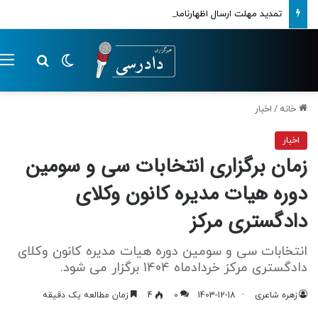
تمدید مهلت ارسال اظهارنامه‌های مالیاتی تا پایان تابستان 1405
تغییر پوسته
م
جستجو ب
خانه
/
اخبار
اخبار
زمان برگزاری انتخابات سی و سومین
دوره هیات مدیره کانون وکلای
دادگستری مرکز
انتخابات سی و سومین دوره هیات مدیره کانون وکلای
دادگستری مرکز خردادماه 1404 برگزار می شود.
زهره شاعری
1403-12-18
0
4
زمان مطالعه یک دقیقه