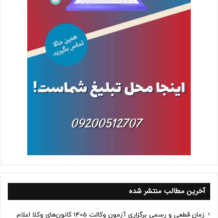
آخرین مطالب منتشر شده
زمان قطعی و رسمی برگزاری آزمون وکالت 1405 کانون‌های وکلا اعلام