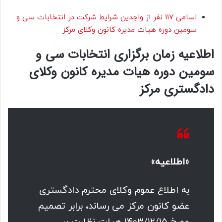
اسامی 117 نفر از واجدین شرایط شرکت در انتخابات سی و
سومین دوره هیات مدیره کانون وکلای مرکز
اطلاعیه زمان برگزاری انتخابات سی و
سومین دوره هیات مدیره کانون وکلای
دادگستری مرکز
«اطلاعیه»
به اطلاع عموم وکلای محترم دادگستری
عضو کانون مرکز می رساند، برابر تصمیم