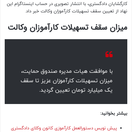
کارگشایان دادگستری، با انتشار تصویری در حساب اینستاگرام این
نهاد از تعیین سقف تسهیلات کارآموزان وکالت خبر داد.
میزان سقف تسهیلات کارآموزان وکالت
با موافقت هیات مدیره صندوق حمایت،
میزان تسهیلات کارآموزان عزیز تا سقف
یک میلیارد تومان تعیین گردید.
بیشتر بخوانید:
پیش نویس دستورالعمل کارآموزی کانون وکلای دادگستری