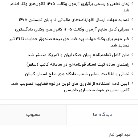
زمان قطعی و رسمی برگزاری آزمون وکالت 1405 کانون‌های وکلا اعلام
شد
تمدید مهلت ارسال اظهارنامه‌های مالیاتی تا پایان تابستان 1405
معرفی کامل منابع آزمون وکالت 1405 کانون‌های وکلای دادگستری
خبر مهم برای وکلا: مهلت پرداخت حق بیمه صندوق حمایت تا ۳۱ تیر
تمدید شد.
متن کامل تفاهم‌نامه پایان جنگ ایران و آمریکا منتشر شد.
راهنمای ساده ثبت اسناد قولنامه‌ای در سامانه کاتب (ساغر)
نشانی و اطلاعات تماس شعب دادگاه های صلح استان گیلان
آیین نامه استفاده از فناوری های نوین در قوه قضاییه تصویب شد:
گامی عملی در هوشمندسازی دادرسی
دیدگاه ها
محبوب
امید الهی تبار