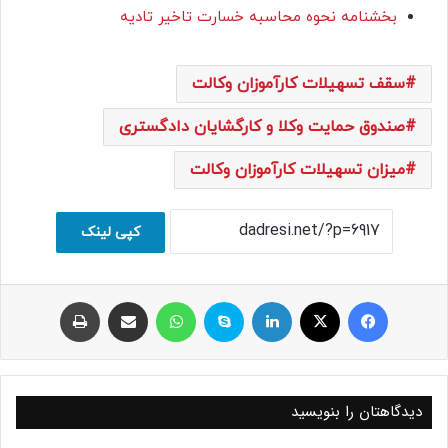
بخشنامه نحوه محاسبه خسارت تاخیر تادیه
سقف تسهیلات کارآموزان وکالت
صندوق حمایت وکلا و کارگشایان دادگستری
میزان تسهیلات کارآموزان وکالت
کپی لینک
فیسبوک
ایکس
لینکداین
اسکایپ
واتس آپ
اشتراک با ایمیل
چاپ
دیدگاهتان را بنویسید