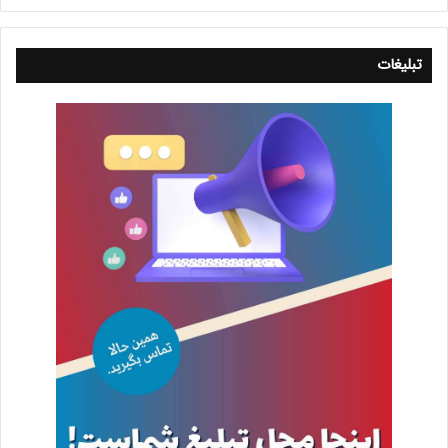
تبلیغات