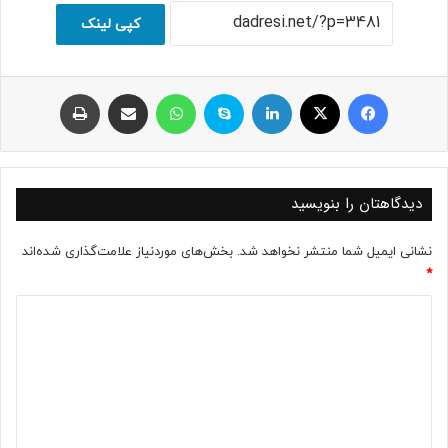
کپی لینک
فیسبوک
ایکس
لینکداین
اسکایپ
واتس آپ
اشتراک با ایمیل
چاپ
دیدگاهتان را بنویسید
نشانی ایمیل شما منتشر نخواهد شد.
بخش‌های موردنیاز علامت‌گذاری شده‌اند
*
د
ی
د
گ
ا