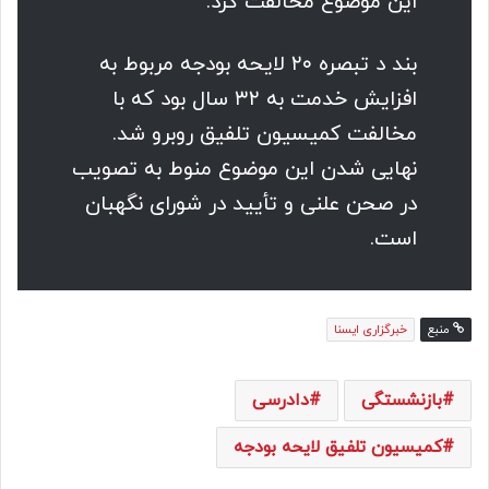
این موضوع مخالفت کرد.
بند د تبصره ۲۰ لایحه بودجه مربوط به
افزایش خدمت به ۳۲ سال بود که با
مخالفت کمیسیون تلفیق روبرو شد.
نهایی شدن این موضوع منوط به تصویب
در صحن علنی و تأیید در شورای نگهبان
است.
منبع
خبرگزاری ایسنا
بازنشستگی
دادرسی
کمیسیون تلفیق لایحه بودجه