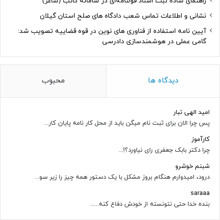
راهنمای ساده ثبت اسناد قولنامه‌ای در سامانه کاتب (ساغر)
نشانی و اطلاعات تماس شعب دادگاه های صلح استان گیلان
آیین نامه استفاده از فناوری های نوین در قوه قضاییه تصویب شد:
گامی عملی در هوشمندسازی دادرسی
دیدگاه ها
محبوب
امید الهی تبار
پس چرا الان برای ثبت نام میگن باید از محل کار نامه پایان کار...
کارآموز
چرا دکتر بابک جعفری رای نیاورد؟!...
شبنم خوشرو
درود، امیدوارم هنگام بروز مشکل با یک دستور همه چیز را زیر سو...
saraaa
بنده خدا حتی نتونسته از خودش دفاع کنه......