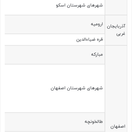
شهرهای شهرستان اسکو
ارومیه
آذربایجان
غربی
قره ضیاءالدین
مبارکه
شهرهای شهرستان اصفهان
طالخونچه
اصفهان