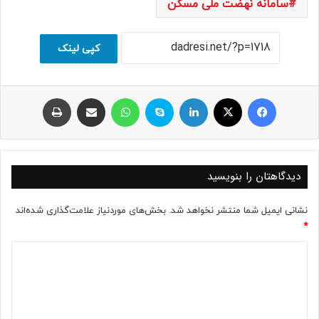
سامانه نهضت ملی مسکن
کپی لینک
فیسبوک
ایکس
لینکداین
اسکایپ
واتس آپ
اشتراک با ایمیل
چاپ
دیدگاهتان را بنویسید
نشانی ایمیل شما منتشر نخواهد شد.
بخش‌های موردنیاز علامت‌گذاری شده‌اند
*
د
ی
د
گ