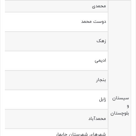
محمدی
دوست محمد
زهک
ادیمی
بنجار
سیستان
زابل
و
بلوچستان
محمدآباد
شهرهای شهرستان‌ چابهار