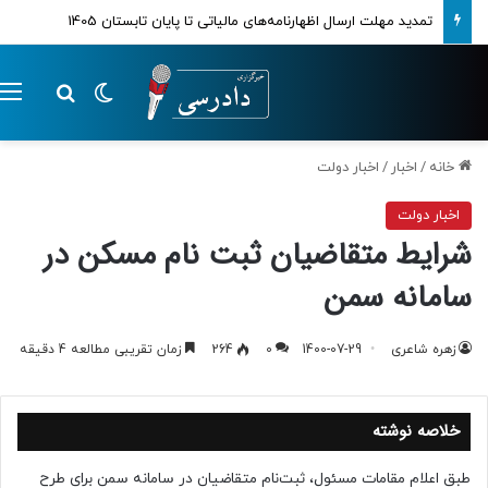
تمدید مهلت ارسال اظهارنامه‌های مالیاتی تا پایان تابستان 1405
تغییر پوسته
م
جستجو ب
خانه
/
اخبار
/
اخبار دولت
اخبار دولت
شرایط متقاضیان ثبت نام مسکن در
سامانه سمن
زهره شاعری
1400-07-29
0
264
زمان تقریبی مطالعه 4 دقیقه
خلاصه نوشته
طبق اعلام مقامات مسئول، ثبت‌نام متقاضیان در سامانه سمن برای طرح