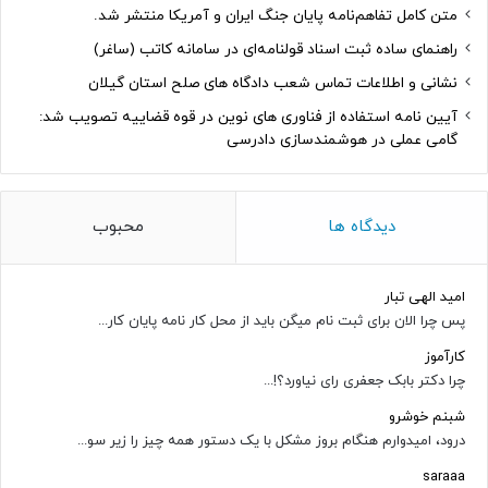
متن کامل تفاهم‌نامه پایان جنگ ایران و آمریکا منتشر شد.
راهنمای ساده ثبت اسناد قولنامه‌ای در سامانه کاتب (ساغر)
نشانی و اطلاعات تماس شعب دادگاه های صلح استان گیلان
آیین نامه استفاده از فناوری های نوین در قوه قضاییه تصویب شد:
گامی عملی در هوشمندسازی دادرسی
دیدگاه ها
محبوب
امید الهی تبار
پس چرا الان برای ثبت نام میگن باید از محل کار نامه پایان کار...
کارآموز
چرا دکتر بابک جعفری رای نیاورد؟!...
شبنم خوشرو
درود، امیدوارم هنگام بروز مشکل با یک دستور همه چیز را زیر سو...
saraaa