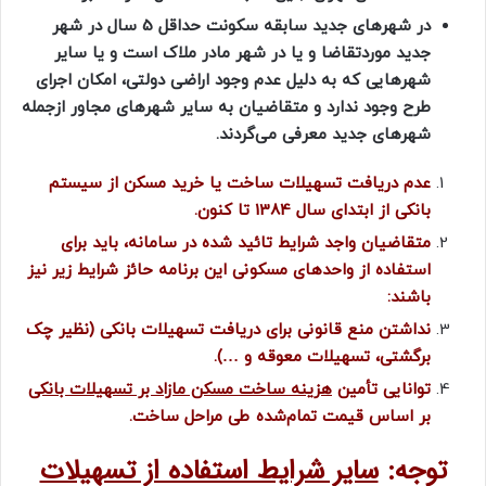
در شهرهای جدید سابقه سکونت حداقل 5 سال در شهر
جدید موردتقاضا و یا در شهر مادر ملاک است و یا سایر
شهرهایی که به دلیل عدم وجود اراضی دولتی، امکان اجرای
طرح وجود ندارد و متقاضیان به سایر شهرهای مجاور ازجمله
شهرهای جدید معرفی می‌گردند.
عدم دریافت تسهیلات ساخت یا خرید مسکن از سیستم
بانکی از ابتدای سال 1384 تا کنون.
متقاضیان واجد شرایط تائید شده در سامانه، باید برای
استفاده از واحدهای مسکونی این برنامه حائز شرایط زیر نیز
باشند:
نداشتن منع قانونی برای دریافت تسهیلات بانکی (نظیر چک
برگشتی، تسهیلات معوقه و …).
توانایی تأمین
هزینه ساخت مسکن مازاد بر تسهیلات بانکی
بر اساس قیمت تمام‌شده طی مراحل ساخت.
توجه:
سایر شرایط استفاده از تسهیلات