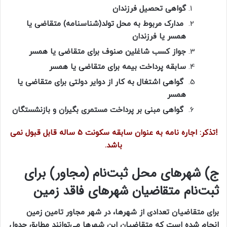
گواهی تحصیل فرزندان
مدارک مربوط به محل تولد(شناسنامه) متقاضی یا
همسر یا فرزندان
جواز کسب شاغلین صنوف برای متقاضی یا همسر
سابقه پرداخت بیمه برای متقاضی یا همسر
گواهی اشتغال به کار از دوایر دولتی برای متقاضی یا
همسر
گواهی مبنی بر پرداخت مستمری بگیران و بازنشستگان
!تذکر: اجاره نامه به عنوان سابقه سکونت 5 ساله قابل قبول نمی
باشد.
ج) شهرهای محل ثبت‌نام (مجاور) برای
ثبت‌نام متقاضیان شهرهای فاقد زمین
برای متقاضیان تعدادی از شهرها، در شهر مجاور تامین زمین
انجام شده است که متقاضیان این شهرها می‌توانند مطابق جدول