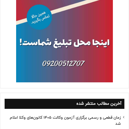
آخرین مطالب منتشر شده
زمان قطعی و رسمی برگزاری آزمون وکالت 1405 کانون‌های وکلا اعلام
شد