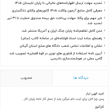
تمدید مهلت ارسال اظهارنامه‌های مالیاتی تا پایان تابستان 1405
معرفی کامل منابع آزمون وکالت 1405 کانون‌های وکلای دادگستری
خبر مهم برای وکلا: مهلت پرداخت حق بیمه صندوق حمایت تا ۳۱ تیر
تمدید شد.
متن کامل تفاهم‌نامه پایان جنگ ایران و آمریکا منتشر شد.
راهنمای ساده ثبت اسناد قولنامه‌ای در سامانه کاتب (ساغر)
نشانی و اطلاعات تماس شعب دادگاه های صلح استان گیلان
آیین نامه استفاده از فناوری های نوین در قوه قضاییه تصویب شد:
گامی عملی در هوشمندسازی دادرسی
دیدگاه ها
محبوب
امید الهی تبار
پس چرا الان برای ثبت نام میگن باید از محل کار نامه پایان کار...
کارآموز