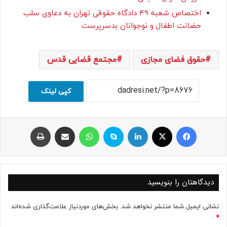
اختصاص شعبه 49 دادگاه حقوقی تهران به دعاوی سلب
حضانت اطفال و نوجوانان بدسرپرست
حقوق فضای مجازی
مجتمع قضایی قدس
کپی لینک
فیسبوک
ایکس
لینکداین
اسکایپ
واتس آپ
اشتراک با ایمیل
چاپ
دیدگاهتان را بنویسید
نشانی ایمیل شما منتشر نخواهد شد.
بخش‌های موردنیاز علامت‌گذاری شده‌اند
*