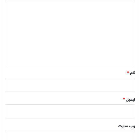
د
ی
د
گ
ا
ه
*
نام
*
ایمیل
*
وب‌ سایت